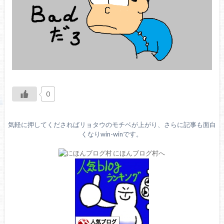
0
気軽に押してくださればリョタウのモチベが上がり、さらに記事も面白
くなりwin-winです。