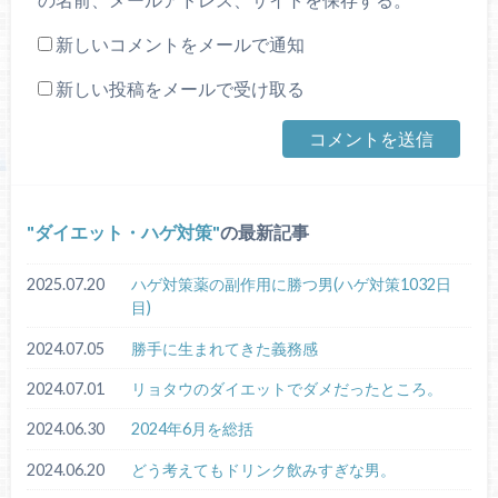
新しいコメントをメールで通知
新しい投稿をメールで受け取る
ダイエット・ハゲ対策
の最新記事
2025.07.20
ハゲ対策薬の副作用に勝つ男(ハゲ対策1032日
目)
2024.07.05
勝手に生まれてきた義務感
2024.07.01
リョタウのダイエットでダメだったところ。
2024.06.30
2024年6月を総括
2024.06.20
どう考えてもドリンク飲みすぎな男。