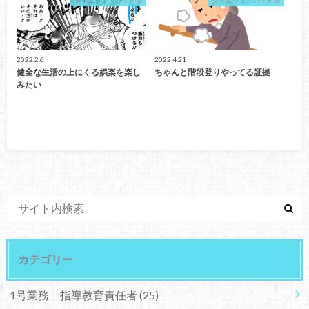
ダイエット・ハゲ対策
ダイエット・ハゲ対策
2022.2.6
2022.4.21
健全な生活の上にくる娯楽を楽し
ちゃんと階段登りやってる証拠
みたい
カテゴリー
1号業務 指導教育責任者
(25)