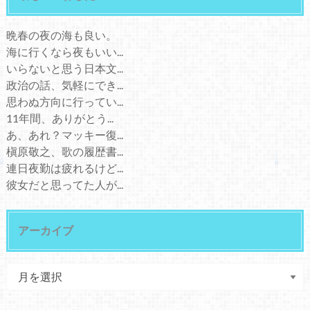
晩春の夜の海も良い。
海に行くなら夜もいい...
いらないと思う日本文...
政治の話、気軽にでき...
思わぬ方向に行ってい...
11年間、ありがとう...
あ、あれ？マッキー復...
槇原敬之、歌の履歴書...
連日夜勤は疲れるけど...
彼女だと思ってた人が...
アーカイブ