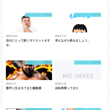
ダイエット・ハゲ対策
ダイエット・ハゲ対策
2021.2.22
2022.7.17
自分にとって続くダイエットをす
考えながら飲みましょう。
る。
ダイエット・ハゲ対策
ダイエット・ハゲ対策
2024.7.5
2020.5.12
勝手に生まれてきた義務感
自転車乗ってきた