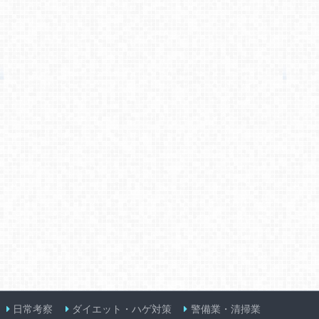
日常考察
ダイエット・ハゲ対策
警備業・清掃業