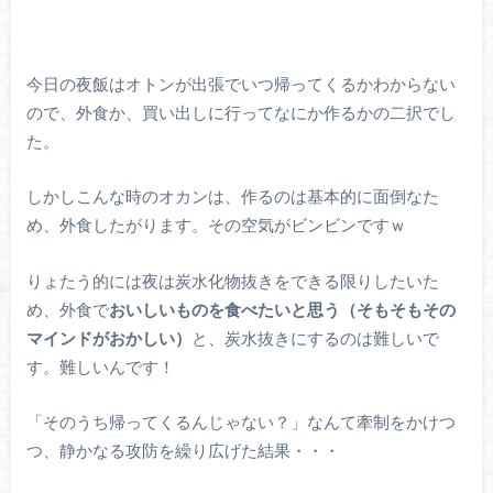
今日の夜飯はオトンが出張でいつ帰ってくるかわからない
ので、外食か、買い出しに行ってなにか作るかの二択でし
た。
しかしこんな時のオカンは、作るのは基本的に面倒なた
め、外食したがります。その空気がビンビンですｗ
りょたう的には夜は炭水化物抜きをできる限りしたいた
め、外食で
おいしいものを食べたいと思う（そもそもその
マインドがおかしい）
と、炭水抜きにするのは難しいで
す。難しいんです！
「そのうち帰ってくるんじゃない？」なんて牽制をかけつ
つ、静かなる攻防を繰り広げた結果・・・