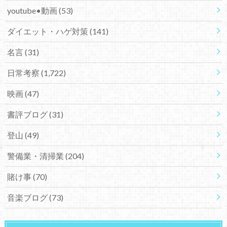
youtube•動画
(53)
ダイエット・ハゲ対策
(141)
名言
(31)
日常考察
(1,722)
映画
(47)
書評ブログ
(31)
登山
(49)
警備業・清掃業
(204)
賭け事
(70)
音楽ブログ
(73)