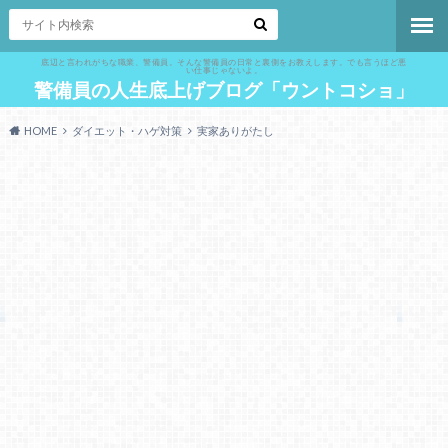
底辺と言われがちな職業、警備員。そんな警備員の日常と裏側をお教えします。でも言うほど悪
い仕事じゃないよ。
警備員の人生底上げブログ「ウントコショ」
HOME
ダイエット・ハゲ対策
実家ありがたし