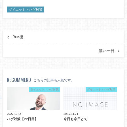
ダイエット・ハゲ対策
Run後
濃い一日
RECOMMEND
こちらの記事も人気です。
ダイエット・ハゲ対策
ダイエット・ハゲ対策
2022.10.15
2019.11.21
ハゲ対策【22日目】
今日も今日とて