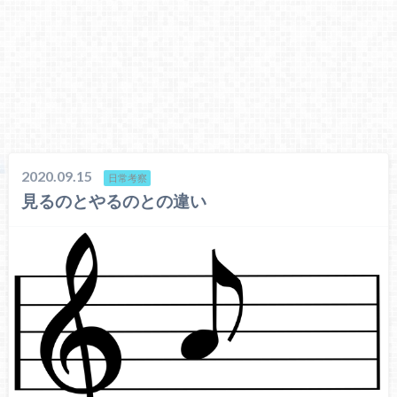
2020.09.15
日常考察
見るのとやるのとの違い