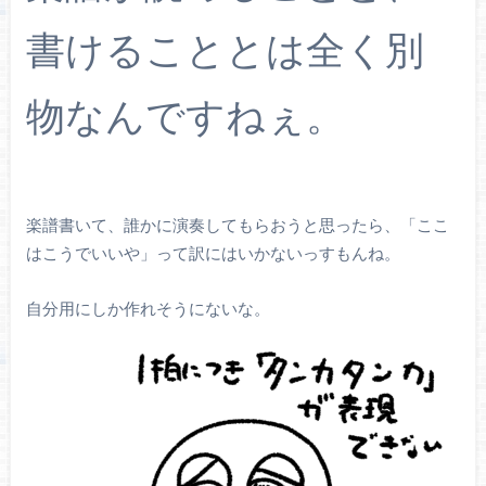
書けることとは全く別
物なんですねぇ。
楽譜書いて、誰かに演奏してもらおうと思ったら、「ここ
はこうでいいや」って訳にはいかないっすもんね。
自分用にしか作れそうにないな。