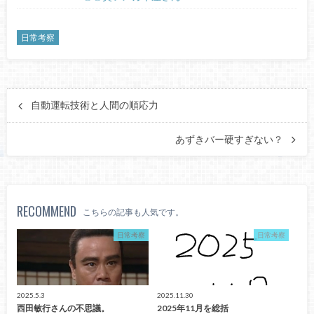
日常考察
自動運転技術と人間の順応力
あずきバー硬すぎない？
RECOMMEND
こちらの記事も人気です。
日常考察
日常考察
2025.5.3
2025.11.30
西田敏行さんの不思議。
2025年11月を総括