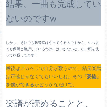
結果、一曲も完成してい
ないのですw
しかし、それでも防音室はやってくるのですから、いつま
でも保留と挫折しているわけにはいかないと、ない頭を使
って頑張ってます！
最後はアカペラで自分が歌うので、結局楽譜
は正確じゃなくてもいいしね。その
「妥協
」
を僕ができるかどうかなだけで。
楽譜が読めることと、