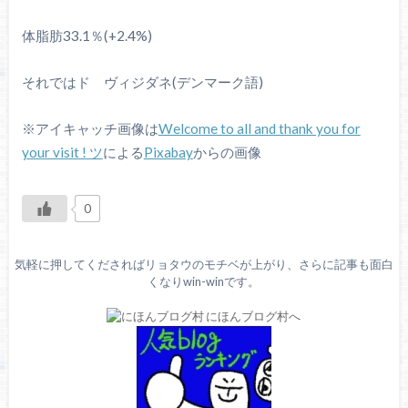
体脂肪33.1％(+2.4%)
それではド ヴィジダネ(デンマーク語)
※アイキャッチ画像は
Welcome to all and thank you for
your visit ! ツ
による
Pixabay
からの画像
0
気軽に押してくださればリョタウのモチベが上がり、さらに記事も面白
くなりwin-winです。