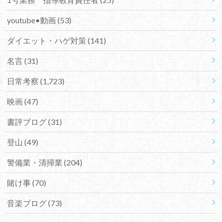
youtube•動画
(53)
ダイエット・ハゲ対策
(141)
名言
(31)
日常考察
(1,723)
映画
(47)
書評ブログ
(31)
登山
(49)
警備業・清掃業
(204)
賭け事
(70)
音楽ブログ
(73)