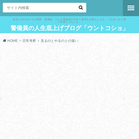
底辺と言われがちな職業、警備員。そんな警備員の日常と裏側をお教えします。でも言うほど悪
い仕事じゃないよ。
警備員の人生底上げブログ「ウントコショ」
HOME
日常考察
見るのとやるのとの違い