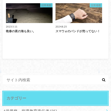
日常考察
日常考察
2023.5.11
2024.8.25
晩春の夜の海も良い。
スマウォのバンドが売ってない！
カテゴリー
1号業務 指導教育責任者
(25)