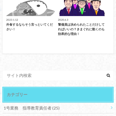
2023.1.12
2020.6.3
外食するならそう言っといてくだ
警備員は決められたことだけして
さい！
ればいいの？きまぐれに動くのも
効果的な理由！
カテゴリー
1号業務 指導教育責任者
(25)