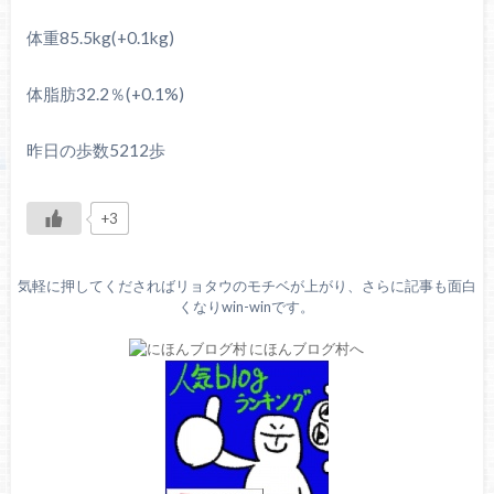
体重85.5kg(+0.1kg)
体脂肪32.2％(+0.1%)
昨日の歩数5212歩
+3
気軽に押してくださればリョタウのモチベが上がり、さらに記事も面白
くなりwin-winです。