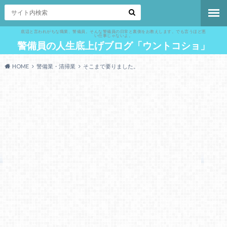
底辺と言われがちな職業、警備員。そんな警備員の日常と裏側をお教えします。でも言うほど悪
い仕事じゃないよ。
警備員の人生底上げブログ「ウントコショ」
HOME
警備業・清掃業
そこまで要りました。