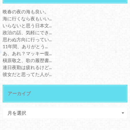
晩春の夜の海も良い。
海に行くなら夜もいい...
いらないと思う日本文...
政治の話、気軽にでき...
思わぬ方向に行ってい...
11年間、ありがとう...
あ、あれ？マッキー復...
槇原敬之、歌の履歴書...
連日夜勤は疲れるけど...
彼女だと思ってた人が...
アーカイブ