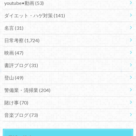
youtube•動画
(53)
ダイエット・ハゲ対策
(141)
名言
(31)
日常考察
(1,724)
映画
(47)
書評ブログ
(31)
登山
(49)
警備業・清掃業
(204)
賭け事
(70)
音楽ブログ
(73)