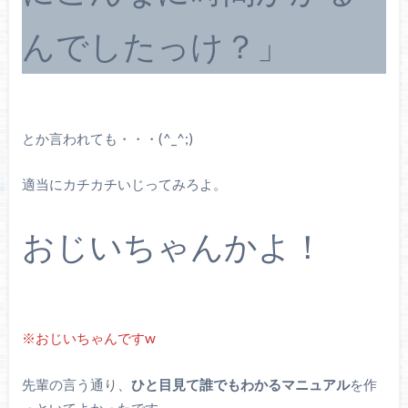
んでしたっけ？」
とか言われても・・・(^_^;)
適当にカチカチいじってみろよ。
おじいちゃんかよ！
※おじいちゃんですw
先輩の言う通り、
ひと目見て誰でもわかるマニュアル
を作
っといてよかったです。