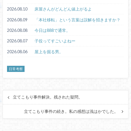
2026.08.10
床屋さんがどんどん値上がるよ
2026.08.09
「本社移転」という言葉は誤解を招きますか？
2026.08.08
今日は888で通常。
2026.08.07
子役ってすごいよねー
2026.08.06
屋上を掘る男。
日常考察
立てこもり事件解決。残された疑問。
立てこもり事件の続き。私の感想は浅はかでした。