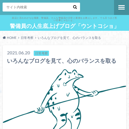
底辺と言われがちな職業、警備員。そんな警備員の日常と裏側をお教えします。でも言うほど悪
い仕事じゃないよ。
警備員の人生底上げブログ「ウントコショ」
HOME
日常考察
いろんなブログを見て、心のバランスを取る
2021.06.20
日常考察
いろんなブログを見て、心のバランスを取る