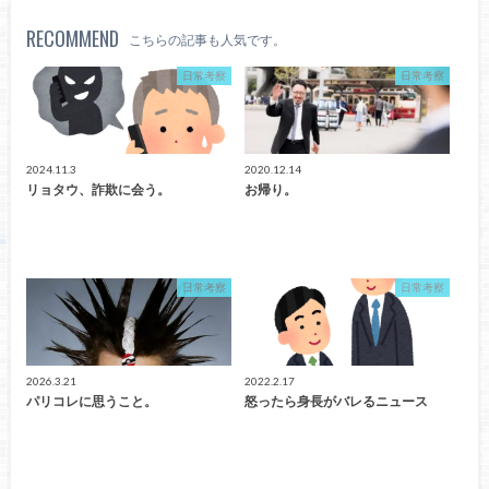
RECOMMEND
こちらの記事も人気です。
日常考察
日常考察
2024.11.3
2020.12.14
リョタウ、詐欺に会う。
お帰り。
日常考察
日常考察
2026.3.21
2022.2.17
パリコレに思うこと。
怒ったら身長がバレるニュース