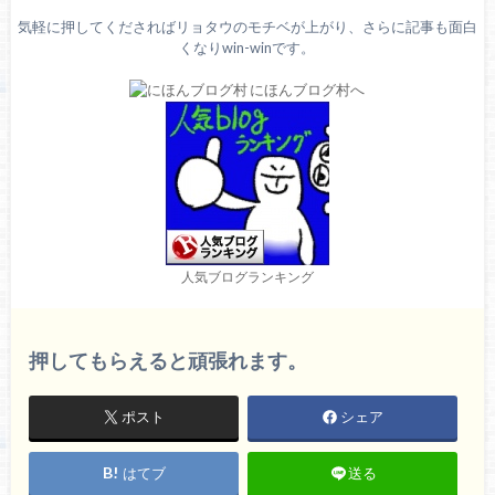
気軽に押してくださればリョタウのモチベが上がり、さらに記事も面白
くなりwin-winです。
人気ブログランキング
押してもらえると頑張れます。
ポスト
シェア
はてブ
送る