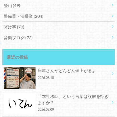
登山
(49)
警備業・清掃業
(204)
賭け事
(70)
音楽ブログ
(73)
最近の投稿
床屋さんがどんどん値上がるよ
2026.08.10
「本社移転」という言葉は誤解を招き
ますか？
2026.08.09