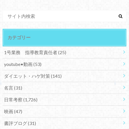
カテゴリー
1号業務 指導教育責任者
(25)
youtube•動画
(53)
ダイエット・ハゲ対策
(141)
名言
(31)
日常考察
(1,726)
映画
(47)
書評ブログ
(31)