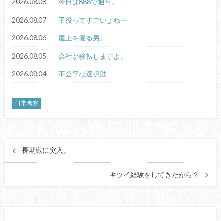
2026.08.08
今日は888で通常。
2026.08.07
子役ってすごいよねー
2026.08.06
屋上を掘る男。
2026.08.05
会社が移転しますよ。
2026.08.04
不公平な選択肢
日常考察
長期戦に突入。
キツイ経験をしてきたから？