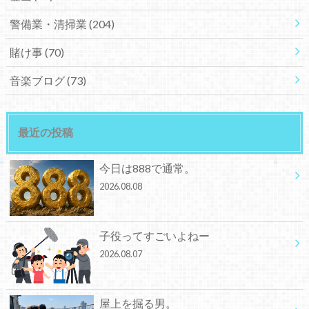
警備業・清掃業
(204)
賭け事
(70)
音楽ブログ
(73)
最近の投稿
今日は888で通常。
2026.08.08
子役ってすごいよねー
2026.08.07
屋上を掘る男。