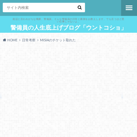
底辺と言われがちな職業、警備員。そんな警備員の日常と裏側をお教えします。でも言うほど悪
い仕事じゃないよ。
警備員の人生底上げブログ「ウントコショ」
HOME
日常考察
MISIAのチケット取れた