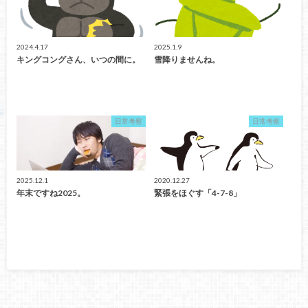
2024.4.17
2025.1.9
キングコングさん、いつの間に。
雪降りませんね。
日常考察
日常考察
2025.12.1
2020.12.27
年末ですね2025。
緊張をほぐす「4-7-8」