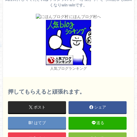
くなりwin-winです。
人気ブログランキング
押してもらえると頑張れます。
ポスト
シェア
はてブ
送る