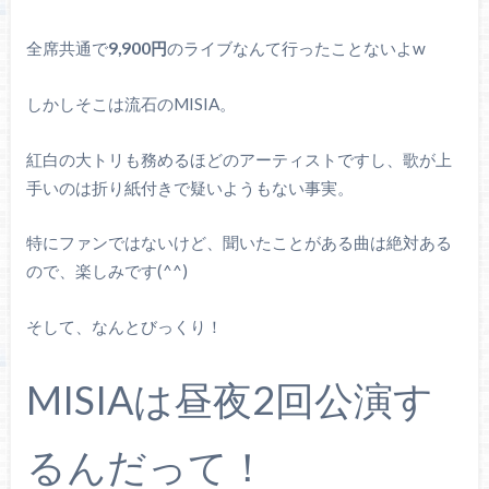
全席共通で
9,900円
のライブなんて行ったことないよw
しかしそこは流石のMISIA。
紅白の大トリも務めるほどのアーティストですし、歌が上
手いのは折り紙付きで疑いようもない事実。
特にファンではないけど、聞いたことがある曲は絶対ある
ので、楽しみです(^^)
そして、なんとびっくり！
MISIAは昼夜2回公演す
るんだって！