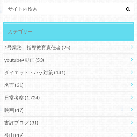
カテゴリー
1号業務 指導教育責任者
(25)
youtube•動画
(53)
ダイエット・ハゲ対策
(141)
名言
(31)
日常考察
(1,724)
映画
(47)
書評ブログ
(31)
登山
(49)