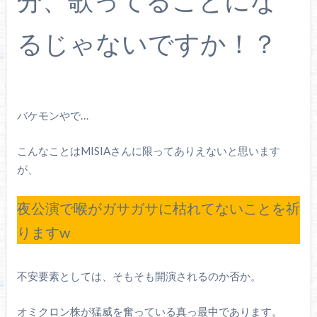
分、歌ってることにな
るじゃないですか！？
バケモンやで…
こんなことはMISIAさんに限ってありえないと思います
が、
夜公演で喉がガサガサに枯れてないことを祈
りますw
不安要素としては、そもそも開演されるのか否か。
オミクロン株が猛威を奮っている真っ最中であります。