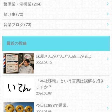
警備業・清掃業
(204)
賭け事
(70)
音楽ブログ
(73)
最近の投稿
床屋さんがどんどん値上がるよ
2026.08.10
「本社移転」という言葉は誤解を招き
ますか？
2026.08.09
今日は888で通常。
2026.08.08