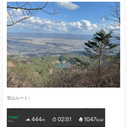
登山ルート↓