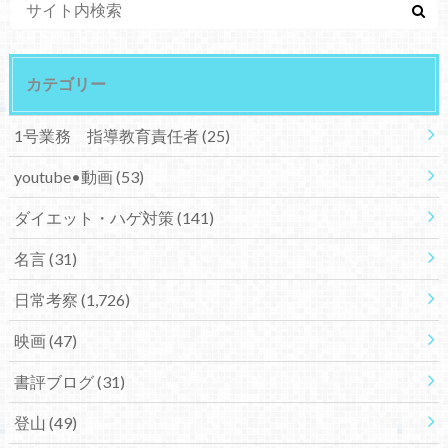
カテゴリー
1号業務 指導教育責任者
(25)
youtube•動画
(53)
ダイエット・ハゲ対策
(141)
名言
(31)
日常考察
(1,726)
映画
(47)
書評ブログ
(31)
登山
(49)