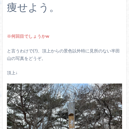
痩せよう。
※何回目でしょうかw
と言うわけで(?)、頂上からの景色以外特に見所のない半田
山の写真をどうぞ。
頂上↓