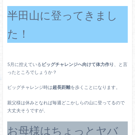
半田山に登ってきまし
た！
5月に控えている
ビッグチャレンジへ向けて体力作り
、と言
ったところでしょうか？
ビッグチャレンジ時は
超長距離
を歩くことになります。
親父様は休みとなれば毎週どこかしらの山に登ってるので
大丈夫そうですが、
お母様はちょっとヤバ