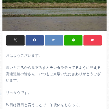
おはようございます。
高いところから見下ろすとチンタラ走ってるように見える
高速道路の皆さん、いつもご来場いただきありがとうござ
います。
リョタウです。
昨日は祝日と言うことで、午後休をもらって、