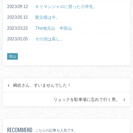
2023.09.12
キリマンジャロに登った小学生。
2023.05.15
親父様は今。
2023.03.22
The地元山 半田山
2023.01.05
その頂は高し。
登山
嶋佐さん、すいませんでした！
リュックを駐車場に忘れて行く男。
RECOMMEND
こちらの記事も人気です。