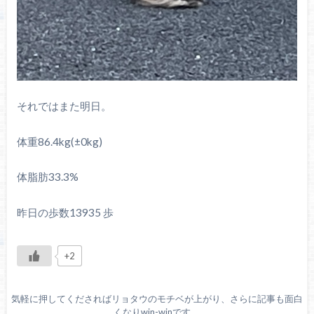
それではまた明日。
体重86.4kg(±0kg)
体脂肪33.3%
昨日の歩数13935 歩
+2
気軽に押してくださればリョタウのモチベが上がり、さらに記事も面白
くなりwin-winです。