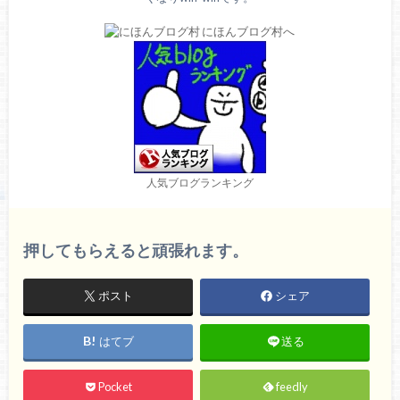
人気ブログランキング
押してもらえると頑張れます。
ポスト
シェア
はてブ
送る
Pocket
feedly