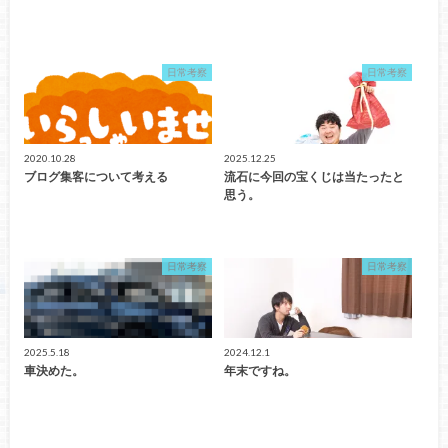
日常考察
日常考察
2020.10.28
2025.12.25
ブログ集客について考える
流石に今回の宝くじは当たったと
思う。
日常考察
日常考察
2025.5.18
2024.12.1
車決めた。
年末ですね。