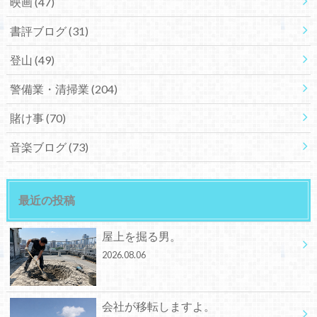
映画
(47)
書評ブログ
(31)
登山
(49)
警備業・清掃業
(204)
賭け事
(70)
音楽ブログ
(73)
最近の投稿
屋上を掘る男。
2026.08.06
会社が移転しますよ。