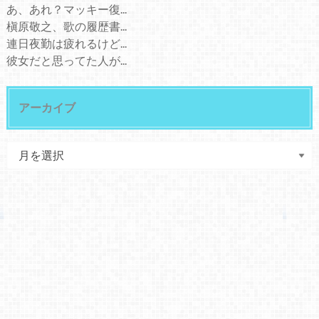
あ、あれ？マッキー復...
槇原敬之、歌の履歴書...
連日夜勤は疲れるけど...
彼女だと思ってた人が...
アーカイブ