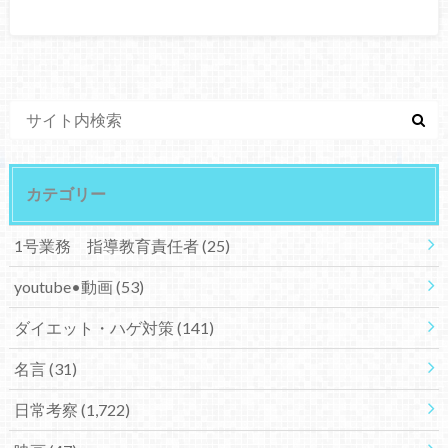
カテゴリー
1号業務 指導教育責任者
(25)
youtube•動画
(53)
ダイエット・ハゲ対策
(141)
名言
(31)
日常考察
(1,722)