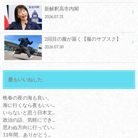
新解釈高市内閣
2026.07.31
2回目の服が届く【服のサブスク】
2026.07.30
最もいいねした
晩春の夜の海も良い。
海に行くなら夜もいい...
いらないと思う日本文...
政治の話、気軽にでき...
思わぬ方向に行ってい...
11年間、ありがとう...