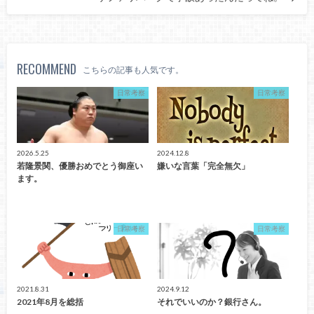
RECOMMEND
こちらの記事も人気です。
日常考察
日常考察
2026.5.25
2024.12.8
若隆景関、優勝おめでとう御座い
嫌いな言葉「完全無欠」
ます。
日常考察
日常考察
2021.8.31
2024.9.12
2021年8月を総括
それでいいのか？銀行さん。