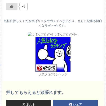
+3
気軽に押してくださればリョタウのモチベが上がり、さらに記事も面白
くなりwin-winです。
人気ブログランキング
押してもらえると頑張れます。
ポスト
シェア