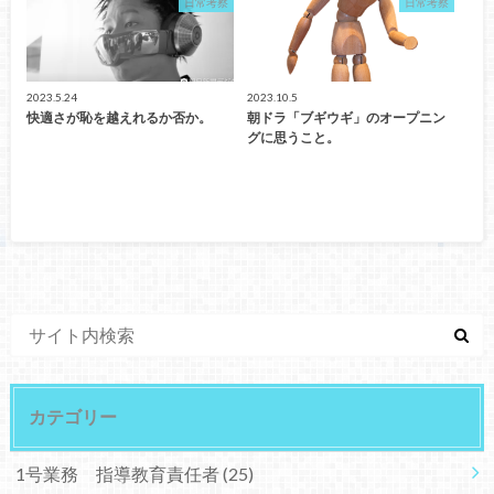
日常考察
日常考察
2023.5.24
2023.10.5
快適さが恥を越えれるか否か。
朝ドラ「ブギウギ」のオープニン
グに思うこと。
カテゴリー
1号業務 指導教育責任者
(25)