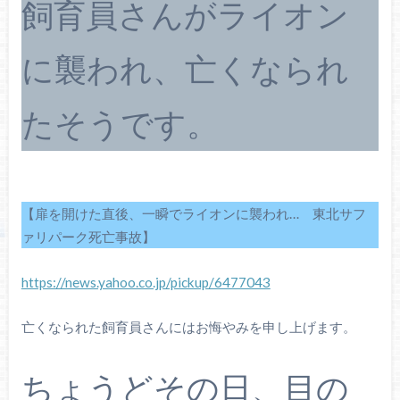
飼育員さんがライオン
に襲われ、亡くなられ
たそうです。
【扉を開けた直後、一瞬でライオンに襲われ… 東北サフ
ァリパーク死亡事故】
https://news.yahoo.co.jp/pickup/6477043
亡くなられた飼育員さんにはお悔やみを申し上げます。
ちょうどその日、目の