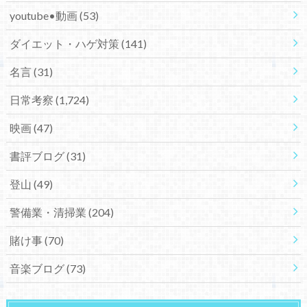
youtube•動画
(53)
ダイエット・ハゲ対策
(141)
名言
(31)
日常考察
(1,724)
映画
(47)
書評ブログ
(31)
登山
(49)
警備業・清掃業
(204)
賭け事
(70)
音楽ブログ
(73)