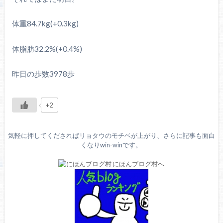
体重84.7kg(+0.3kg)
体脂肪32.2%(+0.4%)
昨日の歩数3978歩
+2
気軽に押してくださればリョタウのモチベが上がり、さらに記事も面白
くなりwin-winです。