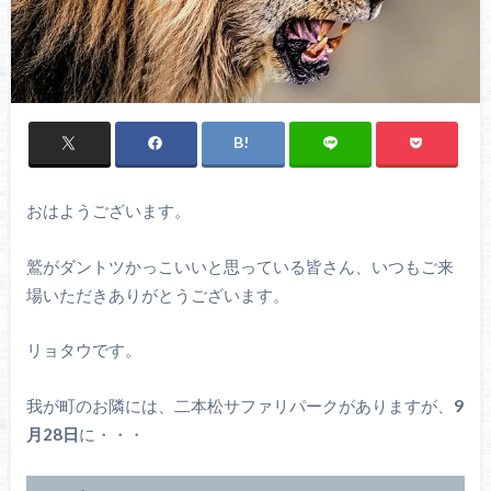
おはようございます。
鷲がダントツかっこいいと思っている皆さん、いつもご来
場いただきありがとうございます。
リョタウです。
我が町のお隣には、二本松サファリパークがありますが、
9
月28日
に・・・