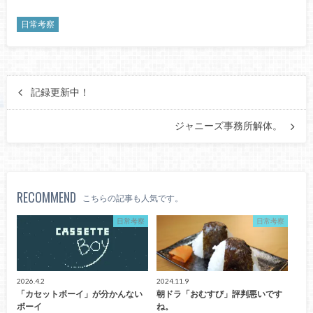
日常考察
記録更新中！
ジャニーズ事務所解体。
RECOMMEND
こちらの記事も人気です。
日常考察
日常考察
2026.4.2
2024.11.9
「カセットボーイ」が分かんない
朝ドラ「おむすび」評判悪いです
ボーイ
ね。