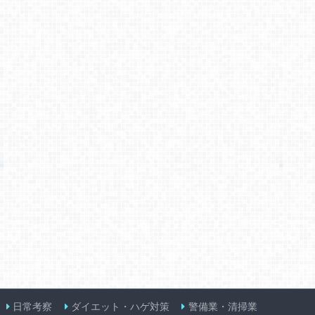
日常考察
ダイエット・ハゲ対策
警備業・清掃業