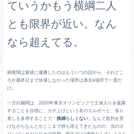
ていうかもう横綱二人
とも限界が近い。なん
なら超えてる。
鶴竜関は最後に優勝したのはもういつの話やら、それどこ
ろか最終日まで休場しなかった場所は過去6場所で一度だ
け。
一方白鵬関は、2020年東京オリンピックで土俵入りを披露
することを目標に、カチ上げという名のエルボーと、張り
差しを多用することで「
横綱らしくない
」なんて批判を受
けながらなんとかここまで持ち堪えてきたものの、当のオ
リンピックがコロナで延期。最近では2連敗なんてしようも