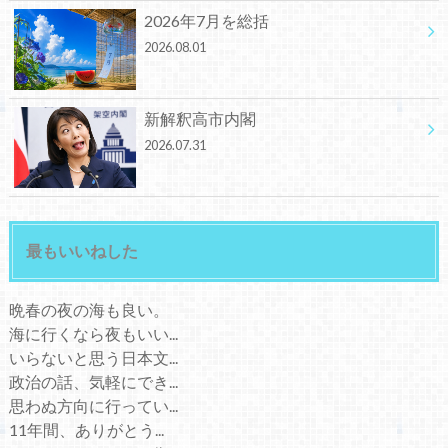
2026年7月を総括
2026.08.01
新解釈高市内閣
2026.07.31
最もいいねした
晩春の夜の海も良い。
海に行くなら夜もいい...
いらないと思う日本文...
政治の話、気軽にでき...
思わぬ方向に行ってい...
11年間、ありがとう...