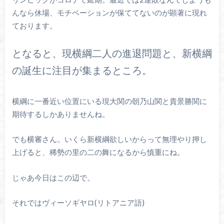
んなら休場、モチベーションが保ててないのが顕著に現れ
ております。
となると、現横綱二人の進退問題と、新横綱
の誕生に注目が集まるところ。
横綱に一番近い位置にいる現大関の朝乃山関と貴景勝関に
期待するしかありませんね。
でも横審さん。いくら新横綱欲しいからって無理やり押し
上げると、稀勢の里の二の舞になるから慎重にね。
じゃあ今日はこの辺で。
それではヴィーソギヤロ(リトアニア語)