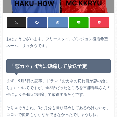
おはようございます。フリースタイルダンジョン復活希望
ネーム、リョタウです。
「恋カネ」4話に短縮して放送予定
まず、9月5日の記事、ドラマ「おカネの切れ目が恋の始ま
り」についてですが、全8話だったところを三浦春馬さんの
件により全4話に短縮して放送するそうです。
そりゃそうよね、3ヶ月分も撮り溜めしてあるわけないか。
コロナで撮影もなかなかできなかったでしょうしね。