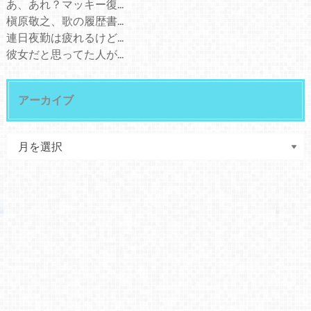
あ、あれ？マッキー復...
槇原敬之、歌の履歴書...
連日夜勤は疲れるけど...
彼女だと思ってた人が...
アーカイブ