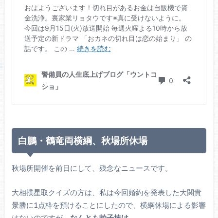
白鵬・鶴竜両横綱、秋場所休場
秋場所開催を前日にして、残念なニュースです。
大相撲星取クイズの方は、私は今回婚約を発表した大関貴
景勝に1点枠を預けることにしたので、横綱休場による影響
はないのですが、
なんとも拍子抜け。