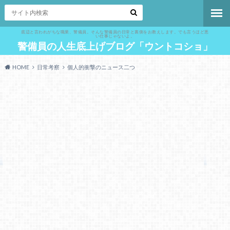
底辺と言われがちな職業、警備員。そんな警備員の日常と裏側をお教えします。でも言うほど悪
い仕事じゃないよ。
警備員の人生底上げブログ「ウントコショ」
HOME
日常考察
個人的衝撃のニュース二つ