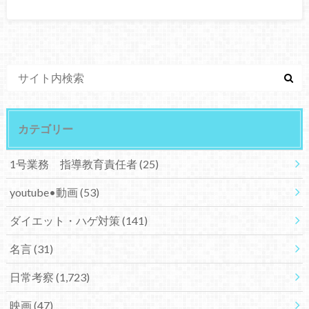
カテゴリー
1号業務 指導教育責任者
(25)
youtube•動画
(53)
ダイエット・ハゲ対策
(141)
名言
(31)
日常考察
(1,723)
映画
(47)