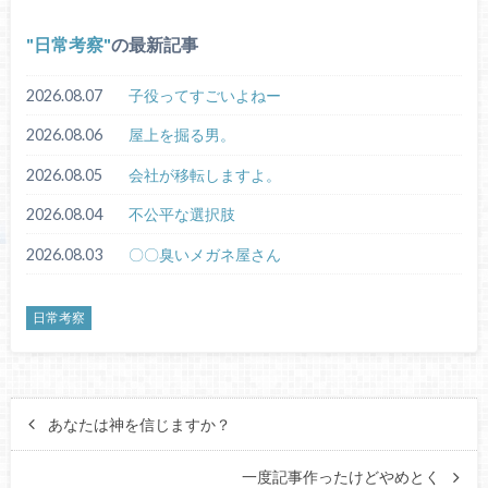
日常考察
の最新記事
2026.08.07
子役ってすごいよねー
2026.08.06
屋上を掘る男。
2026.08.05
会社が移転しますよ。
2026.08.04
不公平な選択肢
2026.08.03
〇〇臭いメガネ屋さん
日常考察
あなたは神を信じますか？
一度記事作ったけどやめとく