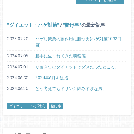
ダイエット・ハゲ対策
/
賭け事
の最新記事
2025.07.20
ハゲ対策薬の副作用に勝つ男(ハゲ対策1032日
目)
2024.07.05
勝手に生まれてきた義務感
2024.07.01
リョタウのダイエットでダメだったところ。
2024.06.30
2024年6月を総括
2024.06.20
どう考えてもドリンク飲みすぎな男。
ダイエット・ハゲ対策
賭け事