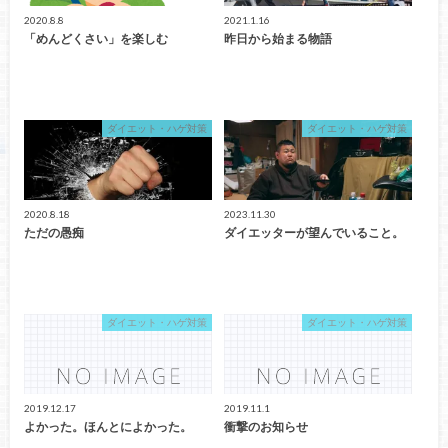
2020.8.8
2021.1.16
「めんどくさい」を楽しむ
昨日から始まる物語
ダイエット・ハゲ対策
ダイエット・ハゲ対策
2020.8.18
2023.11.30
ただの愚痴
ダイエッターが望んでいること。
ダイエット・ハゲ対策
ダイエット・ハゲ対策
2019.12.17
2019.11.1
よかった。ほんとによかった。
衝撃のお知らせ