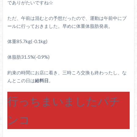
でありがたいですね☆
ただ、午前は混むとの予想だったので、運動は午前中にプ
ールに行っておきました。早めに体重体脂肪発表。
体重85.7kg(-0.1kg)
体脂肪31.5%(-0.9%)
約束の時間にお店に着き、三時ころ交換も終わったし、な
んとこの日は
給料日
。
行っちまいましたパチ
ンコ