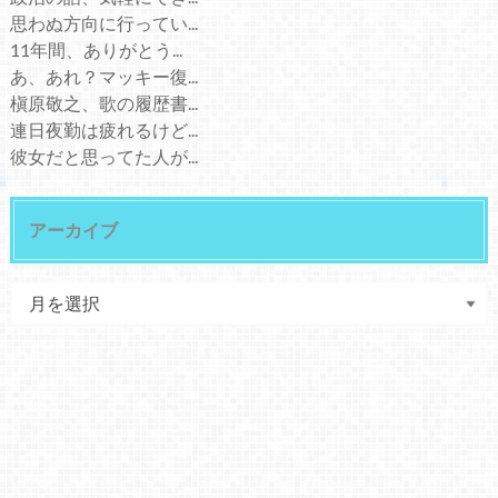
思わぬ方向に行ってい...
11年間、ありがとう...
あ、あれ？マッキー復...
槇原敬之、歌の履歴書...
連日夜勤は疲れるけど...
彼女だと思ってた人が...
アーカイブ