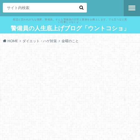
底辺と言われがちな職業、警備員。そんな警備員の日常と裏側をお教えします。でも言うほど悪
い仕事じゃないよ。
警備員の人生底上げブログ「ウントコショ」
HOME
ダイエット・ハゲ対策
金曜のこと