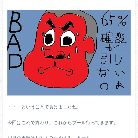
・・・ということで負けましたね。
今回はこれで終わり。これからプール行ってきます。
明日の更新はおやすみおやすみ。あーあ。