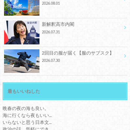
2026.08.01
新解釈高市内閣
2026.07.31
2回目の服が届く【服のサブスク】
2026.07.30
最もいいねした
晩春の夜の海も良い。
海に行くなら夜もいい...
いらないと思う日本文...
政治の話、気軽にでき...