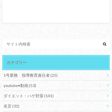
カテゴリー
1号業務 指導教育責任者
(25)
youtube•動画
(53)
ダイエット・ハゲ対策
(141)
名言
(31)