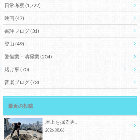
日常考察
(1,722)
映画
(47)
書評ブログ
(31)
登山
(49)
警備業・清掃業
(204)
賭け事
(70)
音楽ブログ
(73)
最近の投稿
屋上を掘る男。
2026.08.06