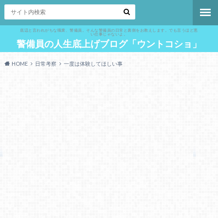
底辺と言われがちな職業、警備員。そんな警備員の日常と裏側をお教えします。でも言うほど悪
い仕事じゃないよ。
警備員の人生底上げブログ「ウントコショ」
HOME
日常考察
一度は体験してほしい事