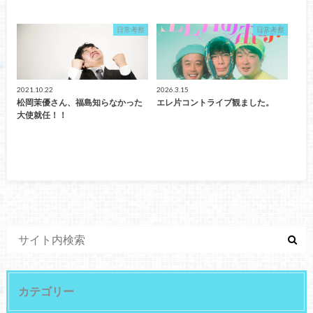
日常考察
日常考察
2021.10.22
2026.3.15
松岡茉優さん、福島知らなかった
エレ片コントライブ観ました。
大使就任！！
カテゴリー