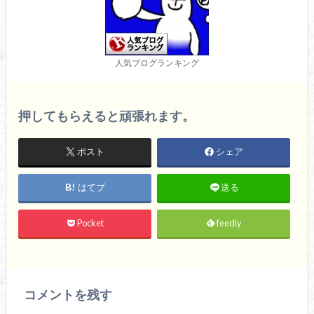
人気ブログランキング
押してもらえると頑張れます。
ポスト
シェア
はてブ
送る
Pocket
feedly
コメントを残す