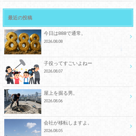
最近の投稿
今日は888で通常。
2026.08.08
子役ってすごいよねー
2026.08.07
屋上を掘る男。
2026.08.06
会社が移転しますよ。
2026.08.05