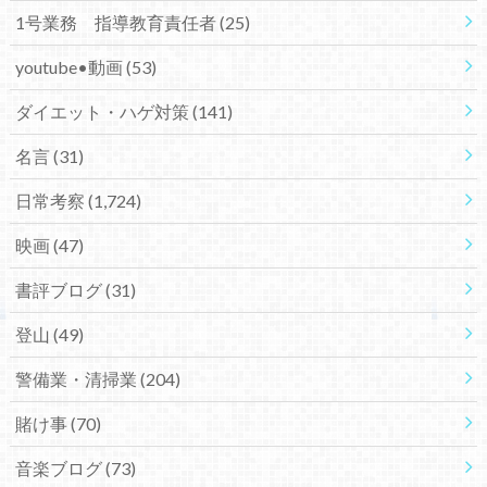
1号業務 指導教育責任者
(25)
youtube•動画
(53)
ダイエット・ハゲ対策
(141)
名言
(31)
日常考察
(1,724)
映画
(47)
書評ブログ
(31)
登山
(49)
警備業・清掃業
(204)
賭け事
(70)
音楽ブログ
(73)