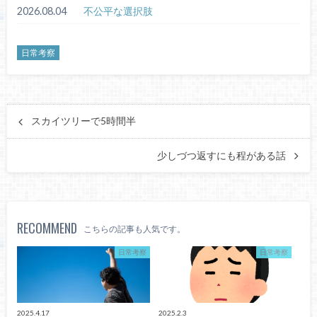
2026.08.04
不公平な選択肢
日常考察
スカイツリーで5時間半
少しづつ返すにも程がある話
RECOMMEND
こちらの記事も人気です。
日常考察
日常考察
2025.4.17
2025.2.3