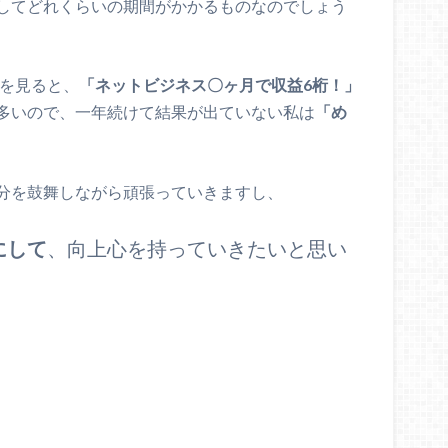
してどれくらいの期間がかかるものなのでしょう
方を見ると、
「ネットビジネス〇ヶ月で収益6桁！」
多いので、一年続けて結果が出ていない私は
「め
分を鼓舞しながら頑張っていきますし、
にして
、向上心を持っていきたいと思い