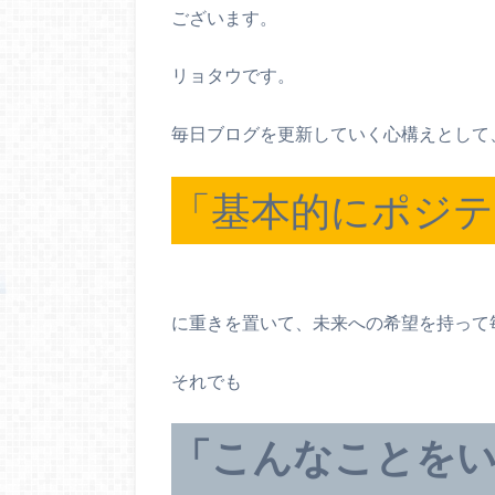
ございます。
リョタウです。
毎日ブログを更新していく心構えとして
「基本的にポジ
に重きを置いて、未来への希望を持って
それでも
「こんなことを