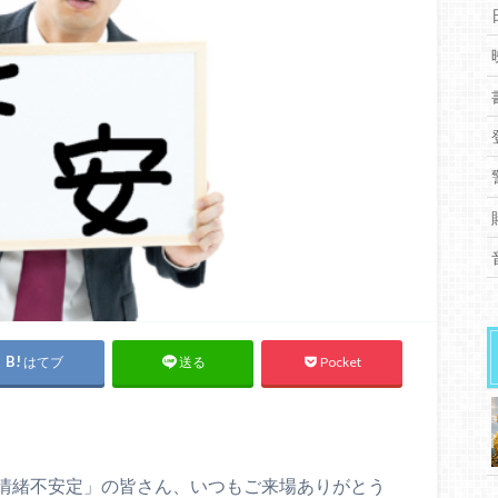
はてブ
Pocket
送る
情緒不安定」の皆さん、いつもご来場ありがとう