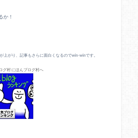
るか！
上がり、記事もさらに面白くなるのでwin-winです。