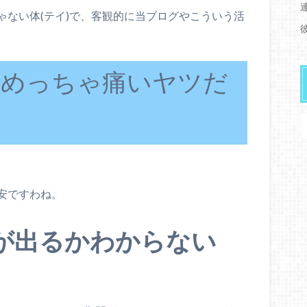
ゃない体(テイ)で、客観的に当ブログやこういう活
、めっちゃ痛いヤツだ
安ですわね。
が出るかわからない