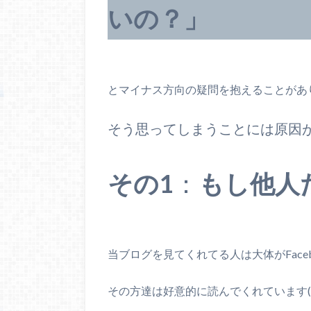
いの？」
とマイナス方向の疑問を抱えることがあ
そう思ってしまうことには原因
その1
：
もし他人
当ブログを見てくれてる人は大体がFaceb
その方達は好意的に読んでくれています(