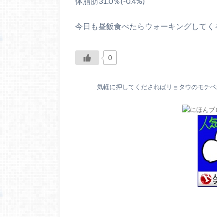
体脂肪31.0％(-0.4%)
今日も昼飯食べたらウォーキングしてく
0
気軽に押してくださればリョタウのモチベが