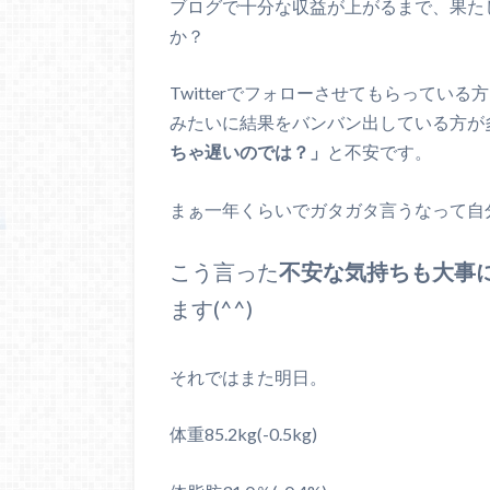
ブログで十分な収益が上がるまで、果た
か？
Twitterでフォローさせてもらっている
みたいに結果をバンバン出している方が
ちゃ遅いのでは？」
と不安です。
まぁ一年くらいでガタガタ言うなって自
こう言った
不安な気持ちも大事
ます(^^)
それではまた明日。
体重85.2kg(-0.5kg)