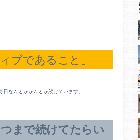
、
ティブであること」
毎日なんとかかんとか続けています。
いつまで続けてたらい