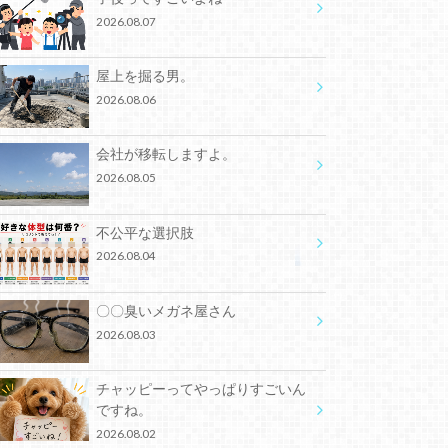
2026.08.07
屋上を掘る男。
2026.08.06
会社が移転しますよ。
2026.08.05
不公平な選択肢
2026.08.04
〇〇臭いメガネ屋さん
2026.08.03
チャッピーってやっぱりすごいん
ですね。
2026.08.02