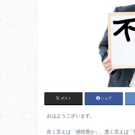
ポスト
シェア
おはようございます。
良く言えば「感情豊か」、悪く言えば「