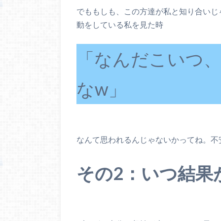
でももしも、この方達が私と知り合いじ
動をしている私を見た時
「なんだこいつ
なw」
なんて思われるんじゃないかってね。不
その2：いつ結果