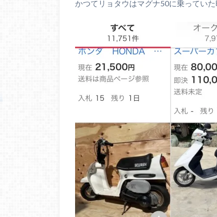
かつてリョタウはマグナ50に乗ってい