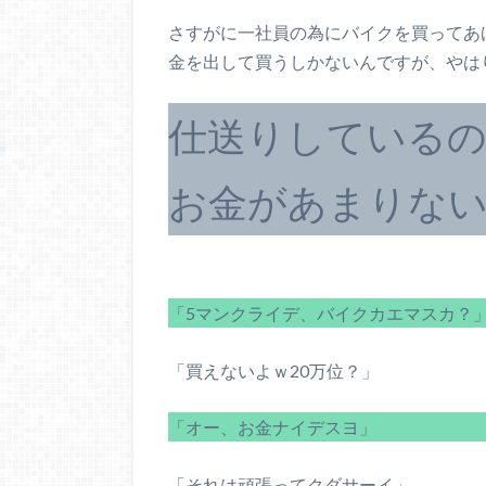
さすがに一社員の為にバイクを買ってあ
金を出して買うしかないんですが、やは
仕送りしている
お金があまりな
「5マンクライデ、バイクカエマスカ？
「買えないよｗ20万位？」
「オー、お金ナイデスヨ」
「それは頑張ってクダサーイ」