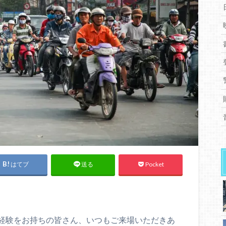
はてブ
Pocket
送る
経験をお持ちの皆さん、いつもご来場いただきあ