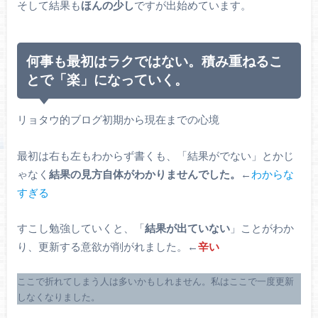
そして結果も
ほんの少し
ですが出始めています。
何事も最初はラクではない。積み重ねるこ
とで「楽」になっていく。
リョタウ的ブログ初期から現在までの心境
最初は右も左もわからず書くも、「結果がでない」とかじ
ゃなく
結果の見方自体がわかりませんでした。
←
わからな
すぎる
すこし勉強していくと、「
結果が出ていない
」ことがわか
り、更新する意欲が削がれました。←
辛い
ここで折れてしまう人は多いかもしれません。私はここで一度更新
しなくなりました。