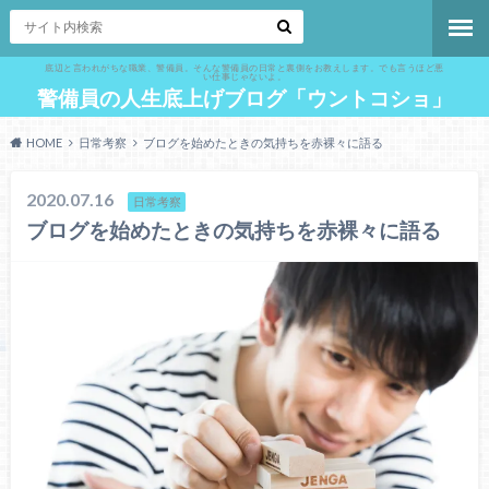
底辺と言われがちな職業、警備員。そんな警備員の日常と裏側をお教えします。でも言うほど悪
い仕事じゃないよ。
警備員の人生底上げブログ「ウントコショ」
HOME
日常考察
ブログを始めたときの気持ちを赤裸々に語る
2020.07.16
日常考察
ブログを始めたときの気持ちを赤裸々に語る