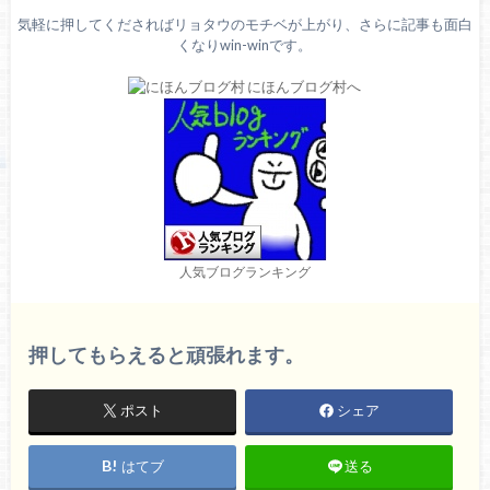
気軽に押してくださればリョタウのモチベが上がり、さらに記事も面白
くなりwin-winです。
人気ブログランキング
押してもらえると頑張れます。
ポスト
シェア
はてブ
送る