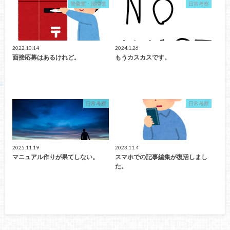
警備業・清掃業
日常考察
2022.10.14
2024.1.26
面接応募はあるけれど。
もうカスカスです。
日常考察
日常考察
2025.11.19
2023.11.4
マニュアル作りが果てしない。
スマホでの記事編集が復活しまし
た。