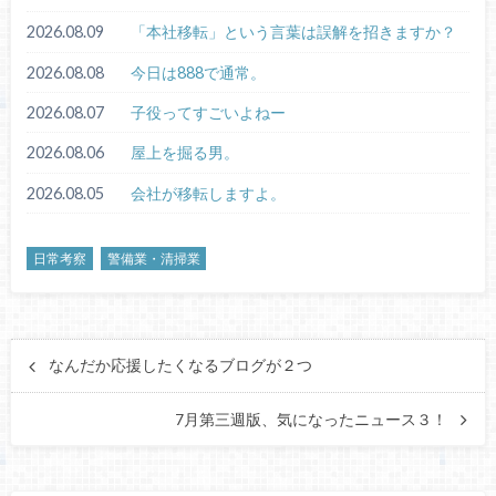
2026.08.09
「本社移転」という言葉は誤解を招きますか？
2026.08.08
今日は888で通常。
2026.08.07
子役ってすごいよねー
2026.08.06
屋上を掘る男。
2026.08.05
会社が移転しますよ。
日常考察
警備業・清掃業
なんだか応援したくなるブログが２つ
7月第三週版、気になったニュース３！