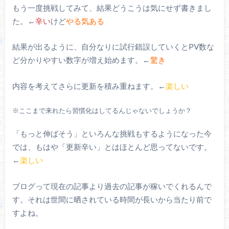
もう一度挑戦してみて、結果どうこうは気にせず書きまし
た。←
辛い
けど
やる気ある
結果が出るように、自分なりに試行錯誤していくとPV数な
ど分かりやすい数字が増え始めます。←
驚き
内容を考えてさらに更新を積み重ねます。←
楽しい
※ここまで来れたら習慣化はしてるんじゃないでしょうか？
「もっと伸ばそう」といろんな挑戦もするようになった今
では、もはや「更新辛い」とはほとんど思ってないです。
←
楽しい
ブログって現在の記事より過去の記事が稼いでくれるんで
す。それは世間に晒されている時間が長いから当たり前で
すよね。