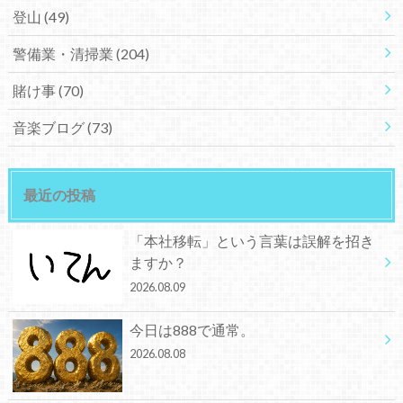
登山
(49)
警備業・清掃業
(204)
賭け事
(70)
音楽ブログ
(73)
最近の投稿
「本社移転」という言葉は誤解を招き
ますか？
2026.08.09
今日は888で通常。
2026.08.08