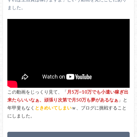
ました。
この動画をじっくり見て、「
月5万~10万でも小遣い稼ぎ出
来たらいいなぁ、頑張り次第で月50万も夢があるなぁ
」と
年甲斐もなく
ときめいてしまい
ｗ、ブログに挑戦すること
にしました。