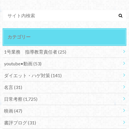
カテゴリー
1号業務 指導教育責任者
(25)
youtube•動画
(53)
ダイエット・ハゲ対策
(141)
名言
(31)
日常考察
(1,725)
映画
(47)
書評ブログ
(31)