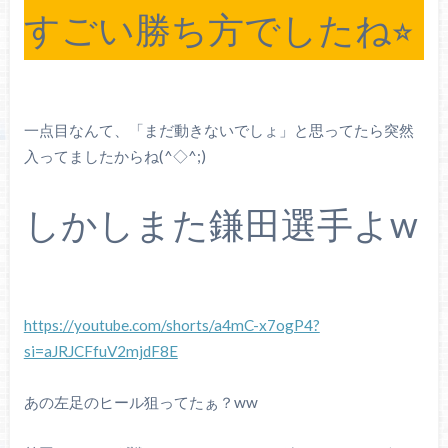
すごい勝ち方でしたね⭐︎
一点目なんて、「まだ動きないでしょ」と思ってたら突然
入ってましたからね(^◇^;)
しかしまた鎌田選手よw
https://youtube.com/shorts/a4mC-x7ogP4?
si=aJRJCFfuV2mjdF8E
あの左足のヒール狙ってたぁ？ww