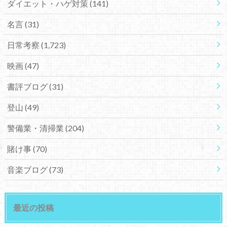
ダイエット・ハゲ対策
(141)
名言
(31)
日常考察
(1,723)
映画
(47)
書評ブログ
(31)
登山
(49)
警備業・清掃業
(204)
賭け事
(70)
音楽ブログ
(73)
最近の投稿