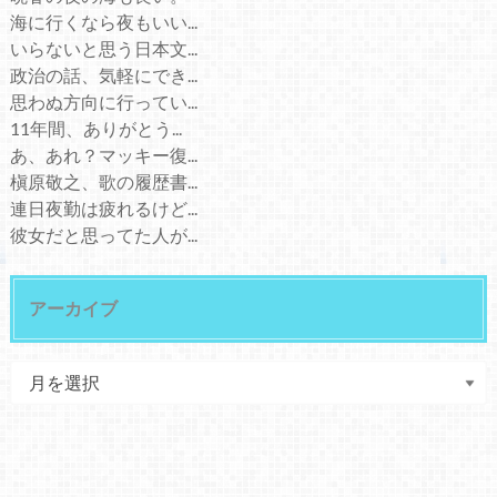
海に行くなら夜もいい...
いらないと思う日本文...
政治の話、気軽にでき...
思わぬ方向に行ってい...
11年間、ありがとう...
あ、あれ？マッキー復...
槇原敬之、歌の履歴書...
連日夜勤は疲れるけど...
彼女だと思ってた人が...
アーカイブ