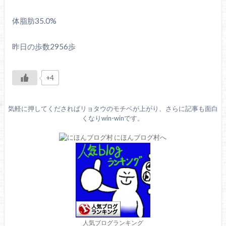
体脂肪35.0%
昨日の歩数2956歩
+4
気軽に押してくださればリョタウのモチベが上がり、さらに記事も面白
くなりwin-winです。
人気ブログランキング