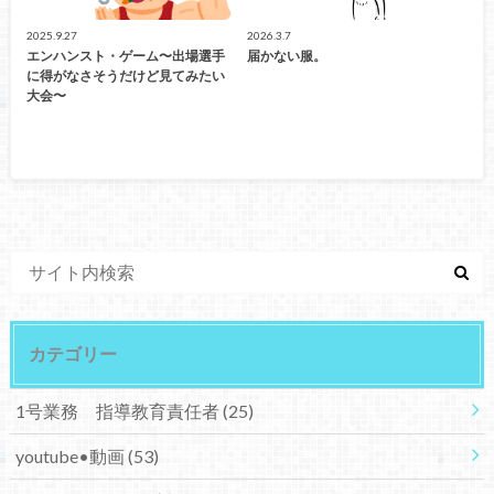
2025.9.27
2026.3.7
エンハンスト・ゲーム〜出場選手
届かない服。
に得がなさそうだけど見てみたい
大会〜
カテゴリー
1号業務 指導教育責任者
(25)
youtube•動画
(53)