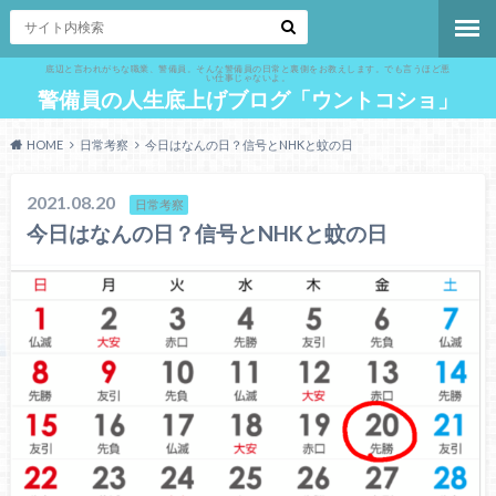
底辺と言われがちな職業、警備員。そんな警備員の日常と裏側をお教えします。でも言うほど悪
い仕事じゃないよ。
警備員の人生底上げブログ「ウントコショ」
HOME
日常考察
今日はなんの日？信号とNHKと蚊の日
2021.08.20
日常考察
今日はなんの日？信号とNHKと蚊の日