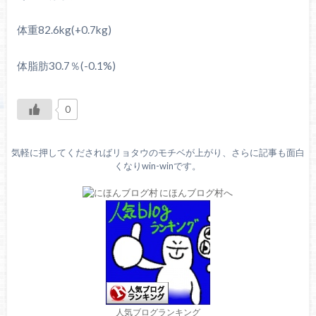
体重82.6kg(+0.7kg)
体脂肪30.7％(-0.1%)
0
気軽に押してくださればリョタウのモチベが上がり、さらに記事も面白
くなりwin-winです。
人気ブログランキング