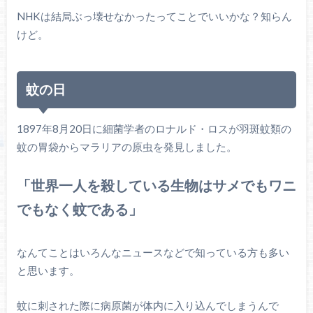
NHKは結局ぶっ壊せなかったってことでいいかな？知らん
けど。
蚊の日
1897年8月20日に細菌学者のロナルド・ロスが羽斑蚊類の
蚊の胃袋からマラリアの原虫を発見しました。
「世界一人を殺している生物はサメでもワニ
でもなく蚊である」
なんてことはいろんなニュースなどで知っている方も多い
と思います。
蚊に刺された際に病原菌が体内に入り込んでしまうんで