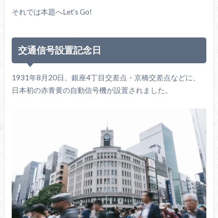
それでは本題へLet‘s Go!
交通信号設置記念日
1931年8月20日、銀座4丁目交差点・京橋交差点などに、
日本初の赤青黄の自動信号機が設置されました。