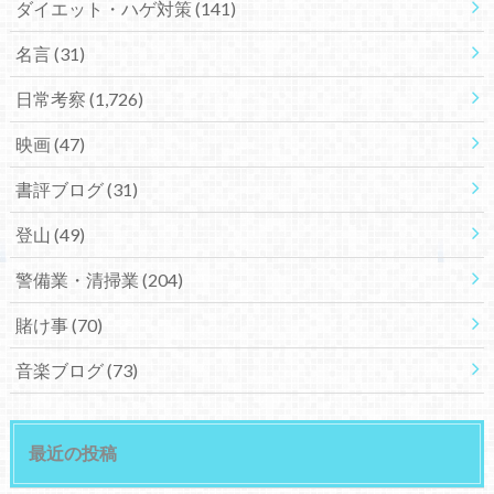
ダイエット・ハゲ対策
(141)
名言
(31)
日常考察
(1,726)
映画
(47)
書評ブログ
(31)
登山
(49)
警備業・清掃業
(204)
賭け事
(70)
音楽ブログ
(73)
最近の投稿