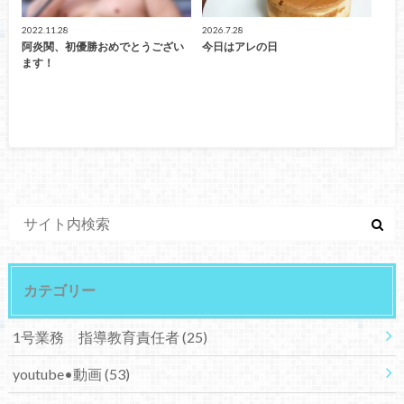
2022.11.28
2026.7.28
阿炎関、初優勝おめでとうござい
今日はアレの日
ます！
カテゴリー
1号業務 指導教育責任者
(25)
youtube•動画
(53)