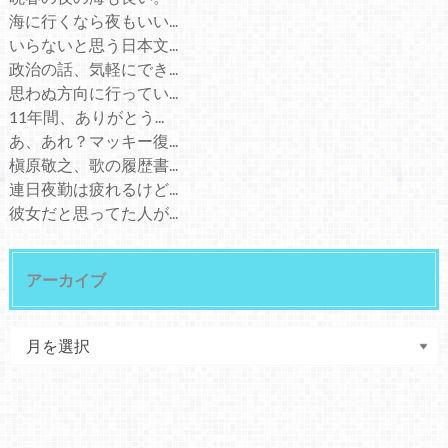
海に行くなら夜もいい...
いらないと思う日本文...
政治の話、気軽にでき...
思わぬ方向に行ってい...
11年間、ありがとう...
あ、あれ？マッキー復...
槇原敬之、歌の履歴書...
連日夜勤は疲れるけど...
彼女だと思ってた人が...
アーカイブ