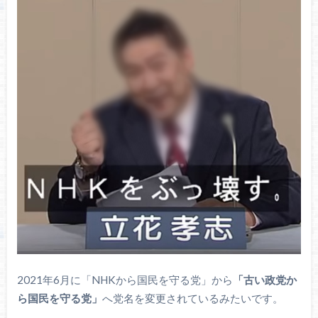
2021年6月に「NHKから国民を守る党」から
「古い政党か
ら国民を守る党」
へ党名を変更されているみたいです。