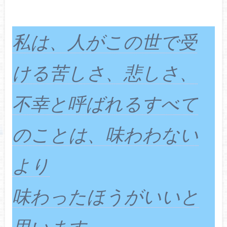
私は、人がこの世で受
ける苦しさ、悲しさ、
不幸と呼ばれるすべて
のことは、味わわない
より
味わったほうがいいと