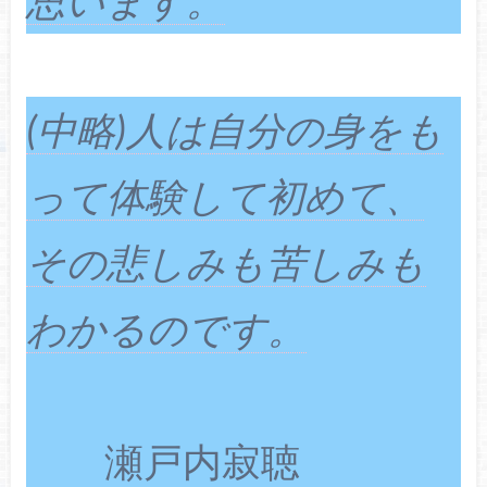
思います。
(中略)人は自分の身をも
って体験して初めて、
その悲しみも苦しみも
わかるのです。
瀬戸内寂聴