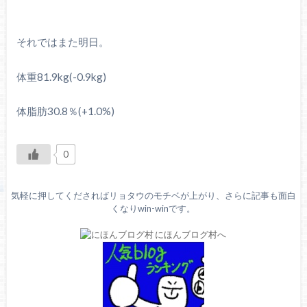
それではまた明日。
体重81.9kg(-0.9kg)
体脂肪30.8％(+1.0%)
0
気軽に押してくださればリョタウのモチベが上がり、さらに記事も面白
くなりwin-winです。