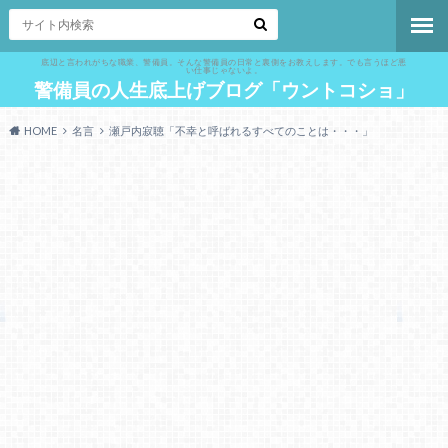
底辺と言われがちな職業、警備員。そんな警備員の日常と裏側をお教えします。でも言うほど悪
い仕事じゃないよ。
警備員の人生底上げブログ「ウントコショ」
HOME
名言
瀬戸内寂聴「不幸と呼ばれるすべてのことは・・・」