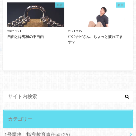
名言
名言
2021.1.21
2021.9.15
自由とは究極の不自由
〇〇ナビさん、ちょっと疲れてま
す？
カテゴリー
1号業務 指導教育責任者
(25)