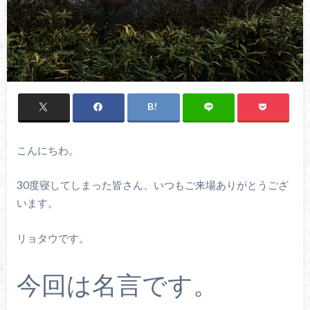
こんにちわ。
30度寝してしまった皆さん、いつもご来場ありがとうござ
います。
リョタウです。
今回は名言です。