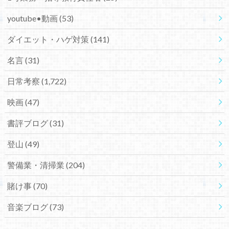
youtube•動画
(53)
ダイエット・ハゲ対策
(141)
名言
(31)
日常考察
(1,722)
映画
(47)
書評ブログ
(31)
登山
(49)
警備業・清掃業
(204)
賭け事
(70)
音楽ブログ
(73)