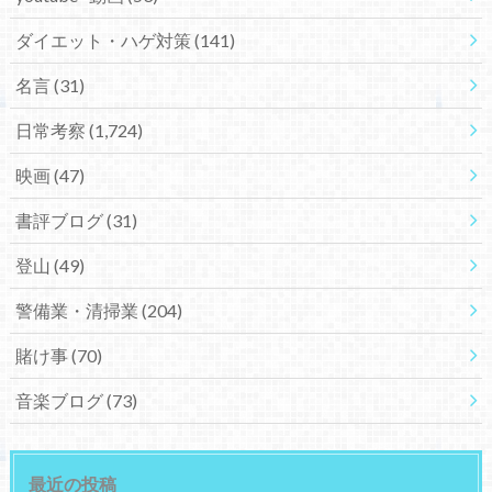
ダイエット・ハゲ対策
(141)
名言
(31)
日常考察
(1,724)
映画
(47)
書評ブログ
(31)
登山
(49)
警備業・清掃業
(204)
賭け事
(70)
音楽ブログ
(73)
最近の投稿