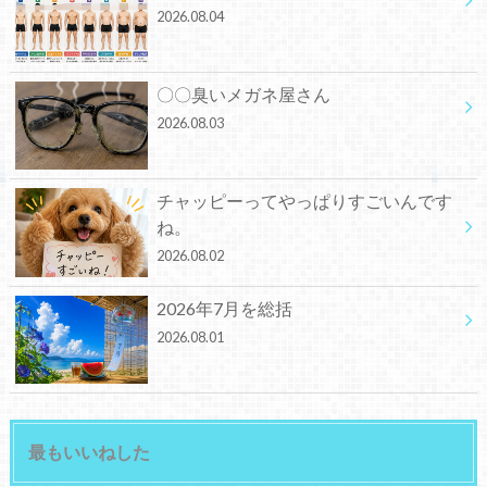
2026.08.04
〇〇臭いメガネ屋さん
2026.08.03
チャッピーってやっぱりすごいんです
ね。
2026.08.02
2026年7月を総括
2026.08.01
最もいいねした