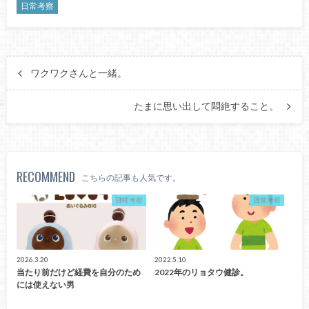
日常考察
ワクワクさんと一緒。
たまに思い出して悶絶すること。
RECOMMEND
こちらの記事も人気です。
日常考察
日常考察
2026.3.20
2022.5.10
当たり前だけど経費を自分のため
2022年のリョタウ健診。
には使えない男