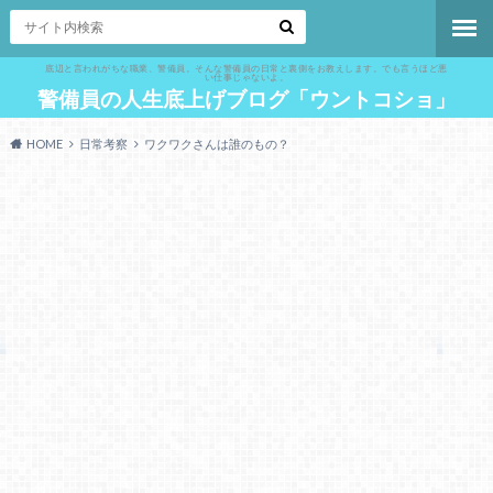
底辺と言われがちな職業、警備員。そんな警備員の日常と裏側をお教えします。でも言うほど悪
い仕事じゃないよ。
警備員の人生底上げブログ「ウントコショ」
HOME
日常考察
ワクワクさんは誰のもの？