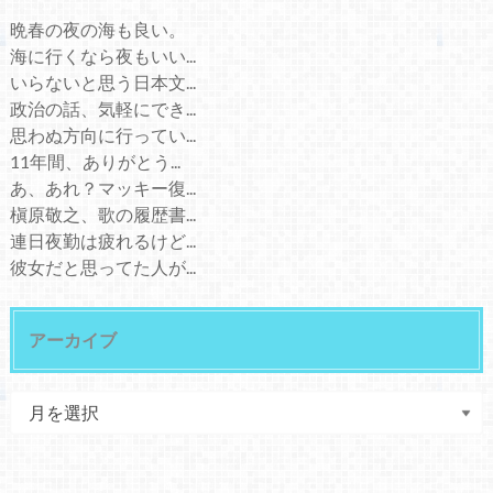
晩春の夜の海も良い。
海に行くなら夜もいい...
いらないと思う日本文...
政治の話、気軽にでき...
思わぬ方向に行ってい...
11年間、ありがとう...
あ、あれ？マッキー復...
槇原敬之、歌の履歴書...
連日夜勤は疲れるけど...
彼女だと思ってた人が...
アーカイブ