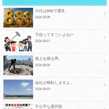
今日は888で通常。
2026.08.08
子役ってすごいよねー
2026.08.07
屋上を掘る男。
2026.08.06
会社が移転しますよ。
2026.08.05
不公平な選択肢