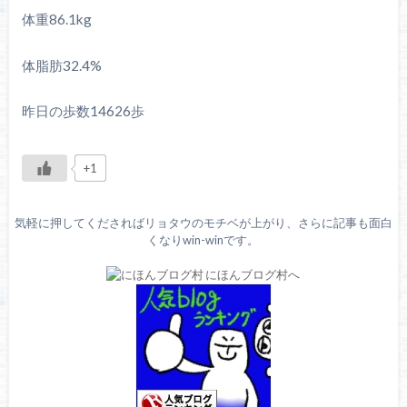
体重86.1kg
体脂肪32.4%
昨日の歩数14626歩
+1
気軽に押してくださればリョタウのモチベが上がり、さらに記事も面白
くなりwin-winです。