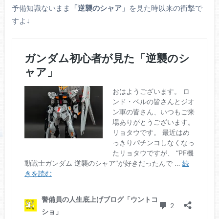
予備知識ないまま
「逆襲のシャア」
を見た時以来の衝撃で
すよ↓