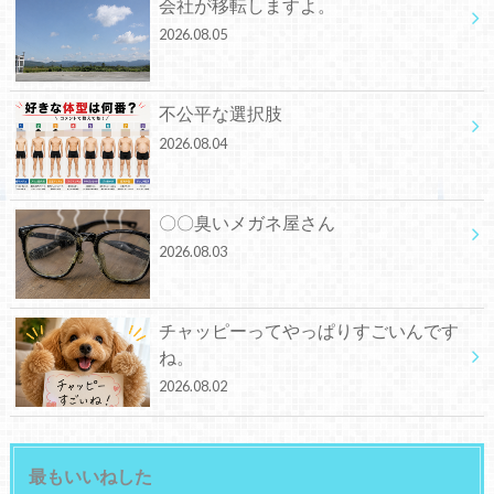
会社が移転しますよ。
2026.08.05
不公平な選択肢
2026.08.04
〇〇臭いメガネ屋さん
2026.08.03
チャッピーってやっぱりすごいんです
ね。
2026.08.02
最もいいねした