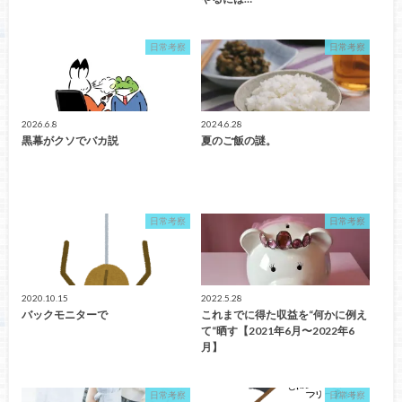
日常考察
日常考察
2026.6.8
2024.6.28
黒幕がクソでバカ説
夏のご飯の謎。
日常考察
日常考察
2020.10.15
2022.5.28
バックモニターで
これまでに得た収益を“何かに例え
て“晒す【2021年6月〜2022年6
月】
日常考察
日常考察