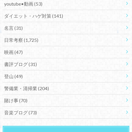
youtube•動画
(53)
ダイエット・ハゲ対策
(141)
名言
(31)
日常考察
(1,725)
映画
(47)
書評ブログ
(31)
登山
(49)
警備業・清掃業
(204)
賭け事
(70)
音楽ブログ
(73)