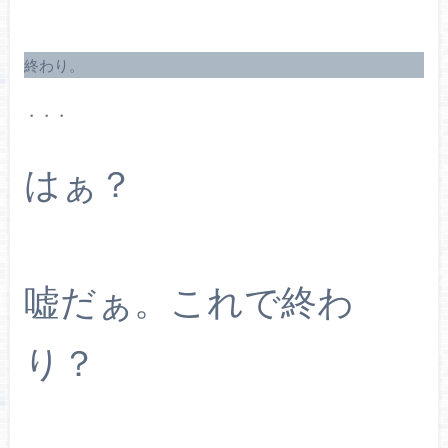
終わり。
・・・
はぁ？
嘘だぁ。これで終わ
り？