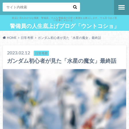
底辺と言われがちな職業、警備員。そんな警備員の日常と裏側をお教えします。でも言うほど悪
い仕事じゃないよ。
警備員の人生底上げブログ「ウントコショ」
HOME
日常考察
ガンダム初心者が見た「水星の魔女」最終話
2023.02.12
日常考察
ガンダム初心者が見た「水星の魔女」最終話