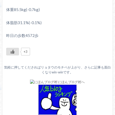
体重85.5kg(-0.7kg)
体脂肪31.1%(-0.1%)
昨日の歩数4572歩
+3
気軽に押してくださればリョタウのモチベが上がり、さらに記事も面白
くなりwin-winです。