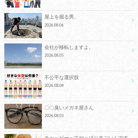
屋上を掘る男。
2026.08.06
会社が移転しますよ。
2026.08.05
不公平な選択肢
2026.08.04
〇〇臭いメガネ屋さん
2026.08.03
チャッピーってやっぱりすごいんです