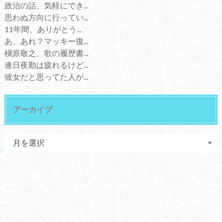
政治の話、気軽にでき...
思わぬ方向に行ってい...
11年間、ありがとう...
あ、あれ？マッキー復...
槇原敬之、歌の履歴書...
連日夜勤は疲れるけど...
彼女だと思ってた人が...
アーカイブ