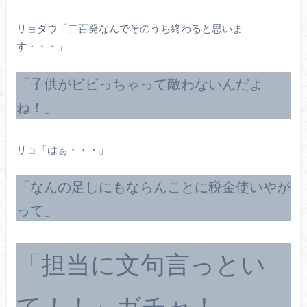
リョタウ「二百発なんでそのうち終わると思いま
す・・・」
「子供がビビっちゃって敵わないんだよ
ね！」
リョ「はぁ・・・」
「なんの足しにもならんことに税金使いやが
って」
「担当に文句言っとい
て！！」ガチャ！