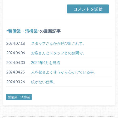
警備業・清掃業
の最新記事
2024.07.18
スタッフさんから呼び出されて。
2024.06.06
お客さんとスタッフとの狭間で。
2024.04.30
2024年4月を総括
2024.04.25
人を都合よく使うから心がけている事。
2024.03.26
続かない仕事。
警備業・清掃業