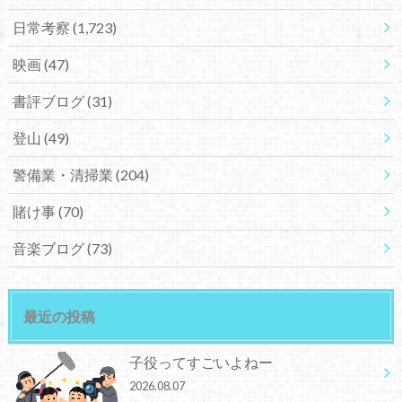
日常考察
(1,723)
映画
(47)
書評ブログ
(31)
登山
(49)
警備業・清掃業
(204)
賭け事
(70)
音楽ブログ
(73)
最近の投稿
子役ってすごいよねー
2026.08.07