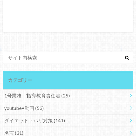
カテゴリー
1号業務 指導教育責任者
(25)
youtube•動画
(53)
ダイエット・ハゲ対策
(141)
名言
(31)