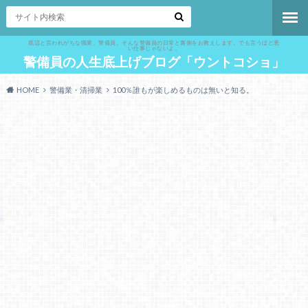
底辺と言われがちな職業、警備員。そんな警備員の日常と裏側をお教えします。でも言うほど悪
い仕事じゃないよ。
警備員の人生底上げブログ「ウントコショ」
HOME
警備業・清掃業
100％誰もが楽しめるものは無いと知る。