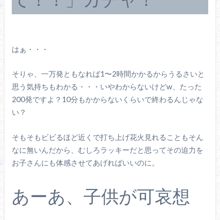
はぁ・・・
そりゃ、一万発ともなれば1〜2時間かかるからうるさいと
思う気持ちもわかる・・・いやわからないけどw、たった
200発ですよ？10分もかからないくらいで終わるんじゃな
い？
そもそもビビるほど近くで打ち上げ花火見れることもそん
なに無いんだから、むしろラッキーだと思ってその迫力を
お子さんにも体感させてあげればいいのに。
あーあ、子供が可哀想