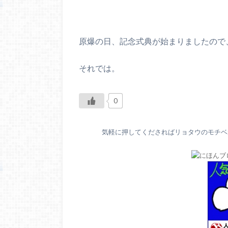
原爆の日、記念式典が始まりましたので
それでは。
0
気軽に押してくださればリョタウのモチベが