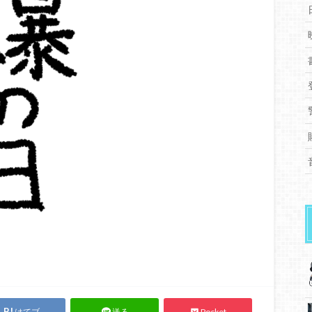
はてブ
Pocket
送る