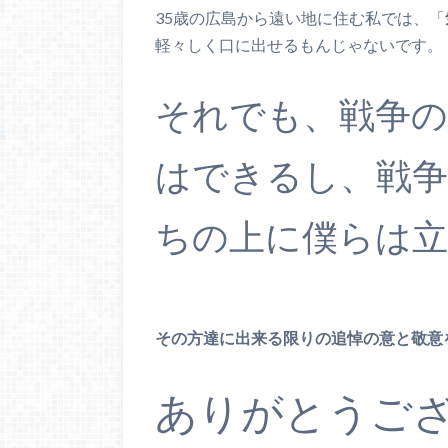
35歳の広島から遠い地に住む私では、「
軽々しく口に出せるもんじゃないです。
それでも、戦争
はできるし、戦
ちの上に僕らは
その方達に出来る限りの追悼の意と敬意
ありがとうご