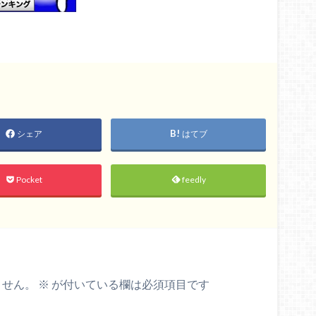
シェア
はてブ
Pocket
feedly
ません。
※
が付いている欄は必須項目です