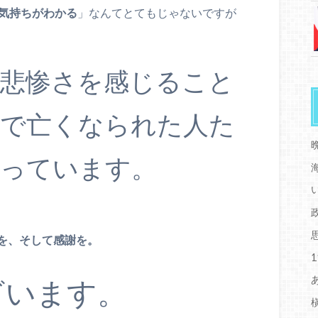
気持ちがわかる
」なんてとてもじゃないですが
の悲惨さを感じること
争で亡くなられた人た
立っています。
を、そして感謝を。
ざいます。