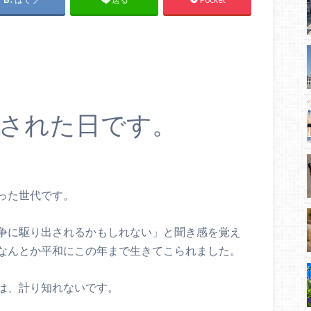
された日です。
った世代です。
争に駆り出されるかもしれない」と聞き感を覚え
なんとか平和にこの年まで生きてこられました。
は、計り知れないです。