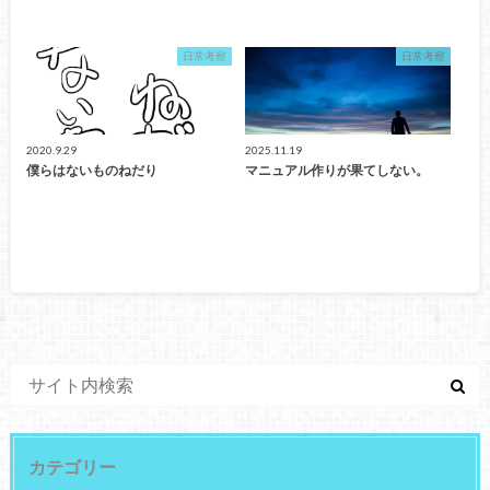
日常考察
日常考察
2020.9.29
2025.11.19
僕らはないものねだり
マニュアル作りが果てしない。
カテゴリー