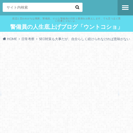
底辺と言われがちな職業、警備員。そんな警備員の日常と裏側をお教えします。でも言うほど悪
い仕事じゃないよ。
警備員の人生底上げブログ「ウントコショ」
HOME
日常考察
SEO対策も大事だが、自分らしく続けられなければ意味がない