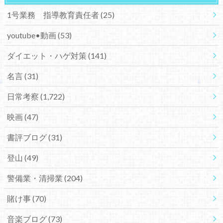
1号業務 指導教育責任者
(25)
youtube•動画
(53)
ダイエット・ハゲ対策
(141)
名言
(31)
日常考察
(1,722)
映画
(47)
書評ブログ
(31)
登山
(49)
警備業・清掃業
(204)
賭け事
(70)
音楽ブログ
(73)