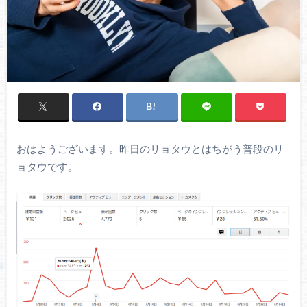
おはようございます。昨日のリョタウとはちがう普段のリ
ョタウです。