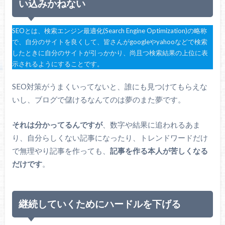
い込みかねない
SEOとは、検索エンジン最適化(Search Engine Optimization)の略称
で、自分のサイトを良くして、皆さんがgoogleやyahooなどで検索
したときに自分のサイトが引っかかり、尚且つ検索結果の上位に表
示されるようにすることです。
SEO対策がうまくいってないと、誰にも見つけてもらえな
いし、ブログで儲けるなんてのは夢のまた夢です。
それは分かってるんですが
、数字や結果に追われるあま
り、自分らしくない記事になったり、トレンドワードだけ
で無理やり記事を作っても、
記事を作る本人が苦しくなる
だけです
。
継続していくためにハードルを下げる