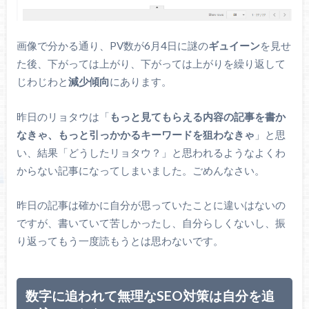
画像で分かる通り、PV数が6月4日に謎の
ギュイーン
を見せ
た後、下がっては上がり、下がっては上がりを繰り返して
じわじわと
減少傾向
にあります。
昨日のリョタウは「
もっと見てもらえる内容の記事を書か
なきゃ、もっと引っかかるキーワードを狙わなきゃ
」と思
い、結果「どうしたリョタウ？」と思われるようなよくわ
からない記事になってしまいました。ごめんなさい。
昨日の記事は確かに自分が思っていたことに違いはないの
ですが、書いていて苦しかったし、自分らしくないし、振
り返ってもう一度読もうとは思わないです。
数字に追われて無理なSEO対策は自分を追