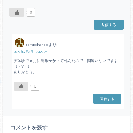
0
返信する
kamechance
より:
2020年7月3日 12:32 AM
実体験で五月に制限かかって死んだので、間違いないですよ
（・∀・）
ありがとう。
0
返信する
コメントを残す