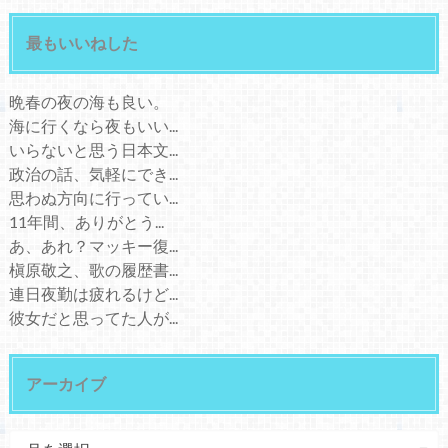
最もいいねした
晩春の夜の海も良い。
海に行くなら夜もいい...
いらないと思う日本文...
政治の話、気軽にでき...
思わぬ方向に行ってい...
11年間、ありがとう...
あ、あれ？マッキー復...
槇原敬之、歌の履歴書...
連日夜勤は疲れるけど...
彼女だと思ってた人が...
アーカイブ