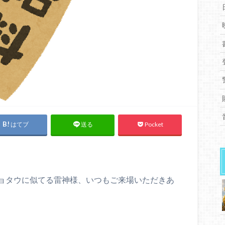
はてブ
Pocket
送る
ョタウに似てる雷神様、いつもご来場いただきあ