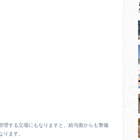
管理する立場にもなりますと、給与面からも警備
なります。