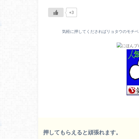
+3
気軽に押してくださればリョタウのモチベが
押してもらえると頑張れます。