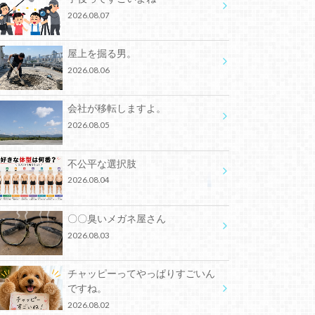
2026.08.07
屋上を掘る男。
2026.08.06
会社が移転しますよ。
2026.08.05
不公平な選択肢
2026.08.04
〇〇臭いメガネ屋さん
2026.08.03
チャッピーってやっぱりすごいん
ですね。
2026.08.02