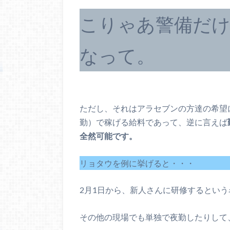
こりゃあ警備だ
なって。
ただし、それはアラセブンの方達の希望に
勤）で稼げる給料であって、逆に言えば
全然可能です。
リョタウを例に挙げると・・・
2月1日から、新人さんに研修するとい
その他の現場でも単独で夜勤したりして