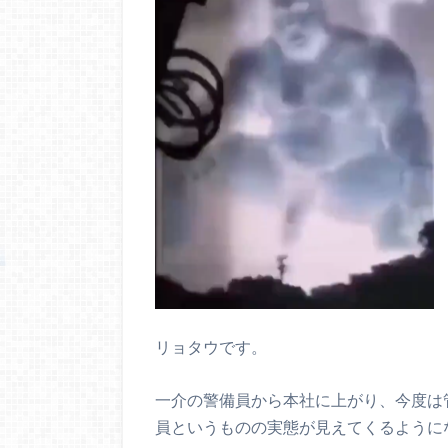
リョタウです。
一介の警備員から本社に上がり、今度は
員というものの実態が見えてくるように