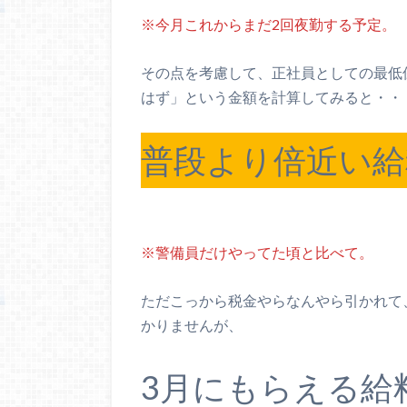
※今月これからまだ2回夜勤する予定。
その点を考慮して、正社員としての最低
はず」という金額を計算してみると・・
普段より倍近い給料
※警備員だけやってた頃と比べて。
ただこっから税金やらなんやら引かれて
かりませんが、
3月にもらえる給