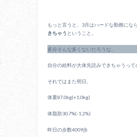
もっと言うと、3月はハードな勤務にな
きちゃう
ということ。
多分そんな多くないだろうな。
自分の給料が大体先読みできちゃうってのも
それではまた明日。
体重87.0kg(+1.0kg)
体脂肪30.7%(-1.2%)
昨日の歩数4009歩