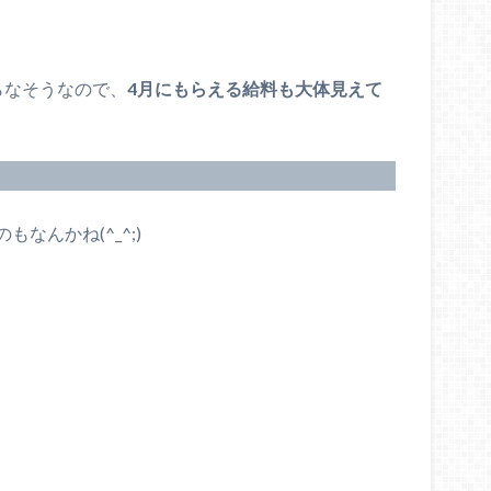
らなそうなので、
4月にもらえる給料も大体見えて
なんかね(^_^;)