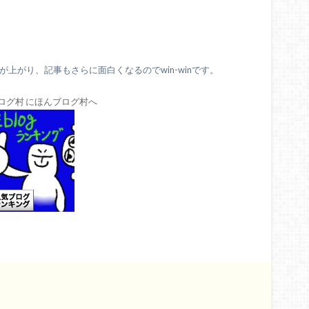
上がり、記事もさらに面白くなるのでwin-winです。