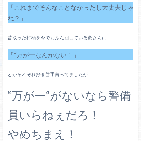
「これまでそんなことなかったし大丈夫じゃ
ね？」
昔取った杵柄を今でもぶん回している爺さんは
「“万が一なんかない！」
とかそれぞれ好き勝手言ってましたが、
“万が一“がないなら警備
員いらねぇだろ！
やめちまえ！