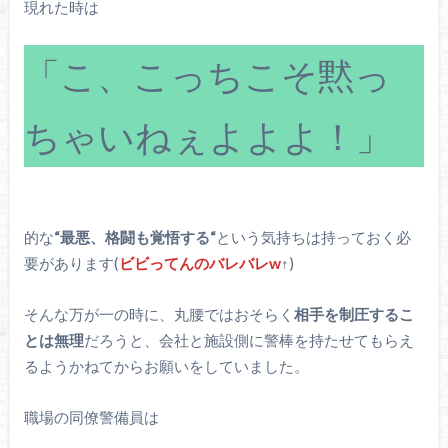
現れた時は
「こ、こっちこそ黙っ
ちゃいねぇよよよ！」
的な
“最悪、格闘も覚悟する“
という気持ちは持っておく必
要があります(
ビビってんのバレバレw
↑)
そんな万が一の時に、丸腰ではおそらく
相手を制圧するこ
とは無理
だろうと、会社と施設側に警棒を持たせてもらえ
るようかねてからお願いをしていました。
職場の同僚警備員は