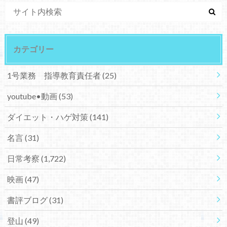
カテゴリー
1号業務 指導教育責任者
(25)
youtube•動画
(53)
ダイエット・ハゲ対策
(141)
名言
(31)
日常考察
(1,722)
映画
(47)
書評ブログ
(31)
登山
(49)