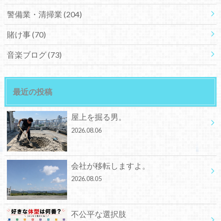
警備業・清掃業
(204)
賭け事
(70)
音楽ブログ
(73)
最近の投稿
屋上を掘る男。
2026.08.06
会社が移転しますよ。
2026.08.05
不公平な選択肢