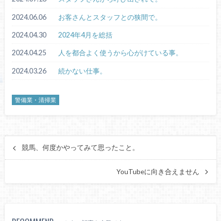
2024.06.06
お客さんとスタッフとの狭間で。
2024.04.30
2024年4月を総括
2024.04.25
人を都合よく使うから心がけている事。
2024.03.26
続かない仕事。
警備業・清掃業
競馬、何度かやってみて思ったこと。
YouTubeに向き合えません