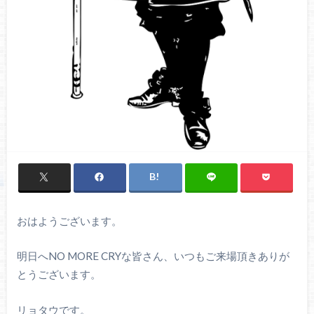
おはようございます。
明日へNO MORE CRYな皆さん、いつもご来場頂きありが
とうございます。
リョタウです。