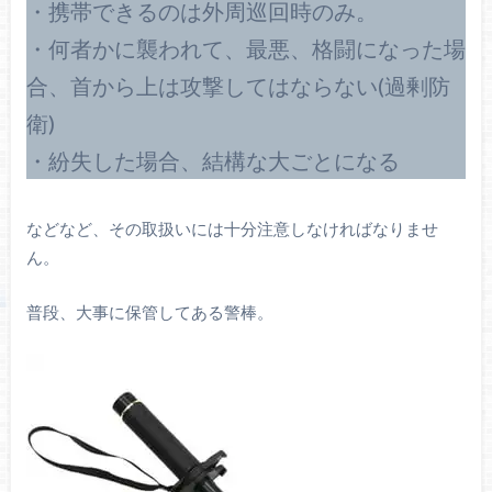
・携帯できるのは外周巡回時のみ。
・何者かに襲われて、最悪、格闘になった場
合、首から上は攻撃してはならない(過剰防
衛)
・紛失した場合、結構な大ごとになる
などなど、その取扱いには十分注意しなければなりませ
ん。
普段、大事に保管してある警棒。