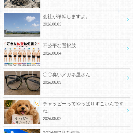
会社が移転しますよ。
2026.08.05
不公平な選択肢
2026.08.04
〇〇臭いメガネ屋さん
2026.08.03
チャッピーってやっぱりすごいんです
ね。
2026.08.02
2026年7月を総括