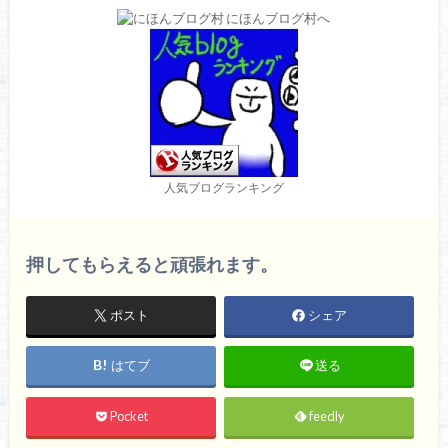
人気ブログランキング
押してもらえると頑張れます。
ポスト
シェア
はてブ
送る
Pocket
feedly