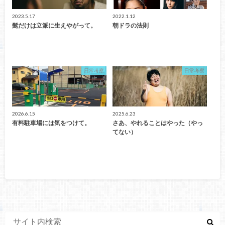
2023.5.17
2022.1.12
髭だけは立派に生えやがって。
朝ドラの法則
日常考察
日常考察
2026.6.15
2025.6.23
有料駐車場には気をつけて。
さあ、やれることはやった（やっ
てない）