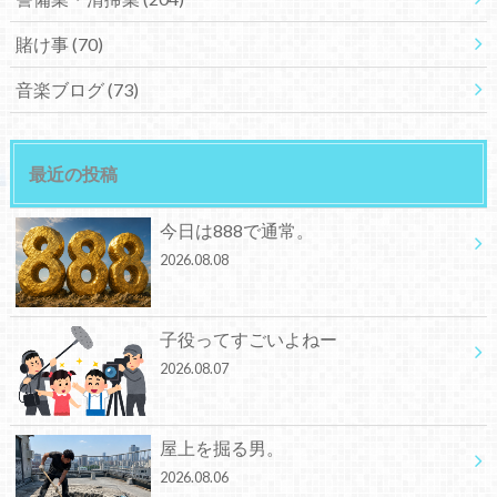
賭け事
(70)
音楽ブログ
(73)
最近の投稿
今日は888で通常。
2026.08.08
子役ってすごいよねー
2026.08.07
屋上を掘る男。
2026.08.06