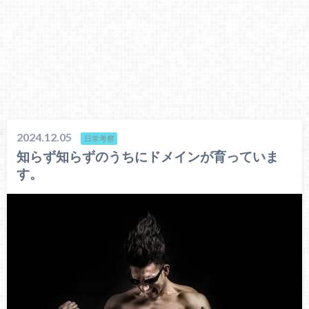
2024.12.05
日常考察
知らず知らずのうちにドメインが育っていま
す。