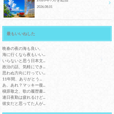
2026.08.01
最もいいねした
晩春の夜の海も良い。
海に行くなら夜もいい...
いらないと思う日本文...
政治の話、気軽にでき...
思わぬ方向に行ってい...
11年間、ありがとう...
あ、あれ？マッキー復...
槇原敬之、歌の履歴書...
連日夜勤は疲れるけど...
彼女だと思ってた人が...