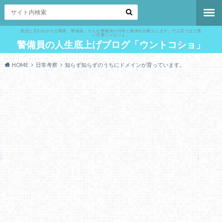
底辺と言われがちな職業、警備員。そんな警備員の日常と裏側をお教えします。でも言うほど悪
い仕事じゃないよ。
警備員の人生底上げブログ「ウントコショ」
HOME
日常考察
知らず知らずのうちにドメインが育っています。