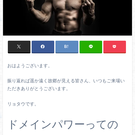
おはようございます。
振り返れば遥か遠く故郷が見える皆さん、いつもご来場い
ただきありがとうございます。
リョタウです。
ドメインパワーっての