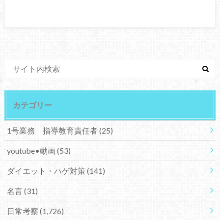
カテゴリー
1号業務 指導教育責任者
(25)
youtube•動画
(53)
ダイエット・ハゲ対策
(141)
名言
(31)
日常考察
(1,726)