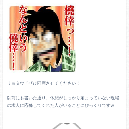
リョタウ「ぜひ同席させてください！」
以前にも書いた通り、休憩がしっかり定まっていない現場
の求人に応募してくれた人がいることにびっくりですw