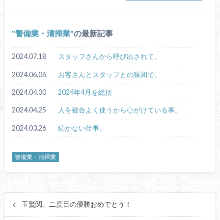
警備業・清掃業
の最新記事
2024.07.18
スタッフさんから呼び出されて。
2024.06.06
お客さんとスタッフとの狭間で。
2024.04.30
2024年4月を総括
2024.04.25
人を都合よく使うから心がけている事。
2024.03.26
続かない仕事。
警備業・清掃業
玉鷲関、二度目の優勝おめでとう！