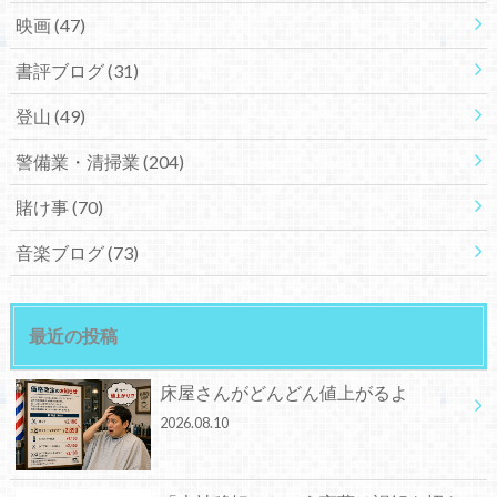
映画
(47)
書評ブログ
(31)
登山
(49)
警備業・清掃業
(204)
賭け事
(70)
音楽ブログ
(73)
最近の投稿
床屋さんがどんどん値上がるよ
2026.08.10