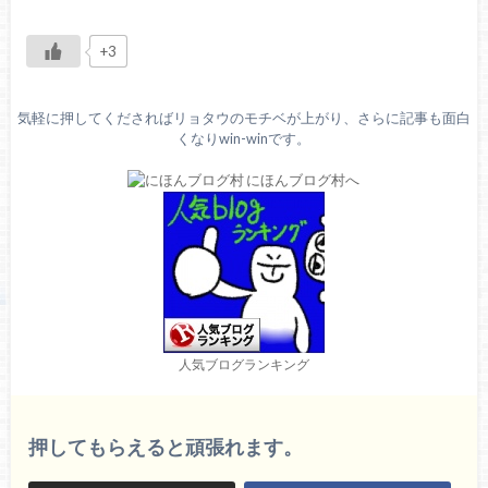
+3
気軽に押してくださればリョタウのモチベが上がり、さらに記事も面白
くなりwin-winです。
人気ブログランキング
押してもらえると頑張れます。