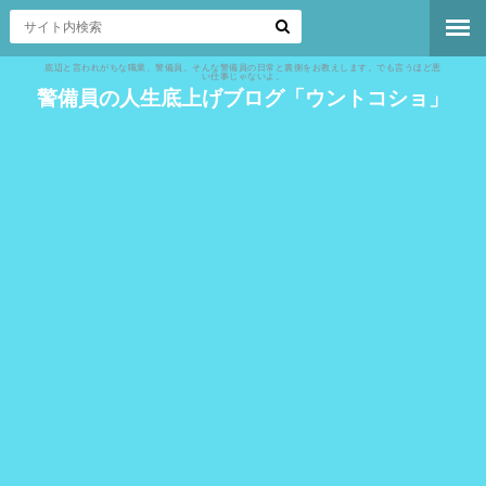
底辺と言われがちな職業、警備員。そんな警備員の日常と裏側をお教えします。でも言うほど悪
い仕事じゃないよ。
警備員の人生底上げブログ「ウントコショ」