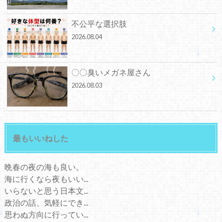
不公平な選択肢
2026.08.04
〇〇臭いメガネ屋さん
2026.08.03
最もいいねした
晩春の夜の海も良い。
海に行くなら夜もいい...
いらないと思う日本文...
政治の話、気軽にでき...
思わぬ方向に行ってい...