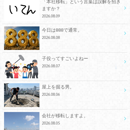
「本社移転」という言葉は誤解を招き
ますか？
2026.08.09
今日は888で通常。
2026.08.08
子役ってすごいよねー
2026.08.07
屋上を掘る男。
2026.08.06
会社が移転しますよ。
2026.08.05