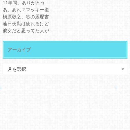
11年間、ありがとう...
あ、あれ？マッキー復...
槇原敬之、歌の履歴書...
連日夜勤は疲れるけど...
彼女だと思ってた人が...
アーカイブ