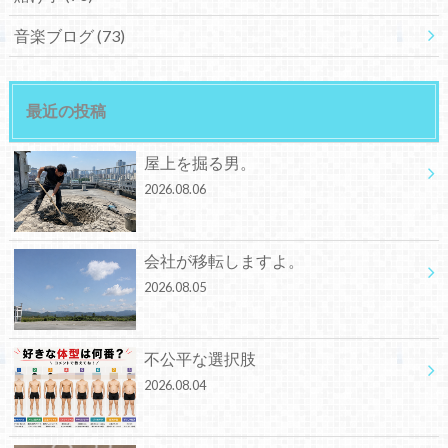
音楽ブログ
(73)
最近の投稿
屋上を掘る男。
2026.08.06
会社が移転しますよ。
2026.08.05
不公平な選択肢
2026.08.04