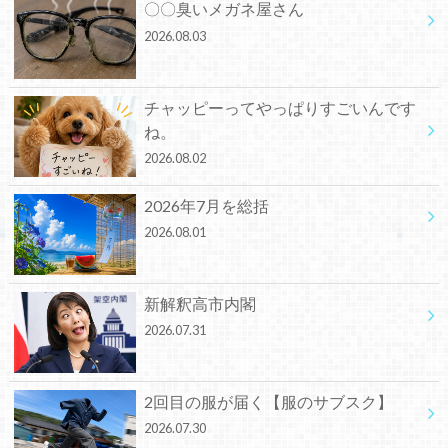
〇〇臭いメガネ屋さん
2026.08.03
チャッピーってやっぱりすごいんです
ね。
2026.08.02
2026年7月を総括
2026.08.01
新解釈高市内閣
2026.07.31
2回目の服が届く【服のサブスク】
2026.07.30