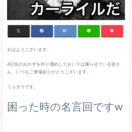
おはようございます。
4日先のおかずを作り溜めしておいては腐らせている皆さ
ん、いつもご来場ありがとうございます。
リョタウです。
困った時の名言回ですw