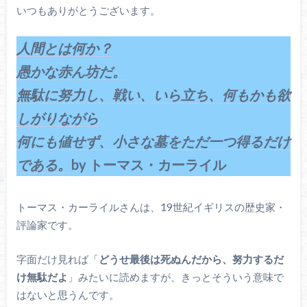
いつもありがとうございます。
人間とは何か？
愚かな赤ん坊だ。
無駄に努力し、戦い、いら立ち、何もかも欲
しがりながら
何にも値せず、小さな墓をただ一つ得るだけ
である。
by トーマス・カーライル
トーマス・カーライルさんは、19世紀イギリスの歴史家・
評論家です。
字面だけ見れば「
どうせ最後は死ぬんだから、努力するだ
け無駄だよ
」みたいに読めますが、きっとそういう意味で
はないと思うんです。