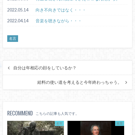
2022.05.14
向き不向きではなく・・・
2022.04.14
音楽を聴きながら・・・
名言
自分は年相応の顔をしているか？
給料の使い道を考えると今年終わっちゃう。
RECOMMEND
こちらの記事も人気です。
名言
名言