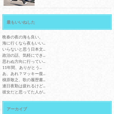
最もいいねした
晩春の夜の海も良い。
海に行くなら夜もいい...
いらないと思う日本文...
政治の話、気軽にでき...
思わぬ方向に行ってい...
11年間、ありがとう...
あ、あれ？マッキー復...
槇原敬之、歌の履歴書...
連日夜勤は疲れるけど...
彼女だと思ってた人が...
アーカイブ