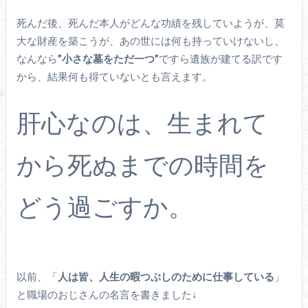
死んだ後、死んだ本人がどんな功績を残していようが、莫
大な財産を築こうが、あの世には何も持っていけないし、
なんなら
”小さな墓をただ一つ”
ですら遺族が建てる訳です
から、結果何も得ていないとも言えます。
肝心なのは、生まれて
から死ぬまでの時間を
どう過ごすか。
以前、「
人は皆、人生の暇つぶしのために仕事している
」
と職場のおじさんの名言を書きました↓