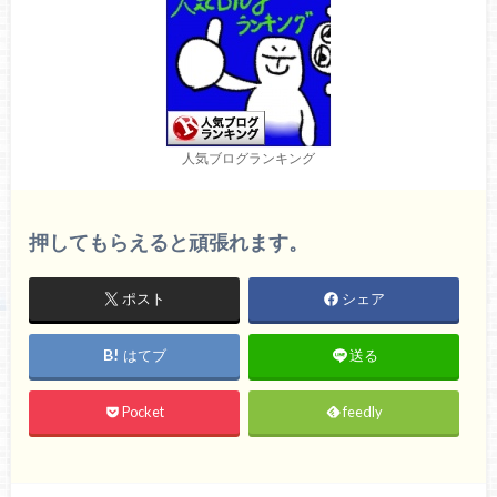
人気ブログランキング
押してもらえると頑張れます。
ポスト
シェア
はてブ
送る
Pocket
feedly