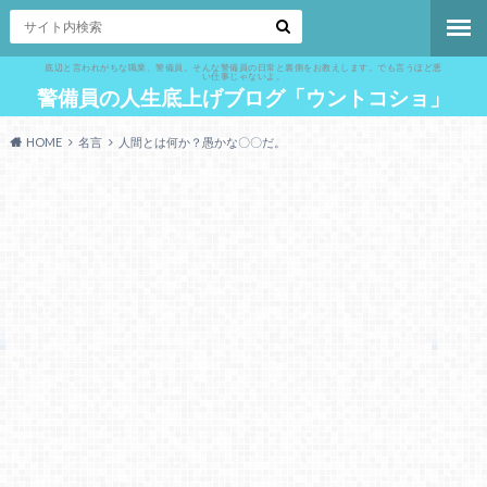
底辺と言われがちな職業、警備員。そんな警備員の日常と裏側をお教えします。でも言うほど悪
い仕事じゃないよ。
警備員の人生底上げブログ「ウントコショ」
HOME
名言
人間とは何か？愚かな〇〇だ。