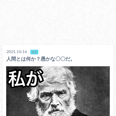
2021.10.16
名言
人間とは何か？愚かな〇〇だ。