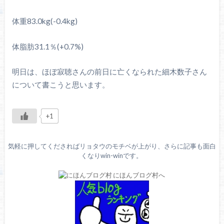
体重83.0kg(-0.4kg)
体脂肪31.1％(+0.7%)
明日は、ほぼ寂聴さんの前日に亡くなられた細木数子さん
について書こうと思います。
+1
気軽に押してくださればリョタウのモチベが上がり、さらに記事も面白
くなりwin-winです。