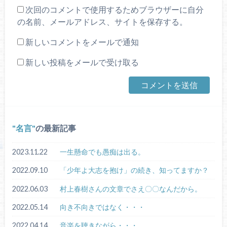
次回のコメントで使用するためブラウザーに自分
の名前、メールアドレス、サイトを保存する。
新しいコメントをメールで通知
新しい投稿をメールで受け取る
名言
の最新記事
2023.11.22
一生懸命でも愚痴は出る。
2022.09.10
「少年よ大志を抱け」の続き、知ってますか？
2022.06.03
村上春樹さんの文章でさえ〇〇なんだから。
2022.05.14
向き不向きではなく・・・
2022.04.14
音楽を聴きながら・・・