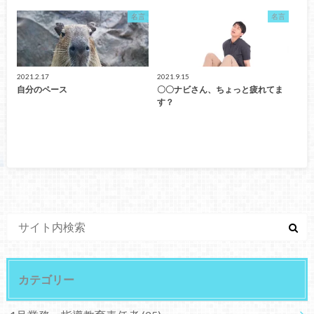
名言
名言
2021.2.17
2021.9.15
自分のペース
〇〇ナビさん、ちょっと疲れてま
す？
カテゴリー