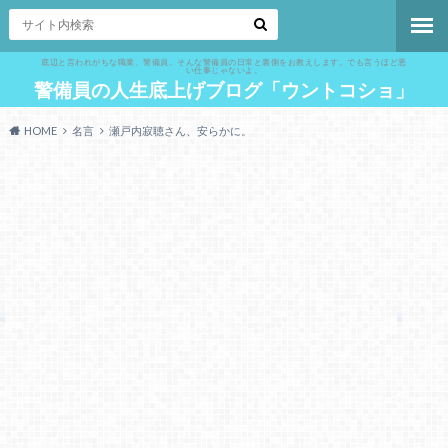
底辺と言われがちな職業、警備員。そんな警備員の日常と裏側をお教えします。でも言うほど悪
い仕事じゃないよ。
警備員の人生底上げブログ「ウントコショ」
HOME
名言
瀬戸内寂聴さん、安らかに。