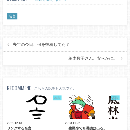
名言
去年の今日、何を投稿してた？
細木数子さん、安らかに。
RECOMMEND
こちらの記事も人気です。
名言
名言
2021.12.13
2023.11.22
リンクする名言
一生懸命でも愚痴は出る。