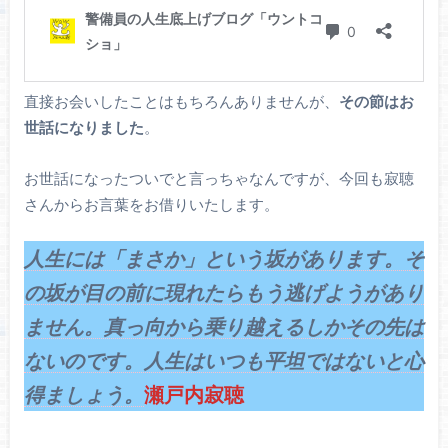
直接お会いしたことはもちろんありませんが、
その節はお
世話になりました
。
お世話になったついでと言っちゃなんですが、今回も寂聴
さんからお言葉をお借りいたします。
人生には「まさか」という坂があります。そ
の坂が目の前に現れたらもう逃げようがあり
ません。真っ向から乗り越えるしかその先は
ないのです。人生はいつも平坦ではないと心
得ましょう。
瀬戸内寂聴