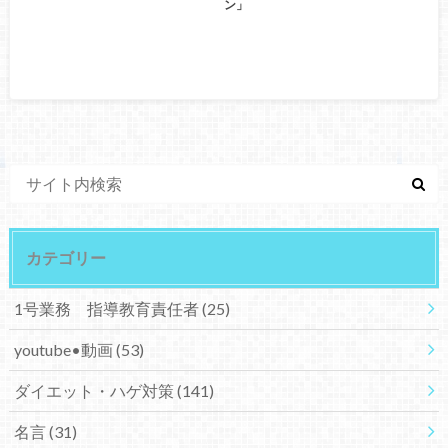
ン」
カテゴリー
1号業務 指導教育責任者
(25)
youtube•動画
(53)
ダイエット・ハゲ対策
(141)
名言
(31)