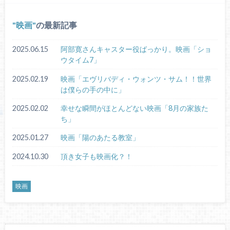
映画
の最新記事
2025.06.15
阿部寛さんキャスター役ばっかり。映画「ショ
ウタイム7」
2025.02.19
映画「エヴリバディ・ウォンツ・サム！！世界
は僕らの手の中に」
2025.02.02
幸せな瞬間がほとんどない映画「8月の家族た
ち」
2025.01.27
映画「陽のあたる教室」
2024.10.30
頂き女子も映画化？！
映画