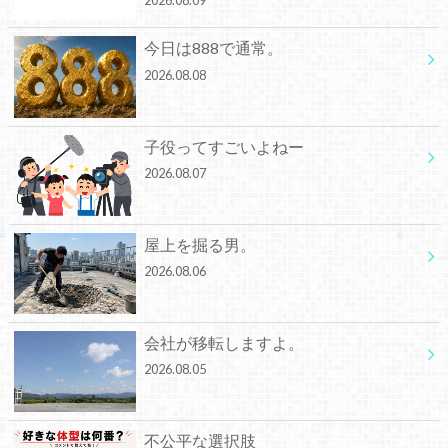
2026.08.09
今日は888で通常。
2026.08.08
子役ってすごいよねー
2026.08.07
屋上を掘る男。
2026.08.06
会社が移転しますよ。
2026.08.05
不公平な選択肢