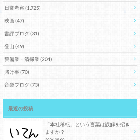
日常考察
(1,725)
映画
(47)
書評ブログ
(31)
登山
(49)
警備業・清掃業
(204)
賭け事
(70)
音楽ブログ
(73)
最近の投稿
「本社移転」という言葉は誤解を招き
ますか？