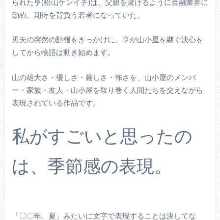
られた亨(松山ケンイチ)は、父親を避けるように金融業界に
勤め、期待を背負う若者になっていた。
勇夫の突然の訃報をきっかけに、亨が山小屋を継ぐ決心を
してから物語は動き始めます。
山の雄大さ・優しさ・厳しさ・怖さを、山小屋のメンバ
ー・家族・友人・山小屋を取り巻く人間たちを交えながら
表現されている作品です。
私がすごいと思ったの
は、季節感の表現。
「〇〇年、夏」みたいに文字で表現することは決してな