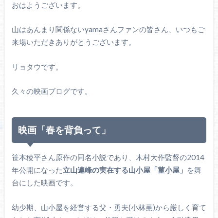
おはようございます。
山はあんまり関係ないyamaさんファンの皆さん、いつもご
来場いただきありがとうございます。
リョタウです。
久々の映画ブログです。
映画「春を背負って」
笹本稜平さん原作の同名小説であり、木村大作監督の2014
年公開になった
立山連峰の実在する山小屋「菫小屋」
を舞
台にした映画です。
幼少期、山小屋を経営する父・勇夫(小林薫)から厳しく育て