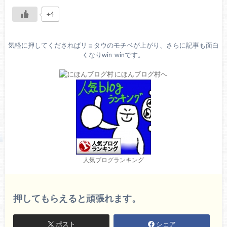
+4
気軽に押してくださればリョタウのモチベが上がり、さらに記事も面白
くなりwin-winです。
人気ブログランキング
押してもらえると頑張れます。
ポスト
シェア