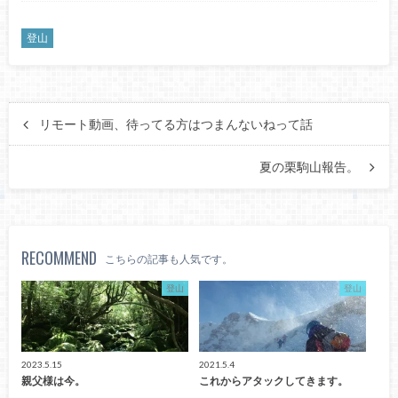
登山
リモート動画、待ってる方はつまんないねって話
夏の栗駒山報告。
RECOMMEND
こちらの記事も人気です。
登山
登山
2023.5.15
2021.5.4
親父様は今。
これからアタックしてきます。