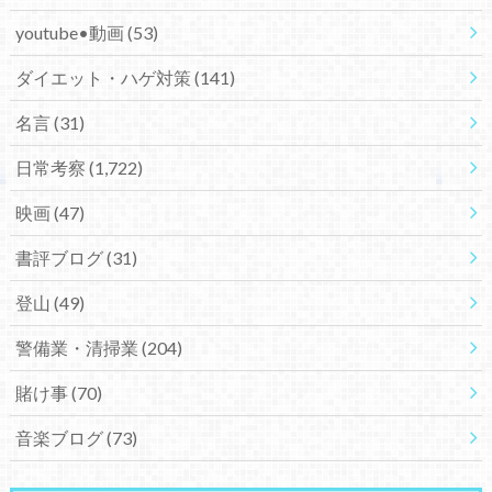
youtube•動画
(53)
ダイエット・ハゲ対策
(141)
名言
(31)
日常考察
(1,722)
映画
(47)
書評ブログ
(31)
登山
(49)
警備業・清掃業
(204)
賭け事
(70)
音楽ブログ
(73)