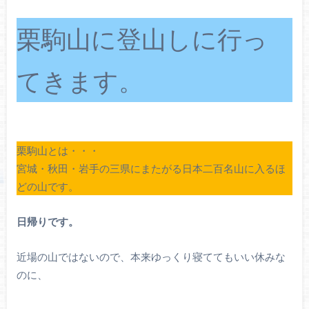
栗駒山に登山しに行っ
てきます。
栗駒山とは・・・
宮城・秋田・岩手の三県にまたがる日本二百名山に入るほ
どの山です。
日帰りです。
近場の山ではないので、本来ゆっくり寝ててもいい休みな
のに、