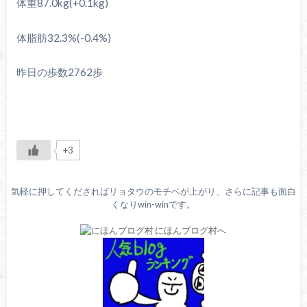
体重87.0kg(+0.1kg)
体脂肪32.3%(-0.4%)
昨日の歩数2762歩
+3
気軽に押してくださればリョタウのモチベが上がり、さらに記事も面白
くなりwin-winです。