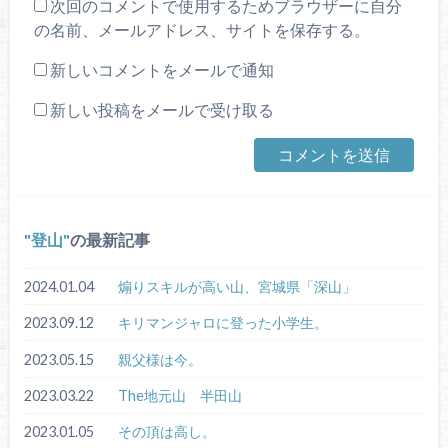
次回のコメントで使用するためブラウザーに自分
の名前、メールアドレス、サイトを保存する。
新しいコメントをメールで通知
新しい投稿をメールで受け取る
登山
の最新記事
2024.01.04
煽りスキルが高い山、宮城県「深山」
2023.09.12
キリマンジャロに登った小学生。
2023.05.15
親父様は今。
2023.03.22
The地元山 半田山
2023.01.05
その頂は高し。