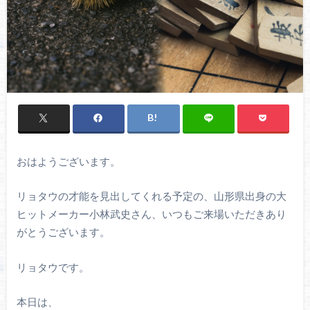
おはようございます。
リョタウの才能を見出してくれる予定の、山形県出身の大
ヒットメーカー小林武史さん、いつもご来場いただきあり
がとうございます。
リョタウです。
本日は、