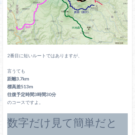
2番目に短いルートではありますが、
言うても
距離3.7km
標高差513m
往復予定時間3時間30分
のコースですよ。
数字だけ見て簡単だと