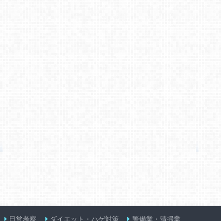
日常考察
ダイエット・ハゲ対策
警備業・清掃業