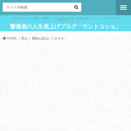
底辺と言われがちな職業、警備員。そんな警備員の日常と裏側をお教えします。でも言うほど悪
い仕事じゃないよ。
警備員の人生底上げブログ「ウントコショ」
HOME
登山
栗駒山登山してきます。