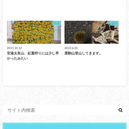
登山
登山
2021.10.12
2022.6.26
安達太良山、紅葉狩りには少し早
栗駒山登山してきます。
かったみたい