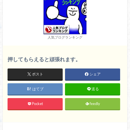
人気ブログランキング
押してもらえると頑張れます。
ポスト
シェア
はてブ
送る
Pocket
feedly