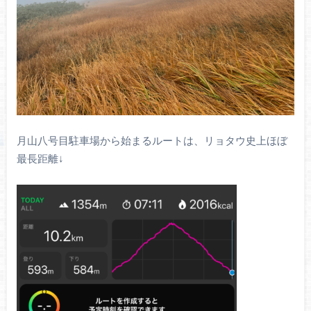
月山八号目駐車場から始まるルートは、リョタウ史上ほぼ
最長距離↓