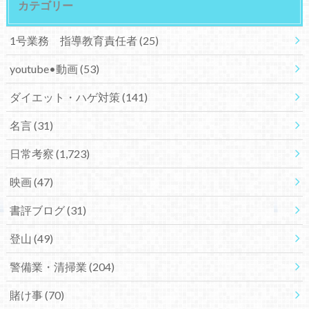
カテゴリー
1号業務 指導教育責任者
(25)
youtube•動画
(53)
ダイエット・ハゲ対策
(141)
名言
(31)
日常考察
(1,723)
映画
(47)
書評ブログ
(31)
登山
(49)
警備業・清掃業
(204)
賭け事
(70)