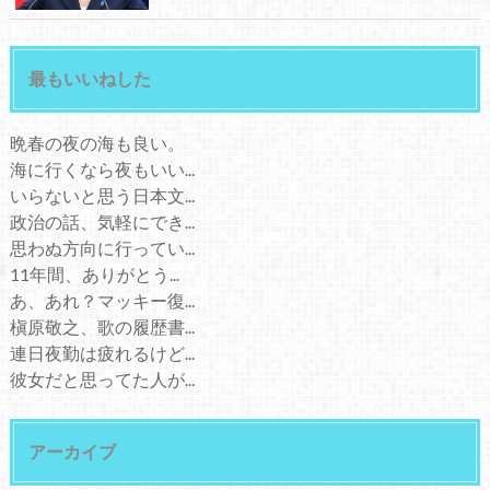
最もいいねした
晩春の夜の海も良い。
海に行くなら夜もいい...
いらないと思う日本文...
政治の話、気軽にでき...
思わぬ方向に行ってい...
11年間、ありがとう...
あ、あれ？マッキー復...
槇原敬之、歌の履歴書...
連日夜勤は疲れるけど...
彼女だと思ってた人が...
アーカイブ