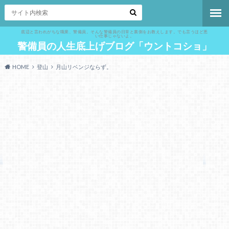
底辺と言われがちな職業、警備員。そんな警備員の日常と裏側をお教えします。でも言うほど悪
い仕事じゃないよ。
警備員の人生底上げブログ「ウントコショ」
HOME
登山
月山リベンジならず。