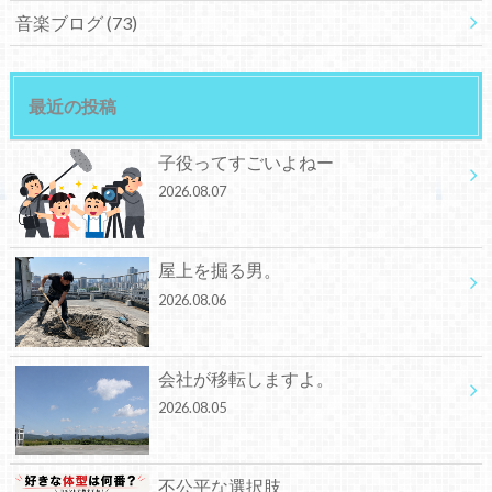
音楽ブログ
(73)
最近の投稿
子役ってすごいよねー
2026.08.07
屋上を掘る男。
2026.08.06
会社が移転しますよ。
2026.08.05
不公平な選択肢