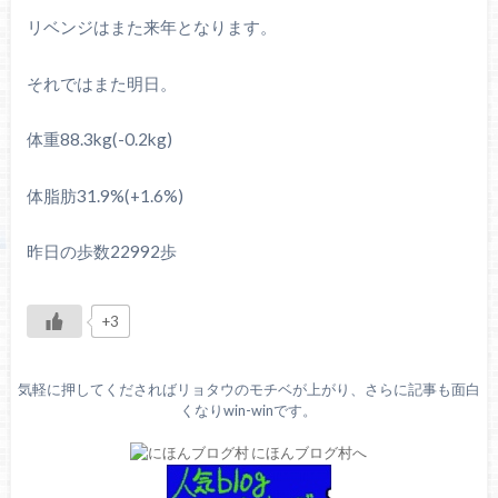
リベンジはまた来年となります。
それではまた明日。
体重88.3kg(-0.2kg)
体脂肪31.9%(+1.6%)
昨日の歩数22992歩
+3
気軽に押してくださればリョタウのモチベが上がり、さらに記事も面白
くなりwin-winです。