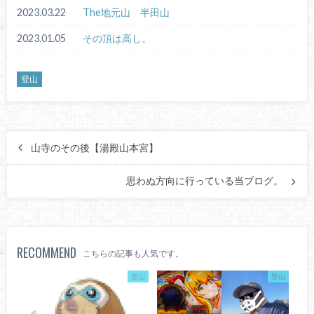
2023.03.22
The地元山 半田山
2023.01.05
その頂は高し。
登山
山寺のその後【湯殿山本宮】
思わぬ方向に行っている当ブログ。
RECOMMEND
こちらの記事も人気です。
登山
登山