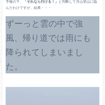
予報の下、
「それなら行ける！」
と判断して月山登山に臨
んだわけですが、結果・・・
ずーっと雲の中で強
風、帰り道では雨にも
降られてしまいまし
た。