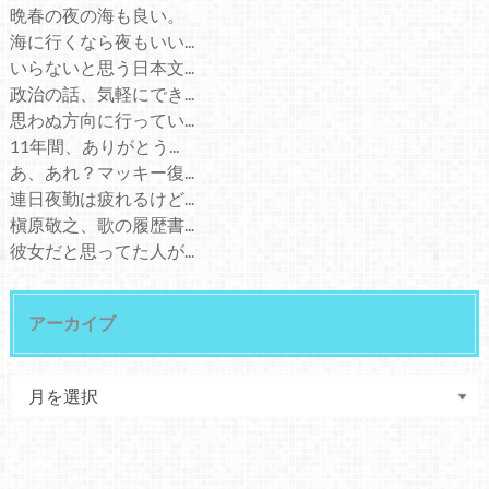
晩春の夜の海も良い。
海に行くなら夜もいい...
いらないと思う日本文...
政治の話、気軽にでき...
思わぬ方向に行ってい...
11年間、ありがとう...
あ、あれ？マッキー復...
連日夜勤は疲れるけど...
槇原敬之、歌の履歴書...
彼女だと思ってた人が...
アーカイブ