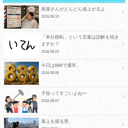
床屋さんがどんどん値上がるよ
2026.08.10
「本社移転」という言葉は誤解を招き
ますか？
2026.08.09
今日は888で通常。
2026.08.08
子役ってすごいよねー
2026.08.07
屋上を掘る男。