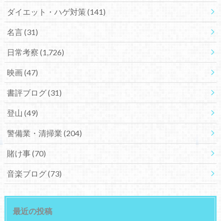
ダイエット・ハゲ対策
(141)
名言
(31)
日常考察
(1,726)
映画
(47)
書評ブログ
(31)
登山
(49)
警備業・清掃業
(204)
賭け事
(70)
音楽ブログ
(73)
最近の投稿