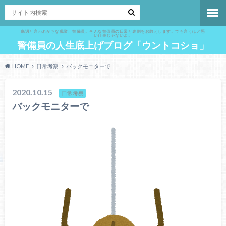
底辺と言われがちな職業、警備員。そんな警備員の日常と裏側をお教えします。でも言うほど悪
い仕事じゃないよ。
警備員の人生底上げブログ「ウントコショ」
HOME
日常考察
バックモニターで
2020.10.15
日常考察
バックモニターで