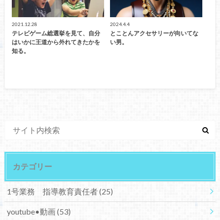
2021.12.28
2024.4.4
テレビゲーム総選挙を見て、自分
とことんアクセサリーが向いてな
はいかに王道から外れてきたかを
い男。
知る。
カテゴリー
1号業務 指導教育責任者
(25)
youtube•動画
(53)