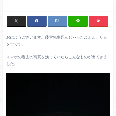
おはようございます。藤堂先生死んじゃったよぉぉ。リョ
タウです。
スマホの過去の写真を漁っていたらこんなものが出てきま
した。