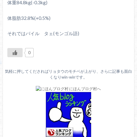
体重84.8kg(-0.3kg)
体脂肪32.8%(+0.5%)
それではバイル タェ(モンゴル語)
0
気軽に押してくださればリョタウのモチベが上がり、さらに記事も面白
くなりwin-winです。