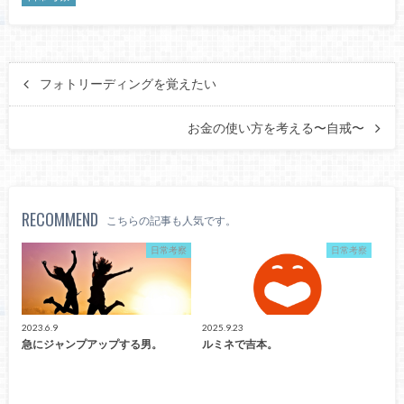
フォトリーディングを覚えたい
お金の使い方を考える〜自戒〜
RECOMMEND
こちらの記事も人気です。
日常考察
日常考察
2023.6.9
2025.9.23
急にジャンプアップする男。
ルミネで吉本。