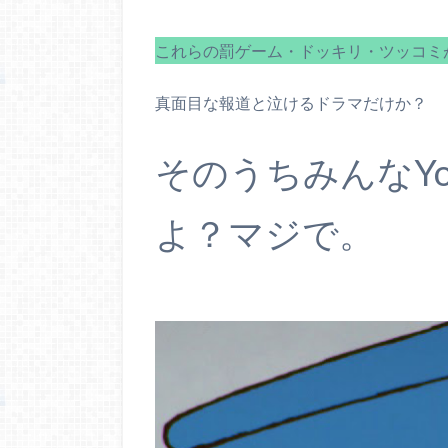
これらの罰ゲーム・ドッキリ・ツッコミ
真面目な報道と泣けるドラマだけか？
そのうちみんなYo
よ？マジで。