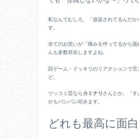
私なんてむしろ、「放送されてるんだか
す。
全てのお笑いが「痛みを伴ってるから面
んも多数存在しますよね。
罰ゲーム・ドッキリのリアクションで言
ど。
ツッコミ芸なら
カミナリ
さんとか、「す
かもバンバン叩きます。
どれも最高に面白い