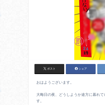
ポスト
シェア
おはようございます。
大晦日の夜、どうしようか途方に暮れて
す。