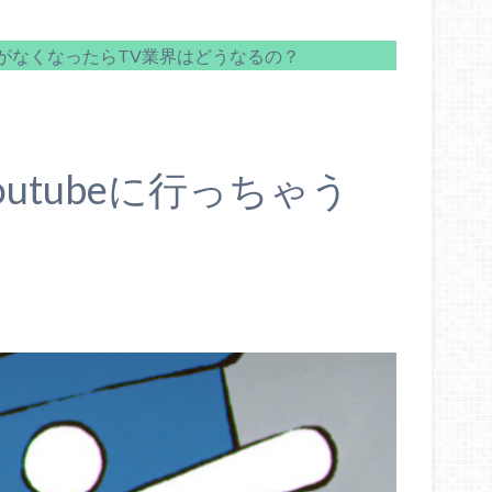
がなくなったらTV業界はどうなるの？
utubeに行っちゃう