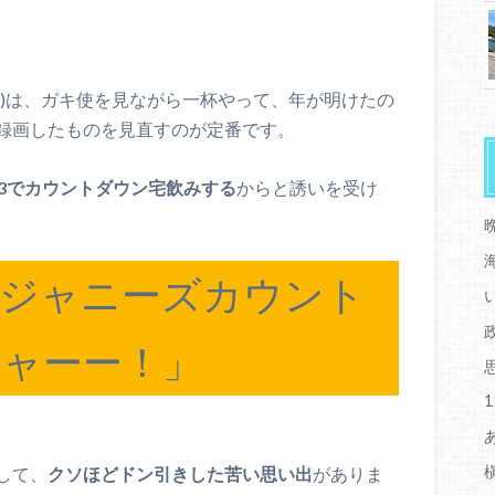
く)は、ガキ使を見ながら一杯やって、年が明けたの
録画したものを見直すのが定番です。
女3でカウントダウン宅飲みする
からと誘いを受け
ばジャニーズカウント
ャーー！」
して、
クソほどドン引きした苦い思い出
がありま