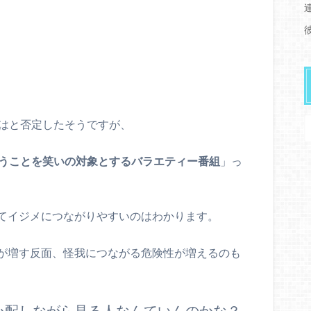
て
ビはと否定したそうですが、
うことを笑いの対象とするバラエティー番組
」っ
てイジメにつながりやすいのはわかります。
が増す反面、怪我につながる危険性が増えるのも
心配しながら見る人なんていんのかな？