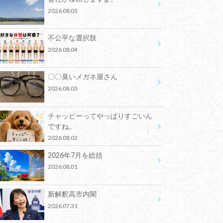
2026.08.05
不公平な選択肢
2026.08.04
〇〇臭いメガネ屋さん
2026.08.03
チャッピーってやっぱりすごいん
ですね。
2026.08.02
2026年7月を総括
2026.08.01
新解釈高市内閣
2026.07.31