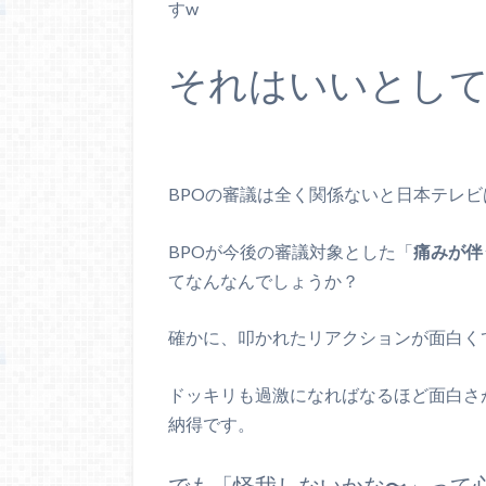
すw
それはいいとし
BPOの審議は全く関係ないと日本テレ
BPOが今後の審議対象とした「
痛みが伴
てなんなんでしょうか？
確かに、叩かれたリアクションが面白く
ドッキリも過激になればなるほど面白さ
納得です。
でも「怪我しないかな〜」って