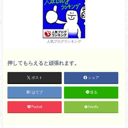
人気ブログランキング
押してもらえると頑張れます。
ポスト
シェア
はてブ
送る
Pocket
feedly