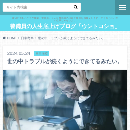
底辺と言われがちな職業、警備員。そんな警備員の日常と裏側をお教えします。でも言うほど悪
い仕事じゃないよ。
警備員の人生底上げブログ「ウントコショ」
HOME
日常考察
世の中トラブルが続くようにできてるみたい。
2024.05.24
日常考察
世の中トラブルが続くようにできてるみたい。