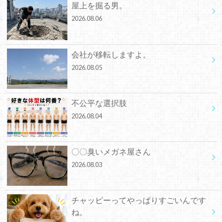
屋上を掘る男。
2026.08.06
会社が移転しますよ。
2026.08.05
不公平な選択肢
2026.08.04
〇〇臭いメガネ屋さん
2026.08.03
チャッピーってやっぱりすごいんです
ね。