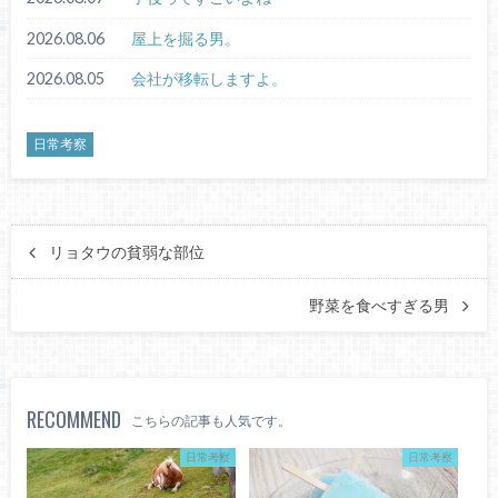
2026.08.06
屋上を掘る男。
2026.08.05
会社が移転しますよ。
日常考察
リョタウの貧弱な部位
野菜を食べすぎる男
RECOMMEND
こちらの記事も人気です。
日常考察
日常考察