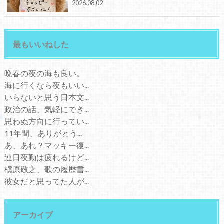
2026.08.02
最もいいねした
晩春の夜の海も良い。
海に行くなら夜もいい...
いらないと思う日本文...
政治の話、気軽にでき...
思わぬ方向に行ってい...
11年間、ありがとう...
あ、あれ？マッキー復...
連日夜勤は疲れるけど...
槇原敬之、歌の履歴書...
彼女だと思ってた人が...
アーカイブ