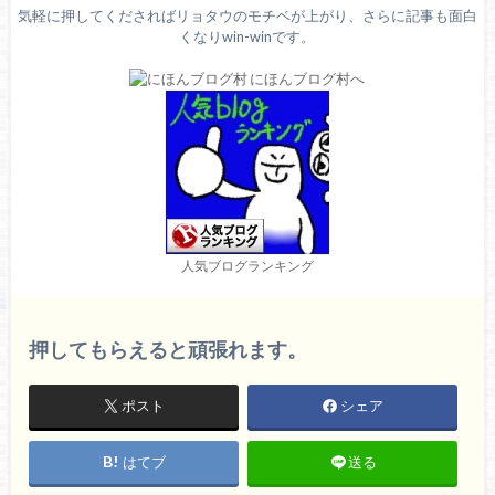
気軽に押してくださればリョタウのモチベが上がり、さらに記事も面白
くなりwin-winです。
人気ブログランキング
押してもらえると頑張れます。
ポスト
シェア
はてブ
送る