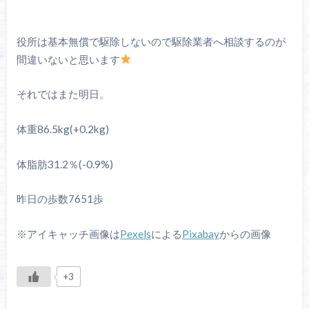
役所は基本無償で駆除しないので駆除業者へ相談するのが
間違いないと思います
それではまた明日。
体重86.5kg(+0.2kg)
体脂肪31.2％(-0.9%)
昨日の歩数7651歩
※アイキャッチ画像は
Pexels
による
Pixabay
からの画像
+3