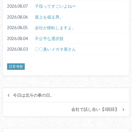
2026.08.07
子役ってすごいよねー
2026.08.06
屋上を掘る男。
2026.08.05
会社が移転しますよ。
2026.08.04
不公平な選択肢
2026.08.03
〇〇臭いメガネ屋さん
日常考察
今日は北斗の拳の日。
会社で話し合い【3回目】