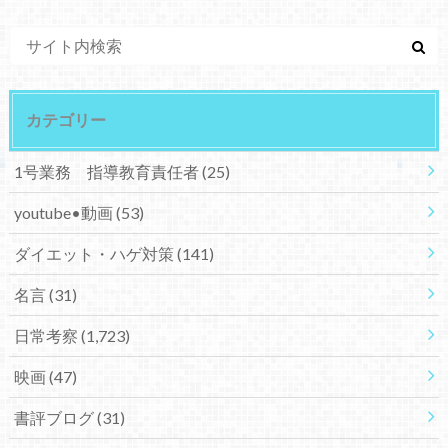
カテゴリー
1号業務 指導教育責任者
(25)
youtube•動画
(53)
ダイエット・ハゲ対策
(141)
名言
(31)
日常考察
(1,723)
映画
(47)
書評ブログ
(31)