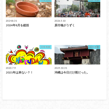
2024.8.31
2026.5.10
2024年8月を総括
原付魂がうずく
日常考察
日常考察
2020.7.9
2025.10.31
2021年は来ない？！
沖縄は今日だけ雨だった。