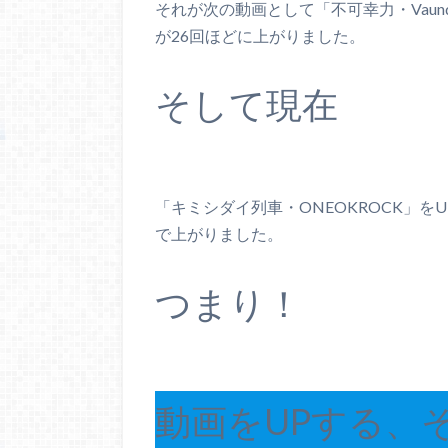
それが次の動画として「不可幸力・Vaun
が26回ほどに上がりました。
そして現在
「キミシダイ列車・ONEOKROCK」を
で上がりました。
つまり！
動画をUPする、