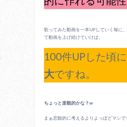
的に作れる可能性
歌ってみた動画を一本UPしていく毎に、
て動画を上げ続けていけば、
100件UPした頃
大
ですね。
ちょっと楽観的かな？w
まぁ悲観的に考えるよりよっぽどマシですね