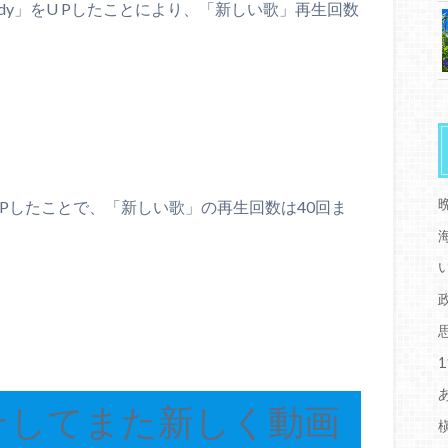
dy」をU Pしたことにより、「新しい歌」再生回数
UPしたことで、「新しい歌」の再生回数は40回ま
そしてまた新しく動画