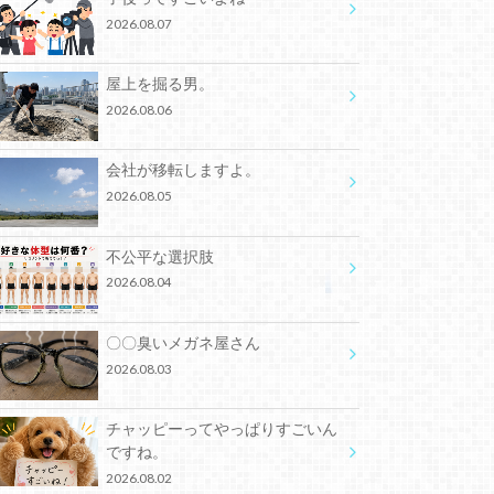
2026.08.07
屋上を掘る男。
2026.08.06
会社が移転しますよ。
2026.08.05
不公平な選択肢
2026.08.04
〇〇臭いメガネ屋さん
2026.08.03
チャッピーってやっぱりすごいん
ですね。
2026.08.02