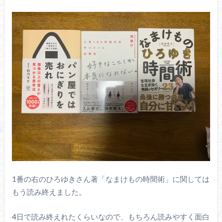
1番の右のひろゆきさん著「なまけもの時間術」に関しては
もう読み終えました。
4日で読み終えれたくらいなので、もちろん読みやすく面白