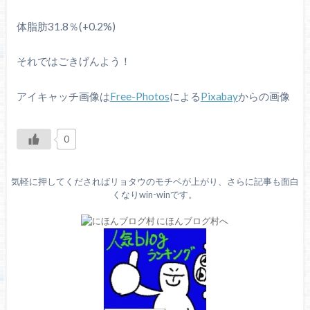
体脂肪31.8％(+0.2%)
それではごきげんよう！
アイキャッチ画像は
Free-Photos
による
Pixabay
からの画像
0
気軽に押してくださればリョタウのモチベが上がり、さらに記事も面白
くなりwin-winです。