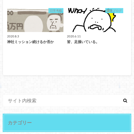
日常考察
書評ブログ
2020.8.3
2020.6.11
神社ミッション続けるか否か
皆、足掻いている。
カテゴリー