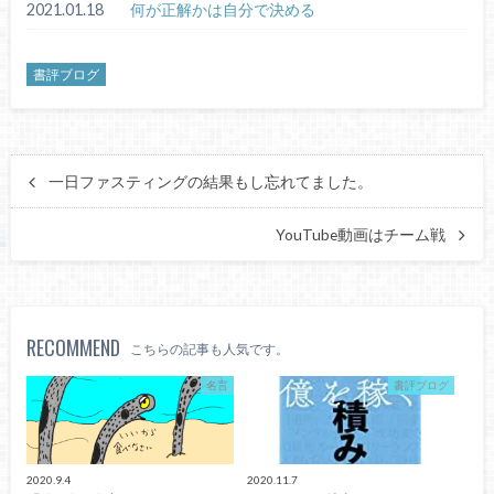
2021.01.18
何が正解かは自分で決める
書評ブログ
一日ファスティングの結果もし忘れてました。
YouTube動画はチーム戦
RECOMMEND
こちらの記事も人気です。
名言
書評ブログ
2020.9.4
2020.11.7