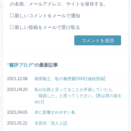
の名前、メールアドレス、サイトを保存する。
新しいコメントをメールで通知
新しい投稿をメールで受け取る
書評ブログ
の最新記事
2021.12.08
槇原敬之、歌の履歴書[500日連続投稿]
2021.04.20
私が以前と言ってることが矛盾していたら、
「脱皮した」と思ってください。[君は君の道を
ゆけ]
2021.04.05
本に影響されやすい私
2021.01.22
太田光「芸人人語」