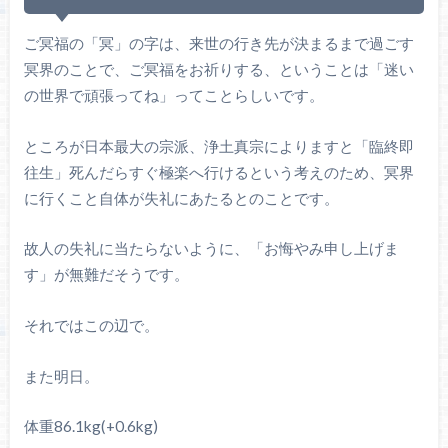
ご冥福の「冥」の字は、来世の行き先が決まるまで過ごす
冥界のことで、ご冥福をお祈りする、ということは「迷い
の世界で頑張ってね」ってことらしいです。
ところが日本最大の宗派、浄土真宗によりますと「臨終即
往生」死んだらすぐ極楽へ行けるという考えのため、冥界
に行くこと自体が失礼にあたるとのことです。
故人の失礼に当たらないように、「お悔やみ申し上げま
す」が無難だそうです。
それではこの辺で。
また明日。
体重86.1kg(+0.6kg)