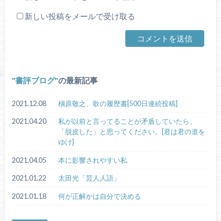
新しい投稿をメールで受け取る
書評ブログ
の最新記事
2021.12.08
槇原敬之、歌の履歴書[500日連続投稿]
2021.04.20
私が以前と言ってることが矛盾していたら、
「脱皮した」と思ってください。[君は君の道を
ゆけ]
2021.04.05
本に影響されやすい私
2021.01.22
太田光「芸人人語」
2021.01.18
何が正解かは自分で決める