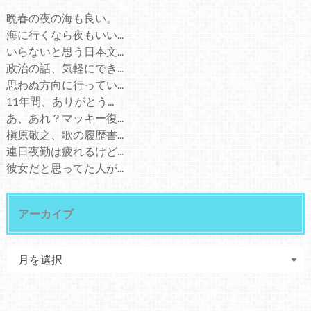
晩春の夜の海も良い。
海に行くなら夜もいい...
いらないと思う日本文...
政治の話、気軽にでき...
思わぬ方向に行ってい...
11年間、ありがとう...
あ、あれ？マッキー復...
槇原敬之、歌の履歴書...
連日夜勤は疲れるけど...
彼女だと思ってた人が...
アーカイブ