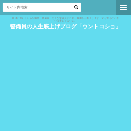
底辺と言われがちな職業、警備員。そんな警備員の日常と裏側をお教えします。でも言うほど悪
い仕事じゃないよ。
警備員の人生底上げブログ「ウントコショ」