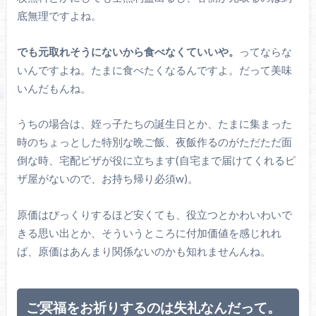
底無理ですよね。
でも元取れそうにないから食べなくていいや。
ってならな
いんですよね。たまに食べたくなるんですよ。だって美味
いんだもんね。
うちの場合は、姪っ子たちの誕生日とか、たまに集まった
時のちょっとした特別な晩ご飯、夜飯作るのがただただ面
倒な時、宅配ピザが役に立ちます(自宅まで届けてくれるピ
ザ屋がないので、お持ち帰り必須w)。
原価はびっくりするほど安くても、役立つとかわいわいで
きる思い出とか、そういうところに付加価値を感じれれ
ば、原価はあんまり関係ないのかも知れませんんね。
ご冥福をお祈りするのは失礼なんだって。