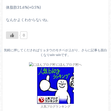
体脂肪31.6%(+0.5%)
なんかよくわからないね。
0
気軽に押してくださればリョタウのモチベが上がり、さらに記事も面白
くなりwin-winです。
人気ブログランキング