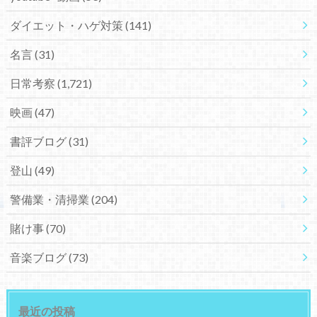
ダイエット・ハゲ対策
(141)
名言
(31)
日常考察
(1,721)
映画
(47)
書評ブログ
(31)
登山
(49)
警備業・清掃業
(204)
賭け事
(70)
音楽ブログ
(73)
最近の投稿