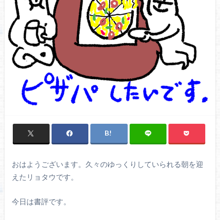
おはようございます。久々のゆっくりしていられる朝を迎
えたリョタウです。
今日は書評です。