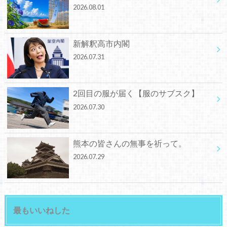
2026.08.01
新解釈高市内閣
2026.07.31
2回目の服が届く【服のサブスク】
2026.07.30
熊本の皆さんの無事を祈って。
2026.07.29
最もいいねした