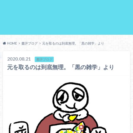
HOME
書評ブログ
元を取るのは到底無理。「黒の雑学」より
2020.08.21
書評ブログ
元を取るのは到底無理。「黒の雑学」より