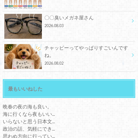
〇〇臭いメガネ屋さん
2026.08.03
チャッピーってやっぱりすごいんです
ね。
2026.08.02
最もいいねした
晩春の夜の海も良い。
海に行くなら夜もいい...
いらないと思う日本文...
政治の話、気軽にでき...
思わぬ方向に行ってい...