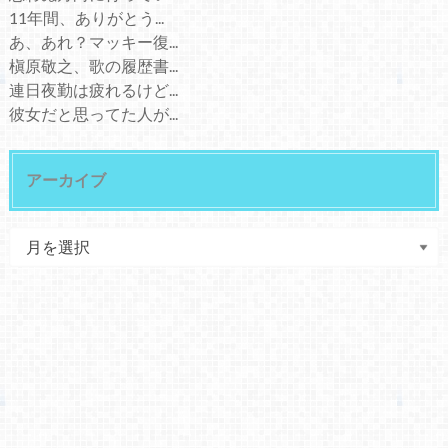
11年間、ありがとう...
あ、あれ？マッキー復...
槇原敬之、歌の履歴書...
連日夜勤は疲れるけど...
彼女だと思ってた人が...
アーカイブ