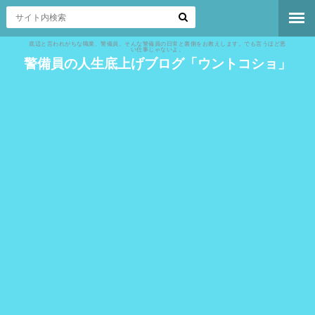
底辺と言われがちな職業、警備員。そんな警備員の日常と裏側をお教えします。でも言うほど悪
い仕事じゃないよ。
警備員の人生底上げブログ「ウントコショ」