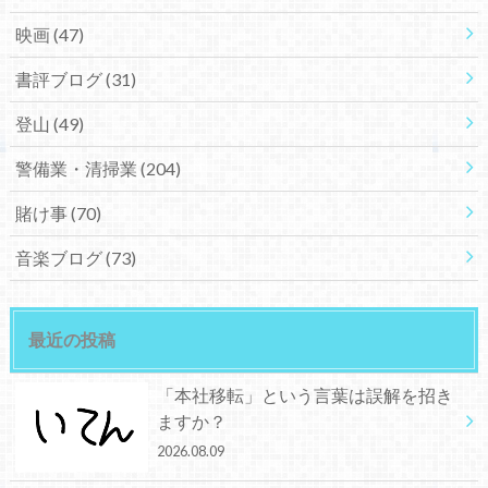
映画
(47)
書評ブログ
(31)
登山
(49)
警備業・清掃業
(204)
賭け事
(70)
音楽ブログ
(73)
最近の投稿
「本社移転」という言葉は誤解を招き
ますか？
2026.08.09