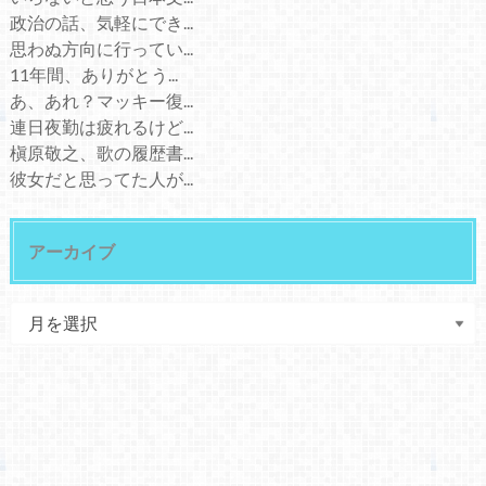
政治の話、気軽にでき...
思わぬ方向に行ってい...
11年間、ありがとう...
あ、あれ？マッキー復...
連日夜勤は疲れるけど...
槇原敬之、歌の履歴書...
彼女だと思ってた人が...
アーカイブ