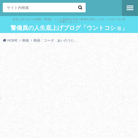
底辺と言われがちな職業、警備員。そんな警備員の日常と裏側をお教えします。でも言うほど悪
い仕事じゃないよ。
警備員の人生底上げブログ「ウントコショ」
HOME
映画
映画「コーダ あいのうた」