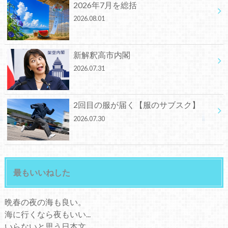
2026年7月を総括
2026.08.01
新解釈高市内閣
2026.07.31
2回目の服が届く【服のサブスク】
2026.07.30
最もいいねした
晩春の夜の海も良い。
海に行くなら夜もいい...
いらないと思う日本文...