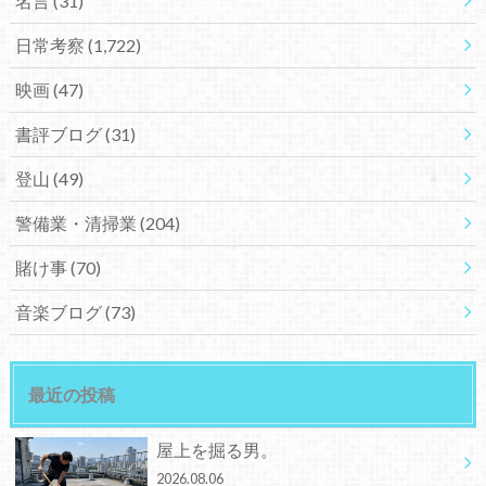
名言
(31)
日常考察
(1,722)
映画
(47)
書評ブログ
(31)
登山
(49)
警備業・清掃業
(204)
賭け事
(70)
音楽ブログ
(73)
最近の投稿
屋上を掘る男。
2026.08.06