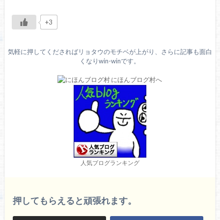
+3
気軽に押してくださればリョタウのモチベが上がり、さらに記事も面白
くなりwin-winです。
人気ブログランキング
押してもらえると頑張れます。