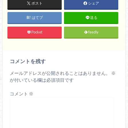
ポスト
シェア
はてブ
送る
Pocket
feedly
コメントを残す
メールアドレスが公開されることはありません。
※
が付いている欄は必須項目です
コメント
※