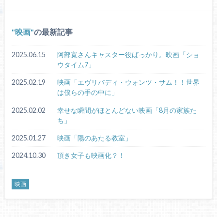
映画
の最新記事
2025.06.15
阿部寛さんキャスター役ばっかり。映画「ショ
ウタイム7」
2025.02.19
映画「エヴリバディ・ウォンツ・サム！！世界
は僕らの手の中に」
2025.02.02
幸せな瞬間がほとんどない映画「8月の家族た
ち」
2025.01.27
映画「陽のあたる教室」
2024.10.30
頂き女子も映画化？！
映画