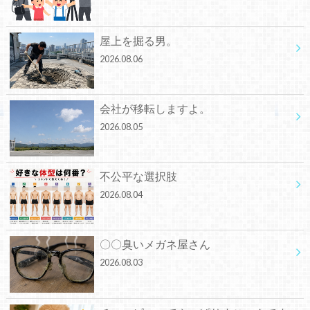
屋上を掘る男。
2026.08.06
会社が移転しますよ。
2026.08.05
不公平な選択肢
2026.08.04
〇〇臭いメガネ屋さん
2026.08.03