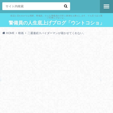
底辺と言われがちな職業、警備員。そんな警備員の日常と裏側をお教えします。でも言うほど悪
い仕事じゃないよ。
警備員の人生底上げブログ「ウントコショ」
HOME
映画
二週連続スパイダーマンが寝かせてくれない。