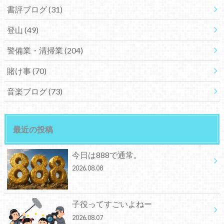
書評ブログ
(31)
登山
(49)
警備業・清掃業
(204)
賭け事
(70)
音楽ブログ
(73)
最近の投稿
今日は888で通常。
2026.08.08
子役ってすごいよねー
2026.08.07