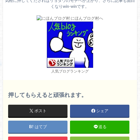
気軽に押してくださればリョタウのモチベが上がり、さらに記事も面白
くなりwin-winです。
人気ブログランキング
押してもらえると頑張れます。
ポスト
シェア
はてブ
送る