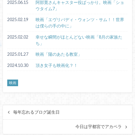
2025.06.15
阿部寛さんキャスター役ばっかり。映画「ショ
ウタイム7」
2025.02.19
映画「エヴリバディ・ウォンツ・サム！！世界
は僕らの手の中に」
2025.02.02
幸せな瞬間がほとんどない映画「8月の家族た
ち」
2025.01.27
映画「陽のあたる教室」
2024.10.30
頂き女子も映画化？！
映画
毎年忘れるブログ誕生日
今日は宇都宮でアカペラ