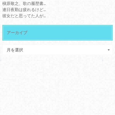
槇原敬之、歌の履歴書...
連日夜勤は疲れるけど...
彼女だと思ってた人が...
アーカイブ