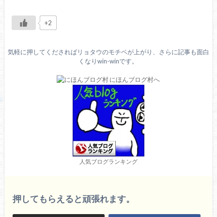
+2
気軽に押してくださればリョタウのモチベが上がり、さらに記事も面白
くなりwin-winです。
人気ブログランキング
押してもらえると頑張れます。