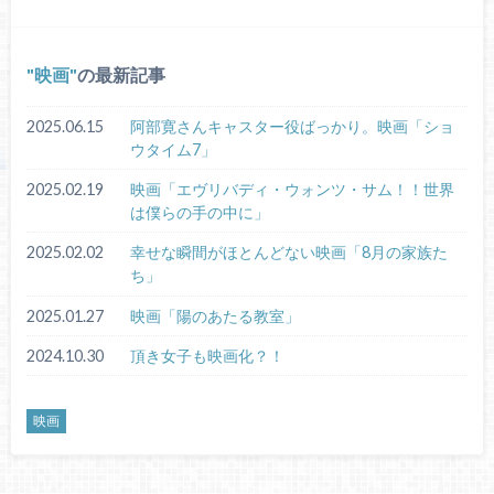
映画
の最新記事
2025.06.15
阿部寛さんキャスター役ばっかり。映画「ショ
ウタイム7」
2025.02.19
映画「エヴリバディ・ウォンツ・サム！！世界
は僕らの手の中に」
2025.02.02
幸せな瞬間がほとんどない映画「8月の家族た
ち」
2025.01.27
映画「陽のあたる教室」
2024.10.30
頂き女子も映画化？！
映画