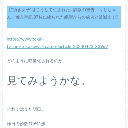
【“頂き女子”はこうして生まれた…詐欺の被告「りりちゃ
ん」独占手記 87枚に綴られた絶望からの成功と破滅まで】
↓
https://www.tokai-
tv.com/tokainews/feature/article_20240423_33962
どのように映像化されるのか。
見てみようかな。
それではまた明日。
昨日の歩数10941歩