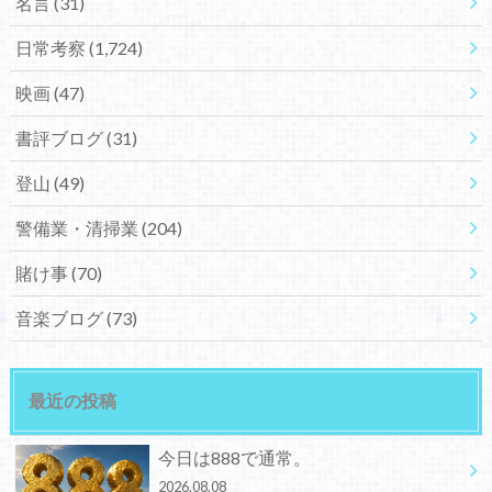
名言
(31)
日常考察
(1,724)
映画
(47)
書評ブログ
(31)
登山
(49)
警備業・清掃業
(204)
賭け事
(70)
音楽ブログ
(73)
最近の投稿
今日は888で通常。
2026.08.08