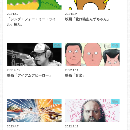
2024.6.7
2024.8.9
「シング・フォー・ミー・ライ
映画「化け猫あんずちゃん」
ル」観た。
映画
映画
2021.8.12
2022.1.11
映画「アイアムアヒーロー」
映画「音楽」
映画
映画
2023.4.7
2022.9.12