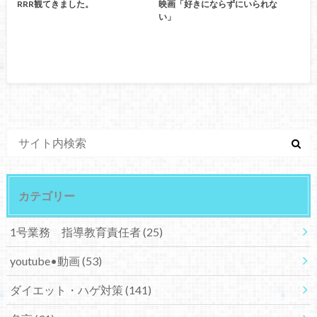
RRR観てきました。
映画「好きにならずにいられな
い」
カテゴリー
1号業務 指導教育責任者
(25)
youtube•動画
(53)
ダイエット・ハゲ対策
(141)