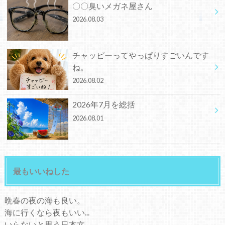
〇〇臭いメガネ屋さん
2026.08.03
チャッピーってやっぱりすごいんです
ね。
2026.08.02
2026年7月を総括
2026.08.01
最もいいねした
晩春の夜の海も良い。
海に行くなら夜もいい...
いらないと思う日本文...