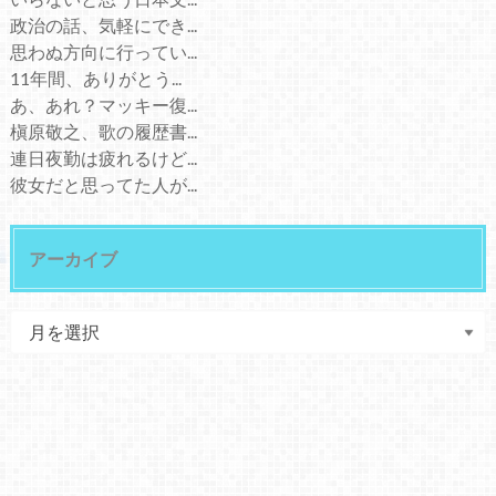
政治の話、気軽にでき...
思わぬ方向に行ってい...
11年間、ありがとう...
あ、あれ？マッキー復...
槇原敬之、歌の履歴書...
連日夜勤は疲れるけど...
彼女だと思ってた人が...
アーカイブ