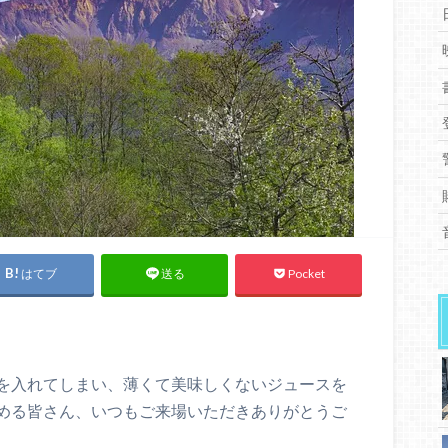
はてブ
Pocket
送る
を入れてしまい、薄くて美味しくないジュースを
める皆さん、いつもご来場いただきありがとうご