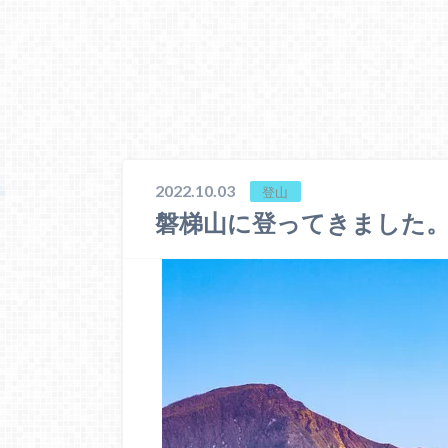
2022.10.03
登山
磐梯山に登ってきました