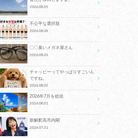
2026.08.05
不公平な選択肢
2026.08.04
〇〇臭いメガネ屋さん
2026.08.03
チャッピーってやっぱりすごいん
ですね。
2026.08.02
2026年7月を総括
2026.08.01
新解釈高市内閣
2026.07.31