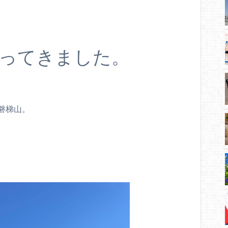
ってきました。
磐梯山。