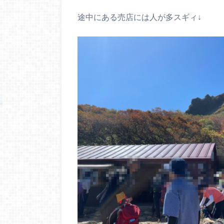
途中にある売店には人が多スギィ↓