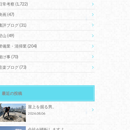
日常考察
(1,722)
映画
(47)
書評ブログ
(31)
登山
(49)
警備業・清掃業
(204)
賭け事
(70)
音楽ブログ
(73)
最近の投稿
屋上を掘る男。
2026.08.06
会社が移転しますよ。