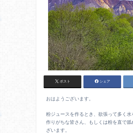
ポスト
シェア
おはようございます。
粉ジュースを作るとき、欲張って多く水
作りがちな皆さん、もしくは粉を直で舐
ざいます。