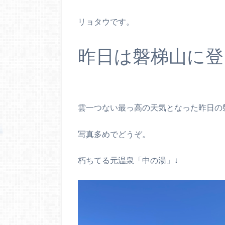
リョタウです。
昨日は磐梯山に登
雲一つない最っ高の天気となった昨日の
写真多めでどうぞ。
朽ちてる元温泉「中の湯」↓