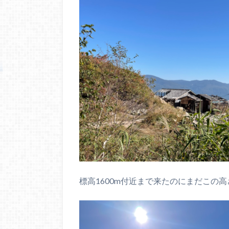
標高1600m付近まで来たのにまだこの高