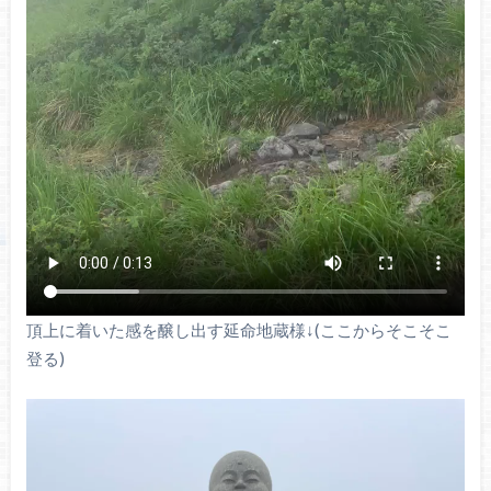
頂上に着いた感を醸し出す延命地蔵様↓(ここからそこそこ
登る)