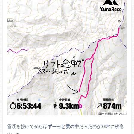
雪渓を抜けてからは
ずーっと雲の中
だったのが非常に残念