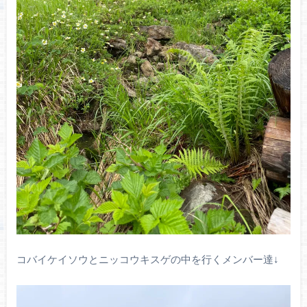
コバイケイソウとニッコウキスゲの中を行くメンバー達↓