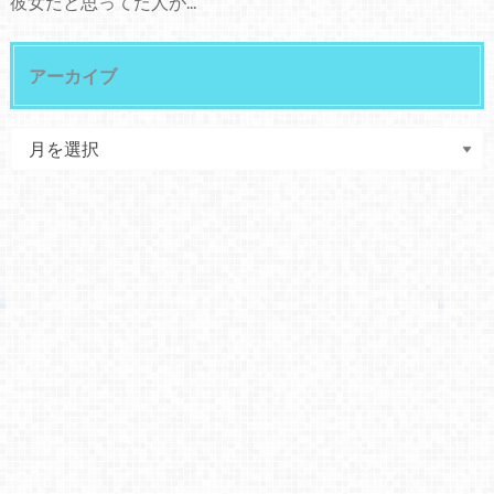
彼女だと思ってた人が...
アーカイブ