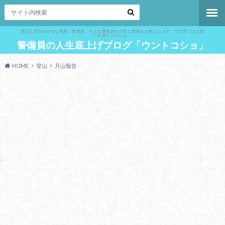
底辺と言われがちな職業、警備員。そんな警備員の日常と裏側をお教えします。でも言うほど悪
い仕事じゃないよ。
警備員の人生底上げブログ「ウントコショ」
HOME
登山
月山報告