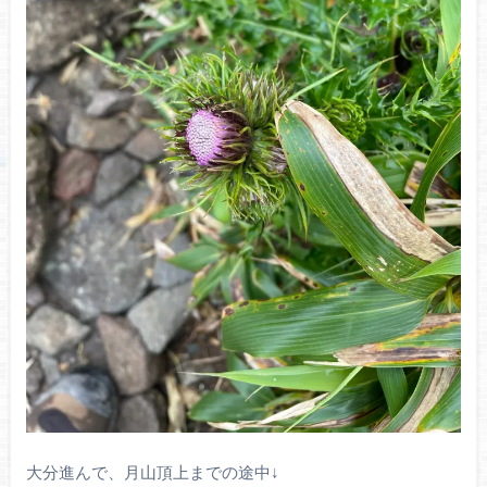
大分進んで、月山頂上までの途中↓