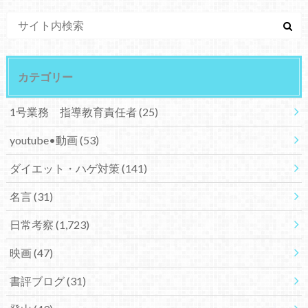
カテゴリー
1号業務 指導教育責任者
(25)
youtube•動画
(53)
ダイエット・ハゲ対策
(141)
名言
(31)
日常考察
(1,723)
映画
(47)
書評ブログ
(31)