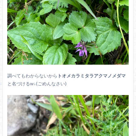
調べてもわからないから
トオメカラミタラアクマノメダマ
と名づけるw↓(ごめんなさい)