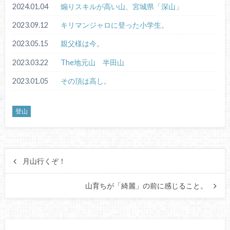
2024.01.04
煽りスキルが高い山、宮城県「深山」
2023.09.12
キリマンジャロに登った小学生。
2023.05.15
親父様は今。
2023.03.22
The地元山 半田山
2023.01.05
その頂は高し。
登山
月山行くぞ！
山育ちが「綺麗」の前に感じること。