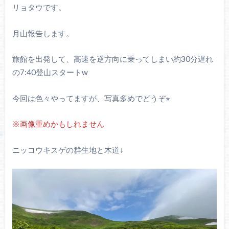
リョタウです。
月山報告します。
旅館を出発して、高速を逆方向に乗ってしまい約30分遅れ
の7:40登山スタートw
今回は色々やってますが、写真多めでどうぞ⭐︎
※画像重めかもしれません
ニッコウキスゲの群生地と木道↓