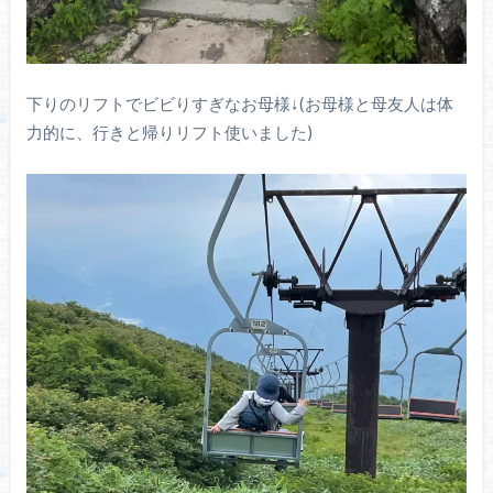
下りのリフトでビビりすぎなお母様↓(お母様と母友人は体
力的に、行きと帰りリフト使いました)