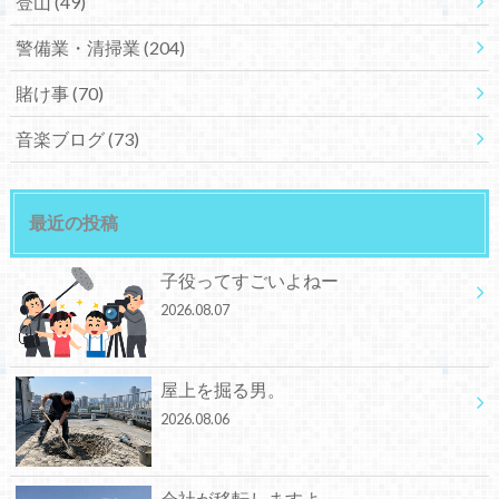
登山
(49)
警備業・清掃業
(204)
賭け事
(70)
音楽ブログ
(73)
最近の投稿
子役ってすごいよねー
2026.08.07
屋上を掘る男。
2026.08.06
会社が移転しますよ。