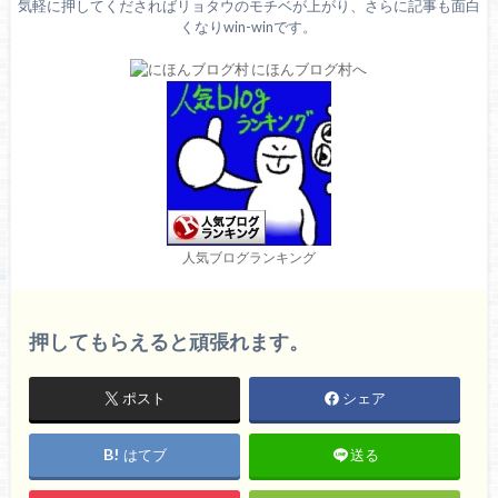
気軽に押してくださればリョタウのモチベが上がり、さらに記事も面白
くなりwin-winです。
人気ブログランキング
押してもらえると頑張れます。
ポスト
シェア
はてブ
送る