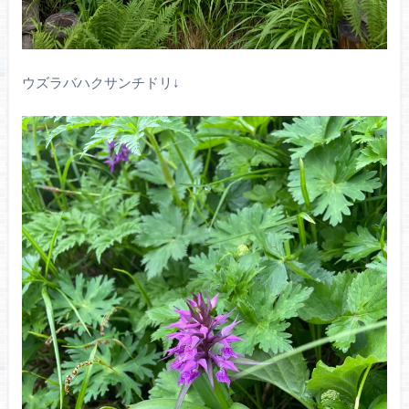
ウズラバハクサンチドリ↓