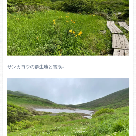
サンカヨウの群生地と雪渓↓