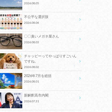
2026.08.05
不公平な選択肢
2026.08.04
〇〇臭いメガネ屋さん
2026.08.03
チャッピーってやっぱりすごいん
ですね。
2026.08.02
2026年7月を総括
2026.08.01
新解釈高市内閣
2026.07.31