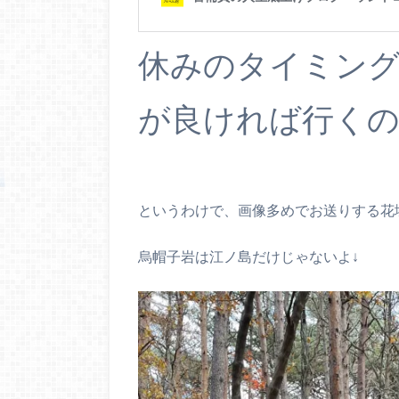
休みのタイミン
が良ければ行く
というわけで、画像多めでお送りする花
烏帽子岩は江ノ島だけじゃないよ↓