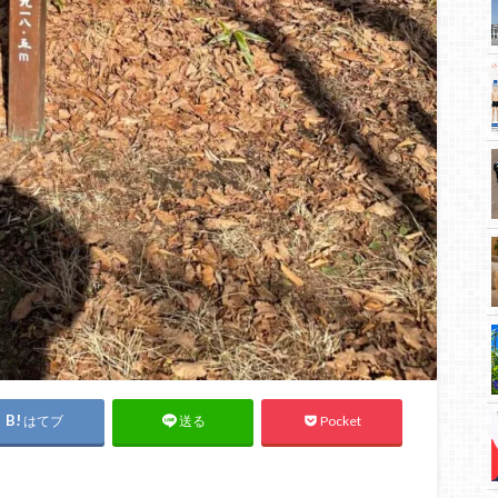
はてブ
Pocket
送る