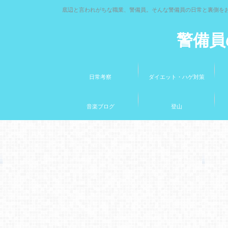
底辺と言われがちな職業、警備員。そんな警備員の日常と裏側を
警備員
日常考察
ダイエット・ハゲ対策
音楽ブログ
登山