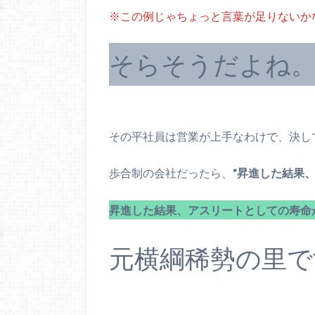
※この例じゃちょっと言葉が足りないか
そらそうだよね
その平社員は営業が上手なわけで、決し
歩合制の会社だったら、
“昇進した結果、
昇進した結果、アスリートとしての寿命
元横綱稀勢の里で