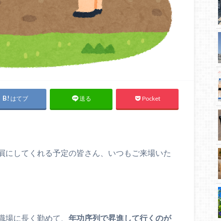
はてブ
Pocket
送る
屓にしてくれる予定の皆さん、いつもご来場いた
職場に長く勤めて、
年功序列で昇進して行くのが