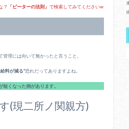
な？
「ピーターの法則」
で検索してみてくださいw
。
て管理には向いて無かったと言うこと。
給料が減る“
恐れだってありますよね。
が短くなった例があります。
す(現二所ノ関親方)