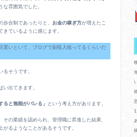
うな雰囲気でした。
の歩合制であったりと、
お金の稼ぎ方
が増えたこ
てきているように感じます。
旦置いといて、ブログで副収入狙ってるくらいだ
いるそうです。
ぱい出てきます。
すると無能がバレる」
という考え方があります。
、その業績を認められ、管理職に昇進した結果、
上がるようなことがあるそうです。