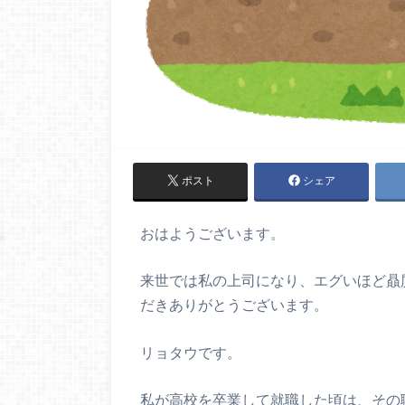
ポスト
シェア
おはようございます。
来世では私の上司になり、エグいほど贔
だきありがとうございます。
リョタウです。
私が高校を卒業して就職した頃は、その