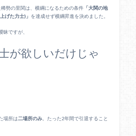
えた稀勢の里関は、横綱になるための条件
「大関の地
上げた力士)」
を達成せず横綱昇進を決めました。
曖昧ですが、
士が欲しいだけじゃ
た場所は
二場所のみ
。たった2年間で引退すること