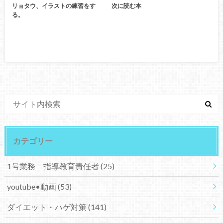
リョタウ、イラストの練習をす
次に読む本
る。
カテゴリー
1号業務 指導教育責任者
(25)
youtube•動画
(53)
ダイエット・ハゲ対策
(141)