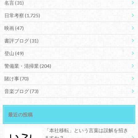
名言
(31)
日常考察
(1,725)
映画
(47)
書評ブログ
(31)
登山
(49)
警備業・清掃業
(204)
賭け事
(70)
音楽ブログ
(73)
最近の投稿
「本社移転」という言葉は誤解を招き
ますか？