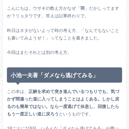
こんにちは。ウサギの数え方がなぜ「
羽
」だかしってます
か？リョタウです。答えは記事終わりで。
昨日はネタがないよって時の考え方、「なんでもないこと
も書いてみようぜ！」ってなことを書きました。
今回はまたそれとは別の考え方。
小池
一夫著「ダメなら逃げてみる」
この本は、
正解を求めて突き進んでいるつもりでも、気づ
かず間違った道に入ってしまうことはよくある。しかし戻
るのも簡単ではない。なら一度逃げて休息し、回復したら
もう一度正しい道に戻ろう
というものです。
1Pごとに1項目、いろんな「ダメなら逃げてみる」が書い