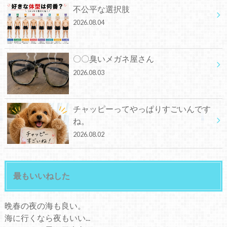
不公平な選択肢
2026.08.04
〇〇臭いメガネ屋さん
2026.08.03
チャッピーってやっぱりすごいんです
ね。
2026.08.02
最もいいねした
晩春の夜の海も良い。
海に行くなら夜もいい...