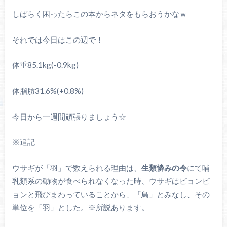
しばらく困ったらこの本からネタをもらおうかなｗ
それでは今日はこの辺で！
体重85.1kg(-0.9kg)
体脂肪31.6%(+0.8%)
今日から一週間頑張りましょう☆
※追記
ウサギが「羽」で数えられる理由は、
生類憐みの令
にて哺
乳類系の動物が食べられなくなった時、ウサギはピョンピ
ョンと飛びまわっていることから、「鳥」とみなし、その
単位を「羽」とした。※所説あります。