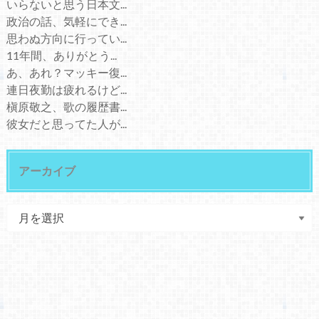
いらないと思う日本文...
政治の話、気軽にでき...
思わぬ方向に行ってい...
11年間、ありがとう...
あ、あれ？マッキー復...
連日夜勤は疲れるけど...
槇原敬之、歌の履歴書...
彼女だと思ってた人が...
アーカイブ