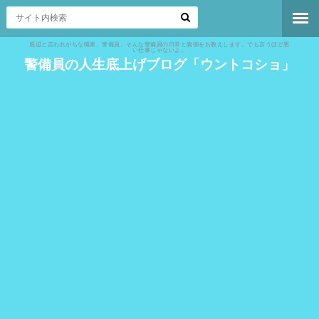
底辺と言われがちな職業、警備員。そんな警備員の日常と裏側をお教えします。でも言うほど悪
い仕事じゃないよ。
警備員の人生底上げブログ「ウントコショ」