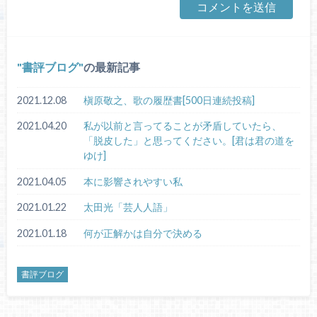
書評ブログ
の最新記事
2021.12.08
槇原敬之、歌の履歴書[500日連続投稿]
2021.04.20
私が以前と言ってることが矛盾していたら、
「脱皮した」と思ってください。[君は君の道を
ゆけ]
2021.04.05
本に影響されやすい私
2021.01.22
太田光「芸人人語」
2021.01.18
何が正解かは自分で決める
書評ブログ