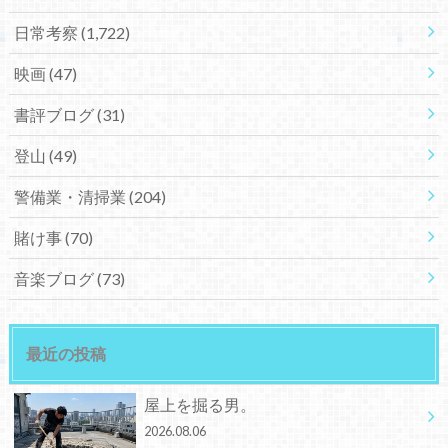
日常考察
(1,722)
映画
(47)
書評ブログ
(31)
登山
(49)
警備業・清掃業
(204)
賭け事
(70)
音楽ブログ
(73)
最近の投稿
屋上を掘る男。
2026.08.06