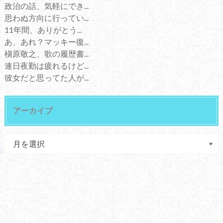
政治の話、気軽にでき...
思わぬ方向に行ってい...
11年間、ありがとう...
あ、あれ？マッキー復...
槇原敬之、歌の履歴書...
連日夜勤は疲れるけど...
彼女だと思ってた人が...
アーカイブ