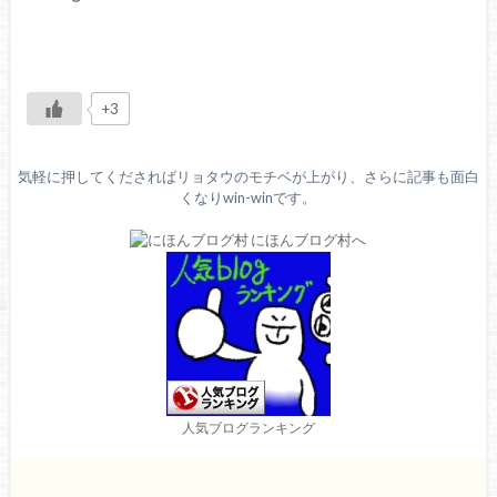
+3
気軽に押してくださればリョタウのモチベが上がり、さらに記事も面白
くなりwin-winです。
人気ブログランキング