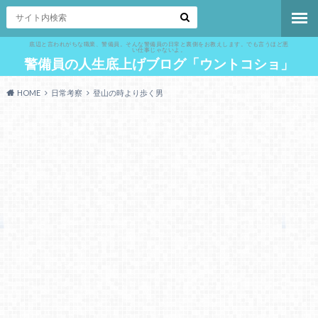
底辺と言われがちな職業、警備員。そんな警備員の日常と裏側をお教えします。でも言うほど悪
い仕事じゃないよ。
警備員の人生底上げブログ「ウントコショ」
HOME
日常考察
登山の時より歩く男