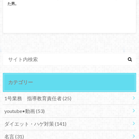
た男。
カテゴリー
1号業務 指導教育責任者
(25)
youtube•動画
(53)
ダイエット・ハゲ対策
(141)
名言
(31)