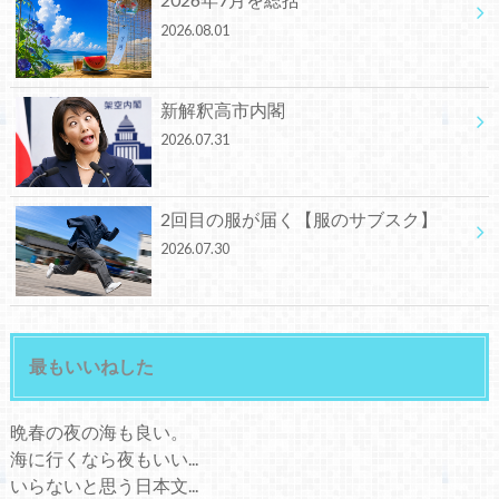
2026.08.01
新解釈高市内閣
2026.07.31
2回目の服が届く【服のサブスク】
2026.07.30
最もいいねした
晩春の夜の海も良い。
海に行くなら夜もいい...
いらないと思う日本文...