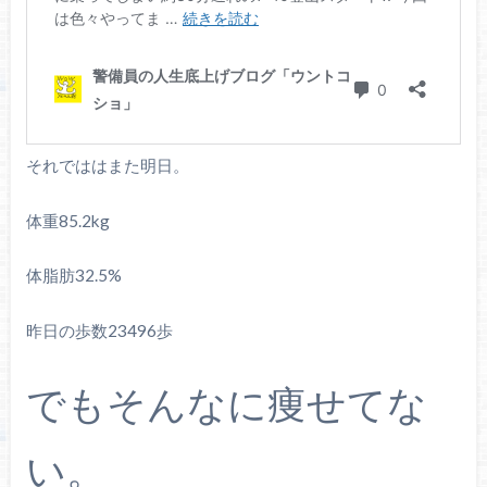
それでははまた明日。
体重85.2kg
体脂肪32.5%
昨日の歩数23496歩
でもそんなに痩せてな
い。