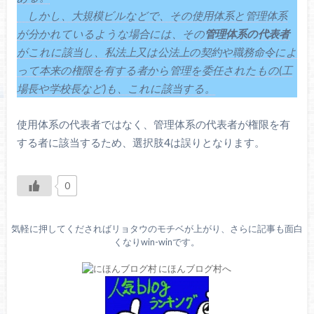
しかし、大規模ビルなどで、その使用体系と管理体系
が分かれているような場合には、その
管理体系の代表者
がこれに該当し、私法上又は公法上の契約や職務命令によ
って本来の権限を有する者から管理を委任されたもの(工
場長や学校長など)も、これに該当する。
使用体系の代表者ではなく、管理体系の代表者が権限を有
する者に該当するため、選択肢4は誤りとなります。
0
気軽に押してくださればリョタウのモチベが上がり、さらに記事も面白
くなりwin-winです。