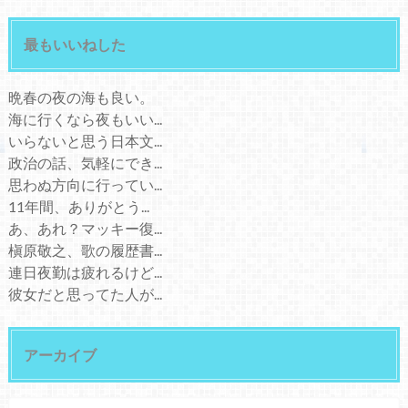
最もいいねした
晩春の夜の海も良い。
海に行くなら夜もいい...
いらないと思う日本文...
政治の話、気軽にでき...
思わぬ方向に行ってい...
11年間、ありがとう...
あ、あれ？マッキー復...
槇原敬之、歌の履歴書...
連日夜勤は疲れるけど...
彼女だと思ってた人が...
アーカイブ