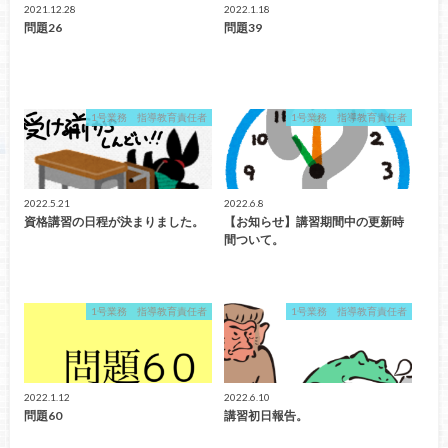
2021.12.28
2022.1.18
問題26
問題39
1号業務 指導教育責任者
1号業務 指導教育責任者
2022.5.21
2022.6.8
資格講習の日程が決まりました。
【お知らせ】講習期間中の更新時
間ついて。
1号業務 指導教育責任者
1号業務 指導教育責任者
2022.1.12
2022.6.10
問題60
講習初日報告。