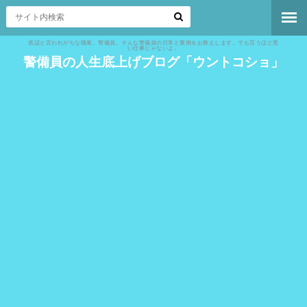
底辺と言われがちな職業、警備員。そんな警備員の日常と裏側をお教えします。でも言うほど悪
い仕事じゃないよ。
警備員の人生底上げブログ「ウントコショ」