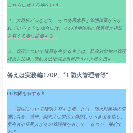
これらに属する物をいう。
４、大規模ビルなどで、その使用体系と管理体系が分か
れているような場合には、その使用体系の代表者が権原
を有する者に該当する。
５、管理について権原を有する者とは、防火対象物の管理
行為を法律、契約又は慣習上当然行うべき者を指す。
答えは実務編170P、“1 防火管理者等“
(4) 権限を有する者
「管理について権限を有する者」とは、防火対象物の管
理行為を、法律、契約又は慣習上当然行うべき者を指し、
所有者や借受人がその管理権を有しているのが一般的で
ある。