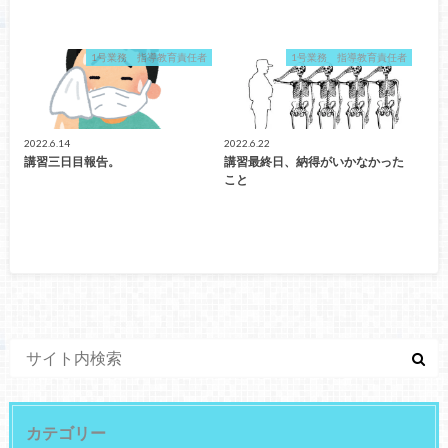
1号業務 指導教育責任者
1号業務 指導教育責任者
2022.6.14
2022.6.22
講習三日目報告。
講習最終日、納得がいかなかった
こと
カテゴリー