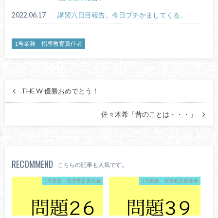
2022.06.17
講習六日目報告。今日ブチかましてくる。
1号業務 指導教育責任者
THE W 優勝おめでとう！
佐々木希「昔のことは・・・」
RECOMMEND
こちらの記事も人気です。
1号業務 指導教育責任者
1号業務 指導教育責任者