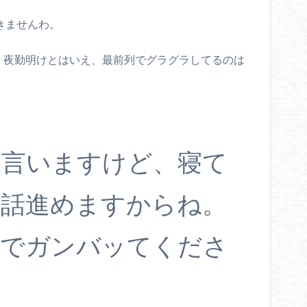
効きませんわ。
が、夜勤明けとはいえ、最前列でグラグラしてるのは
に言いますけど、寝て
ず話進めますからね。
んでガンバッてくださ