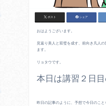
ポスト
シェア
おはようございます。
見返り美人と双璧を成す、前向き凡人の
ます。
リョタウです。
本日は講習２日目
昨日の記事のように、予想で今日のこと