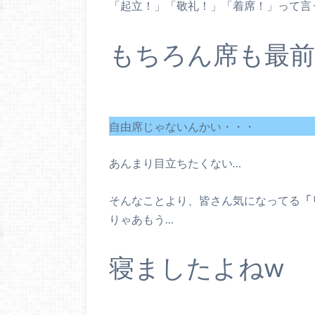
「起立！」「敬礼！」「着席！」って言
もちろん席も最前
自由席じゃないんかい・・・
あんまり目立ちたくない…
そんなことより、皆さん気になってる
「
りゃあもう…
寝ましたよねw