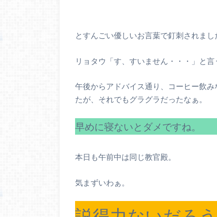
とすんごい優しいお言葉で釘刺されまし
リョタウ「す、すいません・・・」と言うし
午後からアドバイス通り、コーヒー飲み
たが、それでもグラグラだったなぁ。
早めに寝ないとダメですね。
本日も午前中は同じ教官殿。
気まずいわぁ。
説得力ないだろう