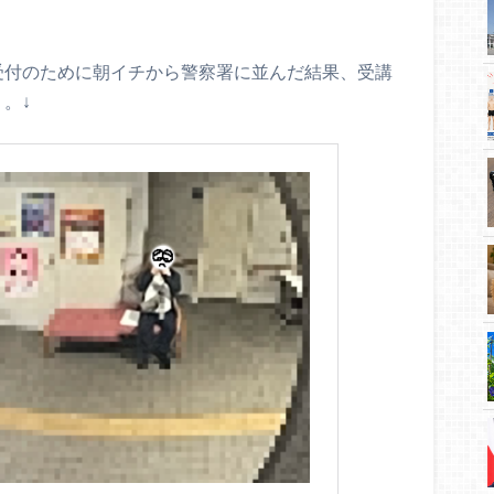
受付のために朝イチから警察署に並んだ結果、受講
。↓