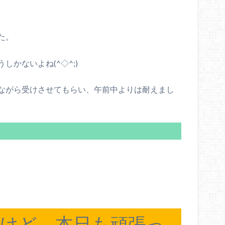
た。
かないよね(^◇^;)
ながら受けさせてもらい、午前中よりは耐えまし
けど、本日も頑張っ