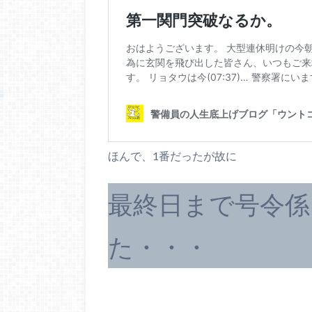
ほんで、1番だったが故に
最終日まで号令
た・・・