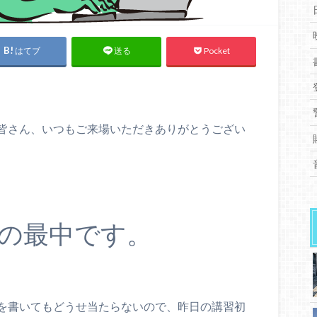
はてブ
Pocket
送る
皆さん、いつもご来場いただきありがとうござい
の最中です。
を書いてもどうせ当たらないので、昨日の講習初